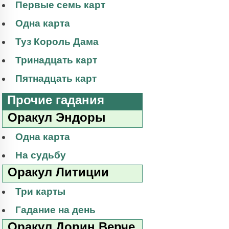
Первые семь карт
Одна карта
Туз Король Дама
Тринадцать карт
Пятнадцать карт
Прочие гадания
Оракул Эндоры
Одна карта
На судьбу
Оракул Литиции
Три карты
Гадание на день
Оракул Дорин Верче