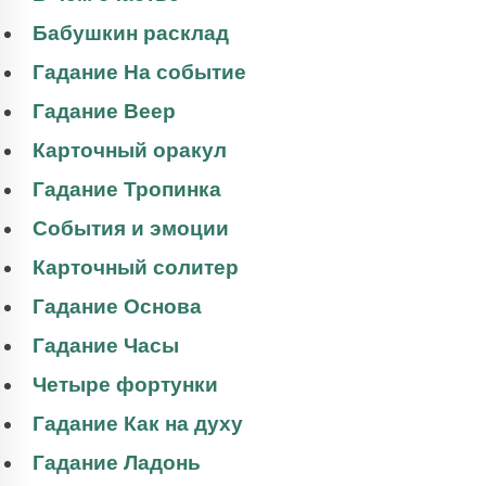
Бабушкин расклад
Гадание На событие
Гадание Веер
Карточный оракул
Гадание Тропинка
События и эмоции
Карточный солитер
Гадание Основа
Гадание Часы
Четыре фортунки
Гадание Как на духу
Гадание Ладонь