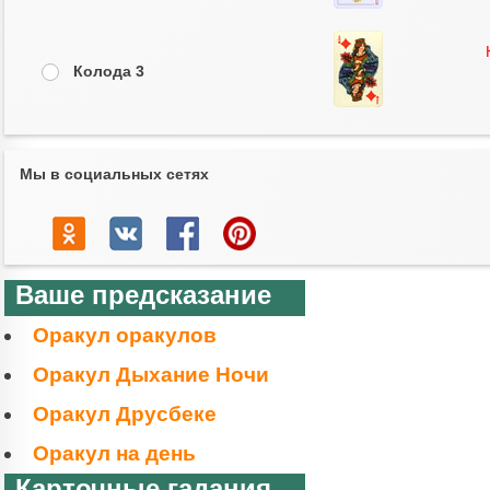
Колода 3
Мы в социальных сетях
Ваше предсказание
Оракул оракулов
Оракул Дыхание Ночи
Оракул Друсбеке
Оракул на день
Карточные гадания