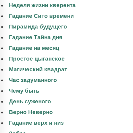
Неделя жизни кверента
Гадание Сито времени
Пирамида будущего
Гадание Тайна дня
Гадание на месяц
Простое цыганское
Магический квадрат
Час задуманного
Чему быть
День суженого
Верно Неверно
Гадание верх и низ