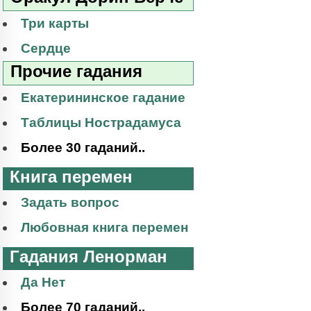
Три карты
Сердце
Прочие гадания
Екатерининское гадание
Таблицы Нострадамуса
Более 30 гаданий..
Книга перемен
Задать вопрос
Любовная книга перемен
Гадания Ленорман
Да Нет
Более 70 гаданий..