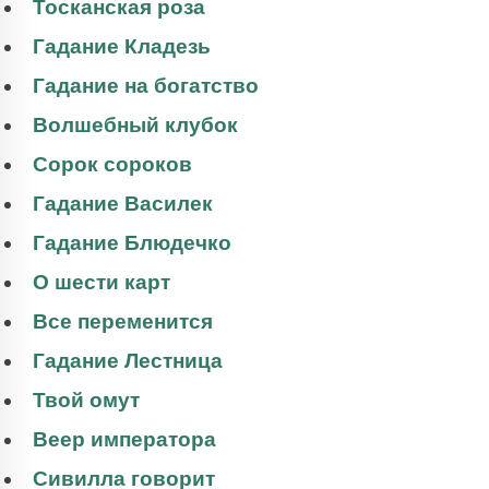
Тосканская роза
Гадание Кладезь
Гадание на богатство
Волшебный клубок
Сорок сороков
Гадание Василек
Гадание Блюдечко
О шести карт
Все переменится
Гадание Лестница
Твой омут
Веер императора
Сивилла говорит