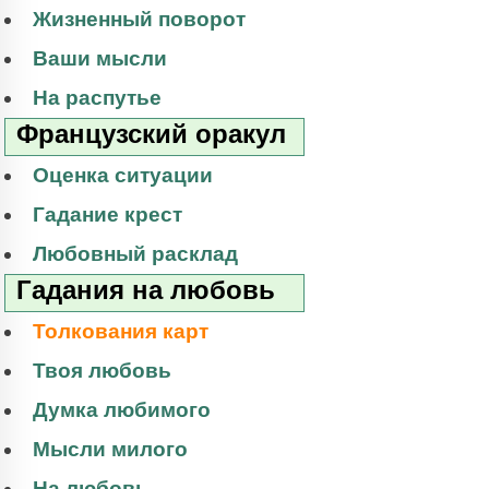
Жизненный поворот
Ваши мысли
На распутье
Французский оракул
Оценка ситуации
Гадание крест
Любовный расклад
Гадания на любовь
Толкования карт
Твоя любовь
Думка любимого
Мысли милого
На любовь