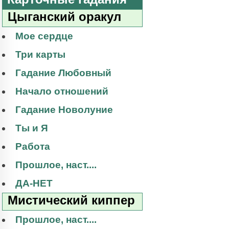
Цыганский оракул
Мое сердце
Три карты
Гадание Любовный
Начало отношений
Гадание Новолуние
Ты и Я
Работа
Прошлое, наст....
ДА-НЕТ
Мистический киппер
Прошлое, наст....