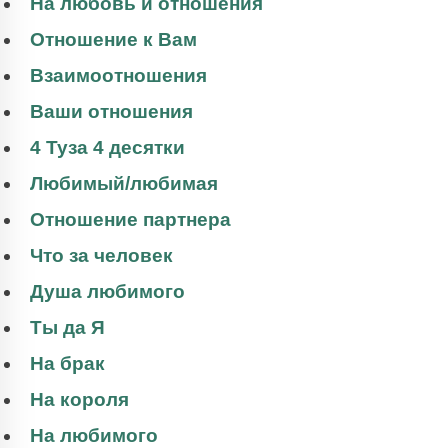
На любовь и отношения
Отношение к Вам
Взаимоотношения
Ваши отношения
4 Туза 4 десятки
Любимый/любимая
Отношение партнера
Что за человек
Душа любимого
Ты да Я
На брак
На короля
На любимого