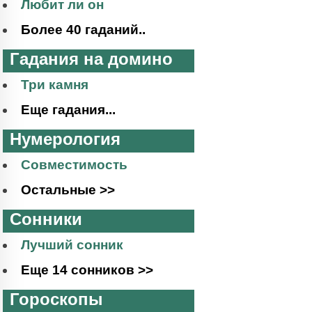
Любит ли он
Более 40 гаданий..
Гадания на домино
Три камня
Еще гадания...
Нумерология
Совместимость
Остальные >>
Сонники
Лучший сонник
Еще 14 сонников >>
Гороскопы