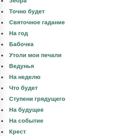
Зебра
Точно будет
Святочное гадание
На год
Бабочка
Утоли мои печали
Ведунья
На неделю
Что будет
Ступени грядущего
На будущее
На событие
Крест