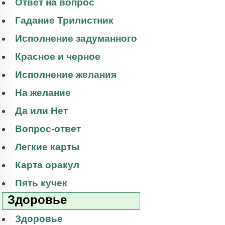
Ответ на вопрос
Гадание Трилистник
Исполнение задуманного
Красное и черное
Исполнение желания
На желание
Да или Нет
Вопрос-ответ
Легкие карты
Карта оракул
Пять кучек
Здоровье
Здоровье