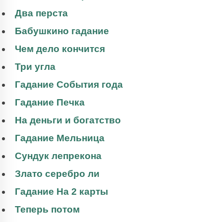
Два перста
Бабушкино гадание
Чем дело кончится
Три угла
Гадание События года
Гадание Печка
На деньги и богатство
Гадание Мельница
Сундук лепрекона
Злато серебро ли
Гадание На 2 карты
Теперь потом