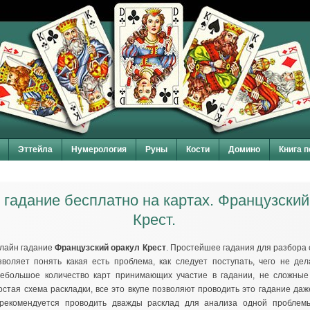
Эттейла
Нумерология
Руны
Кости
Домино
Книга 
гадание бесплатно на картах. Французский
Крест.
лайн гадание
Французский оракул Крест
. Простейшее гадания для разбора
воляет понять какая есть проблема, как следует поступать, чего не дел
Небольшое количество карт принимающих участие в гадании, не сложные
остая схема раскладки, все это вкупе позволяют проводить это гадание д
 рекомендуется проводить дважды расклад для анализа одной пробле