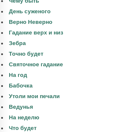
Чему быть
День суженого
Верно Неверно
Гадание верх и низ
Зебра
Точно будет
Святочное гадание
На год
Бабочка
Утоли мои печали
Ведунья
На неделю
Что будет