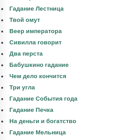
Гадание Лестница
Твой омут
Веер императора
Сивилла говорит
Два перста
Бабушкино гадание
Чем дело кончится
Три угла
Гадание События года
Гадание Печка
На деньги и богатство
Гадание Мельница