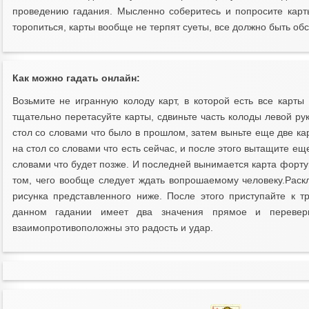
проведению гадания. Мысленно соберитесь и попросите карт
торопиться, карты вообще не терпят суеты, все должно быть об
Как можно гадать онлайн:
Возьмите не игранную колоду карт, в которой есть все карты 
тщательно перетасуйте карты, сдвиньте часть колоды левой рук
стол со словами что было в прошлом, затем выньте еще две ка
на стол со словами что есть сейчас, и после этого вытащите еще
словами что будет позже. И последней вынимается карта фортун
том, чего вообще следует ждать вопрошаемому человеку.Раскл
рисунка представленного ниже. После этого приступайте к тр
данном гадании имеет два значения прямое и переверн
взаимопротивоположны это радость и удар.