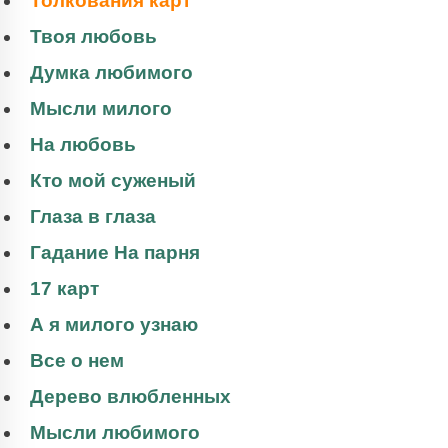
Толкования карт
Твоя любовь
Думка любимого
Мысли милого
На любовь
Кто мой суженый
Глаза в глаза
Гадание На парня
17 карт
А я милого узнаю
Все о нем
Дерево влюбленных
Мысли любимого