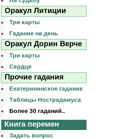
На судьбу
Оракул Литиции
Три карты
Гадание на день
Оракул Дорин Верче
Три карты
Сердце
Прочие гадания
Екатерининское гадание
Таблицы Нострадамуса
Более 30 гаданий..
Книга перемен
Задать вопрос