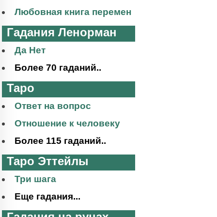
Любовная книга перемен
Гадания Ленорман
Да Нет
Более 70 гаданий..
Таро
Ответ на вопрос
Отношение к человеку
Более 115 гаданий..
Таро Эттейлы
Три шага
Еще гадания...
Гадания на рунах