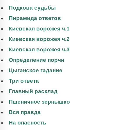
Подкова судьбы
Пирамида ответов
Киевская ворожея ч.1
Киевская ворожея ч.2
Киевская ворожея ч.3
Определение порчи
Цыганское гадание
Три ответа
Главный расклад
Пшеничное зернышко
Вся правда
На опасность