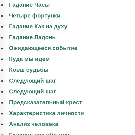
Гадание Часы
Четыре фортунки
Гадание Как на духу
Гадание Ладонь
Ожидающееся событие
Куда мы идем
Ковш судьбы
Следующий шаг
Следующий шаг
Предсказательный крест
Характеристика личности
Анализ человека
Гадание все обо мне