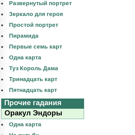
Развернутый портрет
Зеркало для героя
Простой портрет
Пирамида
Первые семь карт
Одна карта
Туз Король Дама
Тринадцать карт
Пятнадцать карт
Прочие гадания
Оракул Эндоры
Одна карта