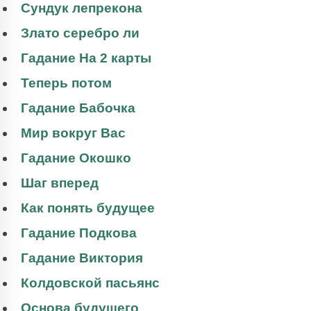
Сундук лепрекона
Злато серебро ли
Гадание На 2 карты
Теперь потом
Гадание Бабочка
Мир вокруг Вас
Гадание Окошко
Шаг вперед
Как понять будущее
Гадание Подкова
Гадание Виктория
Колдовской пасьянс
Основа будущего