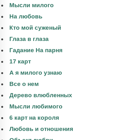
Мысли милого
На любовь
Кто мой суженый
Глаза в глаза
Гадание На парня
17 карт
А я милого узнаю
Все о нем
Дерево влюбленных
Мысли любимого
6 карт на короля
Любовь и отношения