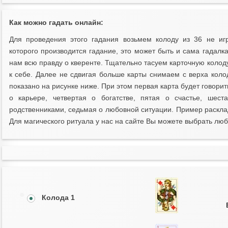
Как можно гадать онлайн:
Для проведения этого гадания возьмем колоду из 36 не иг
которого производится гадание, это может быть и сама гадалк
нам всю правду о кверенте. Тщательно тасуем карточную колоду,
к себе. Далее не сдвигая больше карты снимаем с верха коло
показано на рисунке ниже. При этом первая карта будет говорит
о карьере, четвертая о богатстве, пятая о счастье, шест
родственниками, седьмая о любовной ситуации. Пример раскла
Для магического ритуала у нас на сайте Вы можете выбрать лю
Колода 1