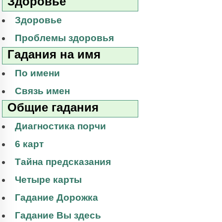
Здоровье
Здоровье
Проблемы здоровья
Гадания на имя
По имени
Связь имен
Общие гадания
Диагностика порчи
6 карт
Тайна предсказания
Четыре карты
Гадание Дорожка
Гадание Вы здесь