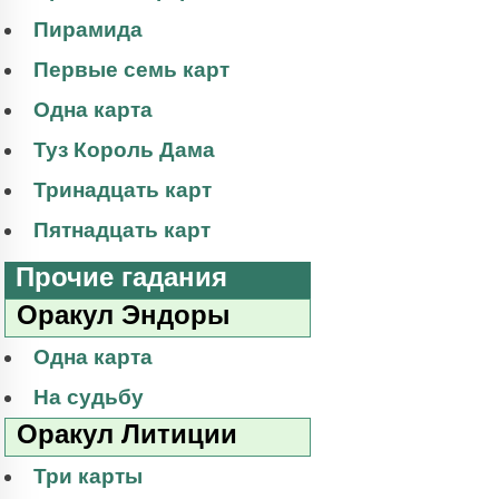
Пирамида
Первые семь карт
Одна карта
Туз Король Дама
Тринадцать карт
Пятнадцать карт
Прочие гадания
Оракул Эндоры
Одна карта
На судьбу
Оракул Литиции
Три карты