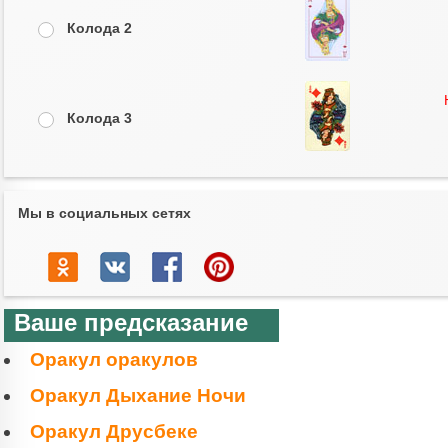
Колода 2
Колода 3
Мы в социальных сетях
Ваше предсказание
Оракул оракулов
Оракул Дыхание Ночи
Оракул Друсбеке