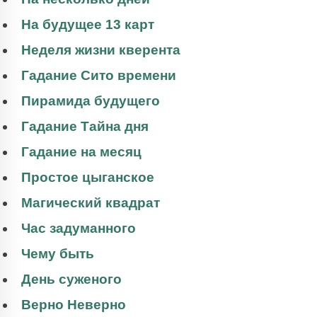
На будущее 13 карт
Неделя жизни кверента
Гадание Сито времени
Пирамида будущего
Гадание Тайна дня
Гадание на месяц
Простое цыганское
Магический квадрат
Час задуманного
Чему быть
День суженого
Верно Неверно