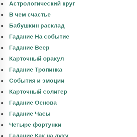
Астрологический круг
В чем счастье
Бабушкин расклад
Гадание На событие
Гадание Веер
Карточный оракул
Гадание Тропинка
События и эмоции
Карточный солитер
Гадание Основа
Гадание Часы
Четыре фортунки
Гадание Как на духу