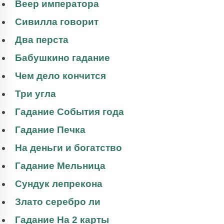
Веер императора
Сивилла говорит
Два перста
Бабушкино гадание
Чем дело кончится
Три угла
Гадание События года
Гадание Печка
На деньги и богатство
Гадание Мельница
Сундук лепрекона
Злато серебро ли
Гадание На 2 карты