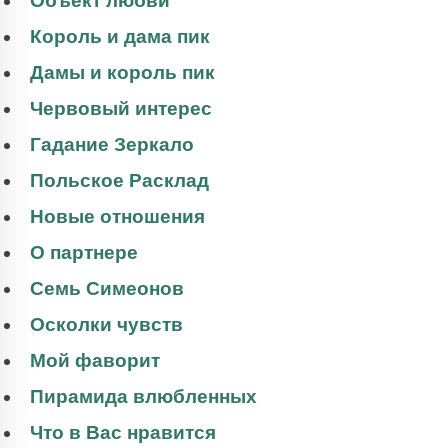
Объект любви
Король и дама пик
Дамы и король пик
Червовый интерес
Гадание Зеркало
Польское Расклад
Новые отношения
О партнере
Семь Симеонов
Осколки чувств
Мой фаворит
Пирамида влюбленных
Что в Вас нравится