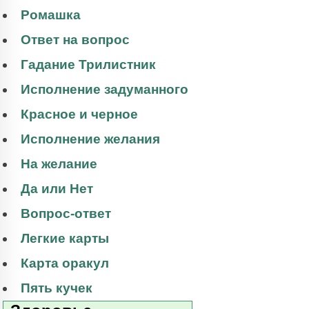
Ромашка
Ответ на вопрос
Гадание Трилистник
Исполнение задуманного
Красное и черное
Исполнение желания
На желание
Да или Нет
Вопрос-ответ
Легкие карты
Карта оракул
Пять кучек