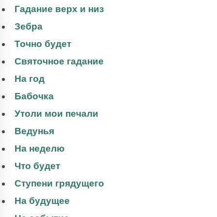
Гадание верх и низ
Зебра
Точно будет
Святочное гадание
На год
Бабочка
Утоли мои печали
Ведунья
На неделю
Что будет
Ступени грядущего
На будущее