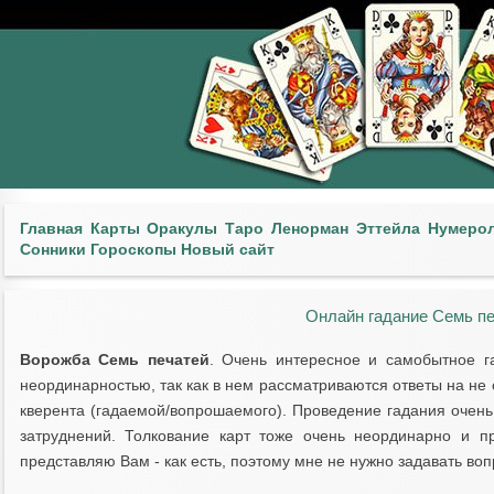
Главная
Карты
Оракулы
Таро
Ленорман
Эттейла
Нумеро
Сонники
Гороскопы
Новый сайт
Онлайн гадание Семь пе
Ворожба Семь печатей
. Очень интересное и самобытное г
неординарностью, так как в нем рассматриваются ответы на н
кверента (гадаемой/вопрошаемого). Проведение гадания очень 
затруднений. Толкование карт тоже очень неординарно и п
представляю Вам - как есть, поэтому мне не нужно задавать во