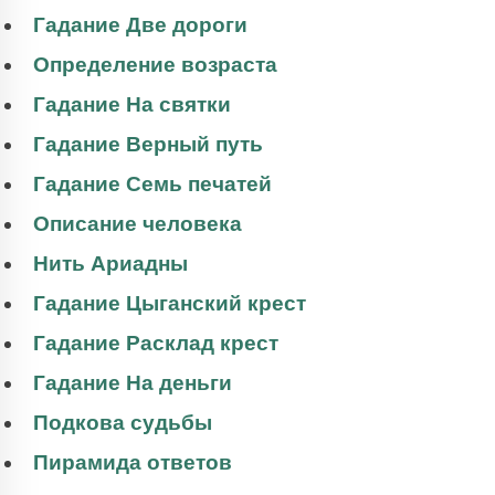
Гадание Две дороги
Определение возраста
Гадание На святки
Гадание Верный путь
Гадание Семь печатей
Описание человека
Нить Ариадны
Гадание Цыганский крест
Гадание Расклад крест
Гадание На деньги
Подкова судьбы
Пирамида ответов