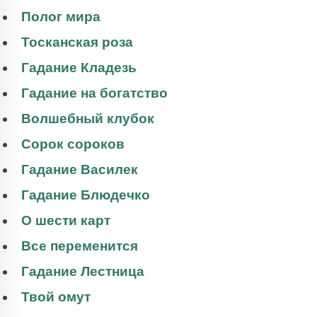
Полог мира
Тосканская роза
Гадание Кладезь
Гадание на богатство
Волшебный клубок
Сорок сороков
Гадание Василек
Гадание Блюдечко
О шести карт
Все переменится
Гадание Лестница
Твой омут