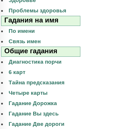
Здоровье
Проблемы здоровья
Гадания на имя
По имени
Связь имен
Общие гадания
Диагностика порчи
6 карт
Тайна предсказания
Четыре карты
Гадание Дорожка
Гадание Вы здесь
Гадание Две дороги