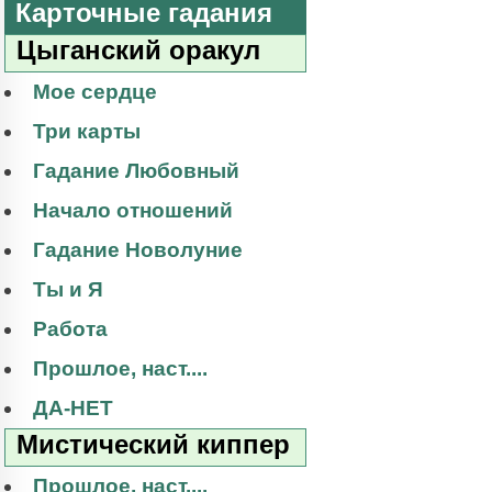
Карточные гадания
Цыганский оракул
Мое сердце
Три карты
Гадание Любовный
Начало отношений
Гадание Новолуние
Ты и Я
Работа
Прошлое, наст....
ДА-НЕТ
Мистический киппер
Прошлое, наст....