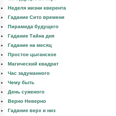
Неделя жизни кверента
Гадание Сито времени
Пирамида будущего
Гадание Тайна дня
Гадание на месяц
Простое цыганское
Магический квадрат
Час задуманного
Чему быть
День суженого
Верно Неверно
Гадание верх и низ