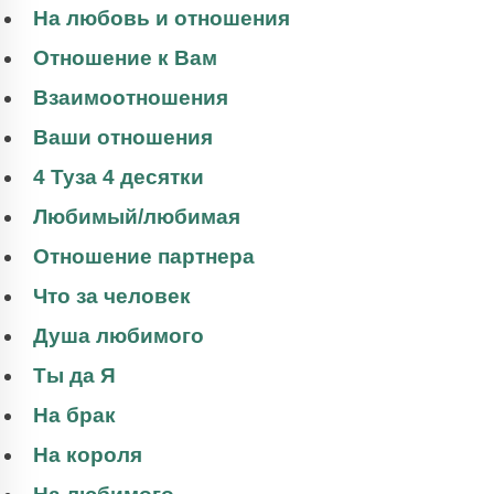
На любовь и отношения
Отношение к Вам
Взаимоотношения
Ваши отношения
4 Туза 4 десятки
Любимый/любимая
Отношение партнера
Что за человек
Душа любимого
Ты да Я
На брак
На короля