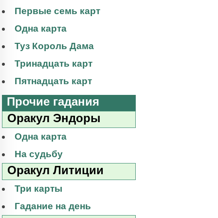
Первые семь карт
Одна карта
Туз Король Дама
Тринадцать карт
Пятнадцать карт
Прочие гадания
Оракул Эндоры
Одна карта
На судьбу
Оракул Литиции
Три карты
Гадание на день