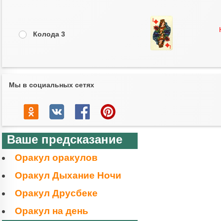
Колода 3
Мы в социальных сетях
Ваше предсказание
Оракул оракулов
Оракул Дыхание Ночи
Оракул Друсбеке
Оракул на день