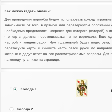
Как можно гадать онлайн:
Для проведения ворожбы будем использовать колоду игральных
зависимости от того, в прямом или перевернутом положении 
необходимо представлять кверента для которого (которой) вып
что карты должны перемешиваться и по вертикали. Еще о
настрой и концентрация. Чем тщательней будет подготовка,
перетасуйте карты и снимите часть левой рукой по направл
которые и дадут ответ на все рассматриваемые вопросы. Для
на колоду чуть ниже на странице.
Колода 1
Колода 2