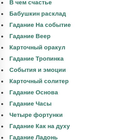
В чем счастье
Бабушкин расклад
Гадание На событие
Гадание Веер
Карточный оракул
Гадание Тропинка
События и эмоции
Карточный солитер
Гадание Основа
Гадание Часы
Четыре фортунки
Гадание Как на духу
Гадание Ладонь