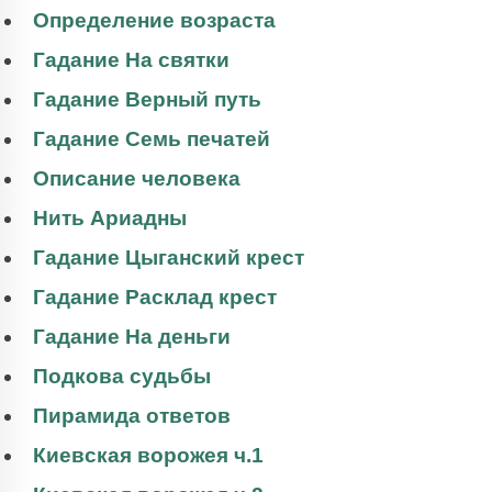
Определение возраста
Гадание На святки
Гадание Верный путь
Гадание Семь печатей
Описание человека
Нить Ариадны
Гадание Цыганский крест
Гадание Расклад крест
Гадание На деньги
Подкова судьбы
Пирамида ответов
Киевская ворожея ч.1