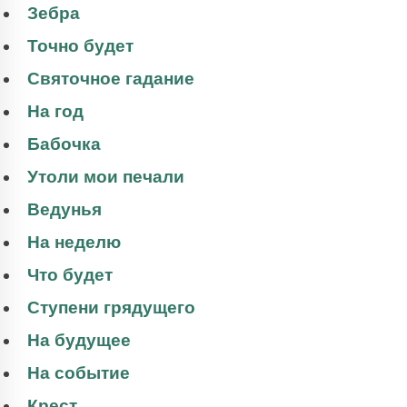
Зебра
Точно будет
Святочное гадание
На год
Бабочка
Утоли мои печали
Ведунья
На неделю
Что будет
Ступени грядущего
На будущее
На событие
Крест