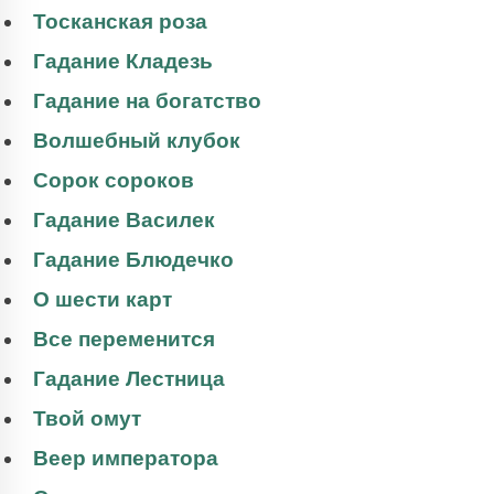
Тосканская роза
Гадание Кладезь
Гадание на богатство
Волшебный клубок
Сорок сороков
Гадание Василек
Гадание Блюдечко
О шести карт
Все переменится
Гадание Лестница
Твой омут
Веер императора