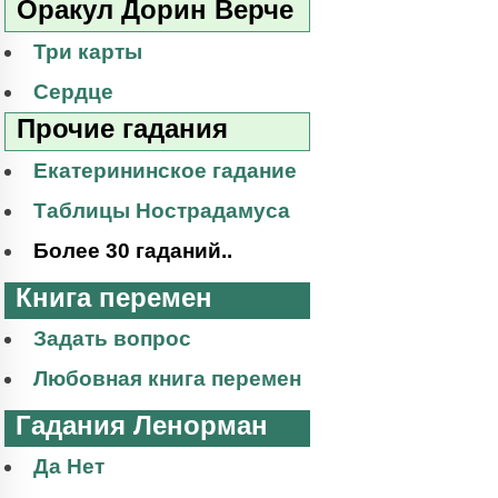
Оракул Дорин Верче
Три карты
Сердце
Прочие гадания
Екатерининское гадание
Таблицы Нострадамуса
Более 30 гаданий..
Книга перемен
Задать вопрос
Любовная книга перемен
Гадания Ленорман
Да Нет