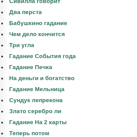
Сивилла говорит
Два перста
Бабушкино гадание
Чем дело кончится
Три угла
Гадание События года
Гадание Печка
На деньги и богатство
Гадание Мельница
Сундук лепрекона
Злато серебро ли
Гадание На 2 карты
Теперь потом