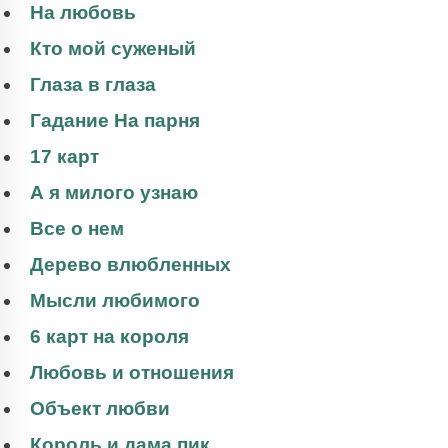
На любовь
Кто мой суженый
Глаза в глаза
Гадание На парня
17 карт
А я милого узнаю
Все о нем
Дерево влюбленных
Мысли любимого
6 карт на короля
Любовь и отношения
Объект любви
Король и дама пик