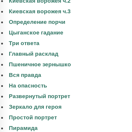
Киевская ворожея ч.2
Киевская ворожея ч.3
Определение порчи
Цыганское гадание
Три ответа
Главный расклад
Пшеничное зернышко
Вся правда
На опасность
Развернутый портрет
Зеркало для героя
Простой портрет
Пирамида