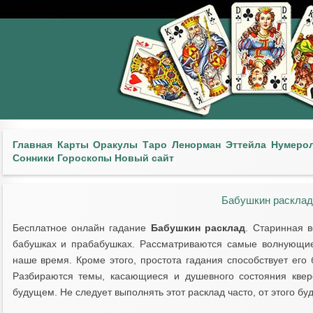
Главная
Карты
Оракулы
Таро
Ленорман
Эттейла
Нумеро
Сонники
Гороскопы
Новый сайт
Бабушкин расклад
Бесплатное онлайн гадание
Бабушкин расклад
. Старинная 
бабушках и прабабушках. Рассматриваются самые волнующие
наше время. Кроме этого, простота гадания способствует его
Разбираются темы, касающиеся и душевного состояния квер
будущем. Не следует выполнять этот расклад часто, от этого бу