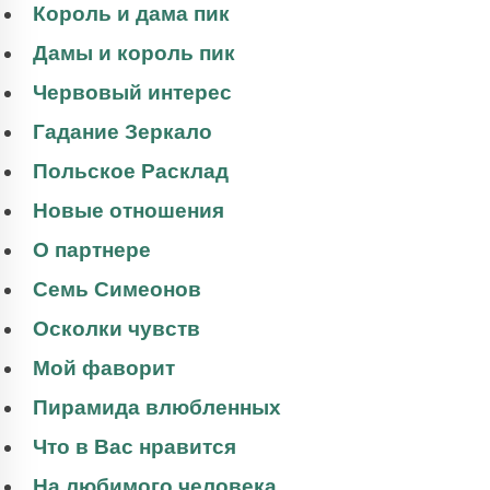
Король и дама пик
Дамы и король пик
Червовый интерес
Гадание Зеркало
Польское Расклад
Новые отношения
О партнере
Семь Симеонов
Осколки чувств
Мой фаворит
Пирамида влюбленных
Что в Вас нравится
На любимого человека