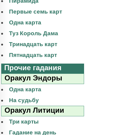
Пирамида
Первые семь карт
Одна карта
Туз Король Дама
Тринадцать карт
Пятнадцать карт
Прочие гадания
Оракул Эндоры
Одна карта
На судьбу
Оракул Литиции
Три карты
Гадание на день