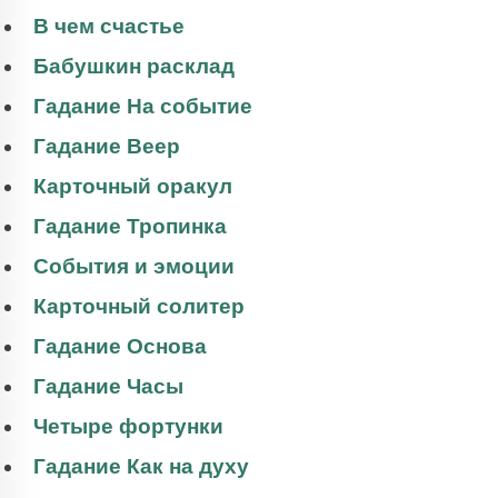
В чем счастье
Бабушкин расклад
Гадание На событие
Гадание Веер
Карточный оракул
Гадание Тропинка
События и эмоции
Карточный солитер
Гадание Основа
Гадание Часы
Четыре фортунки
Гадание Как на духу