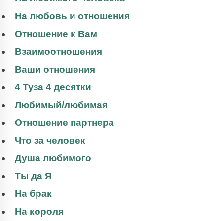
На любовь и отношения
Отношение к Вам
Взаимоотношения
Ваши отношения
4 Туза 4 десятки
Любимый/любимая
Отношение партнера
Что за человек
Душа любимого
Ты да Я
На брак
На короля