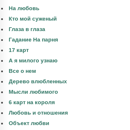
На любовь
Кто мой суженый
Глаза в глаза
Гадание На парня
17 карт
А я милого узнаю
Все о нем
Дерево влюбленных
Мысли любимого
6 карт на короля
Любовь и отношения
Объект любви