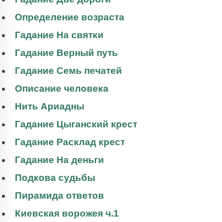
Определение возраста
Гадание На святки
Гадание Верный путь
Гадание Семь печатей
Описание человека
Нить Ариадны
Гадание Цыганский крест
Гадание Расклад крест
Гадание На деньги
Подкова судьбы
Пирамида ответов
Киевская ворожея ч.1