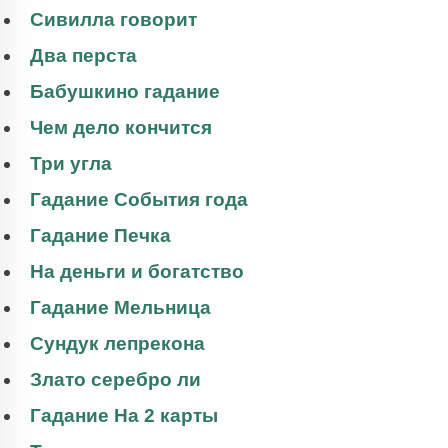
Сивилла говорит
Два перста
Бабушкино гадание
Чем дело кончится
Три угла
Гадание События года
Гадание Печка
На деньги и богатство
Гадание Мельница
Сундук лепрекона
Злато серебро ли
Гадание На 2 карты