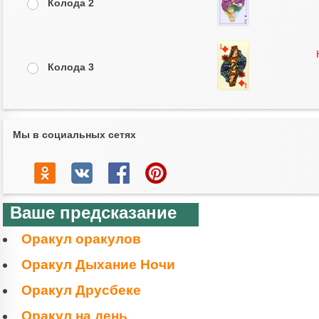
Колода 2
Колода 3
Мы в социальных сетях
Ваше предсказание
Оракул оракулов
Оракул Дыхание Ночи
Оракул Друсбеке
Оракул на день