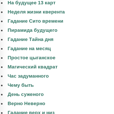
На будущее 13 карт
Неделя жизни кверента
Гадание Сито времени
Пирамида будущего
Гадание Тайна дня
Гадание на месяц
Простое цыганское
Магический квадрат
Час задуманного
Чему быть
День суженого
Верно Неверно
Гадание верх и низ