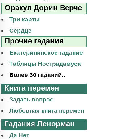
Оракул Дорин Верче
Три карты
Сердце
Прочие гадания
Екатерининское гадание
Таблицы Нострадамуса
Более 30 гаданий..
Книга перемен
Задать вопрос
Любовная книга перемен
Гадания Ленорман
Да Нет