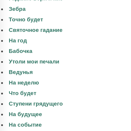
Зебра
Точно будет
Святочное гадание
На год
Бабочка
Утоли мои печали
Ведунья
На неделю
Что будет
Ступени грядущего
На будущее
На событие