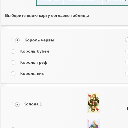
Выберите свою карту согласно таблицы
Король червы
Король бубен
Король треф
Король пик
Колода 1