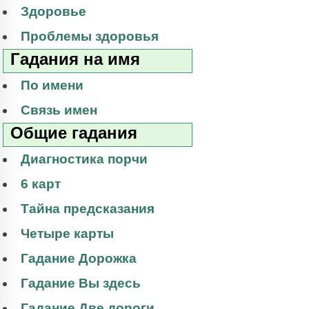
Здоровье
Проблемы здоровья
Гадания на имя
По имени
Связь имен
Общие гадания
Диагностика порчи
6 карт
Тайна предсказания
Четыре карты
Гадание Дорожка
Гадание Вы здесь
Гадание Две дороги