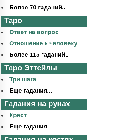
Более 70 гаданий..
Таро
Ответ на вопрос
Отношение к человеку
Более 115 гаданий..
Таро Эттейлы
Три шага
Еще гадания...
Гадания на рунах
Крест
Еще гадания...
Гадания на костях