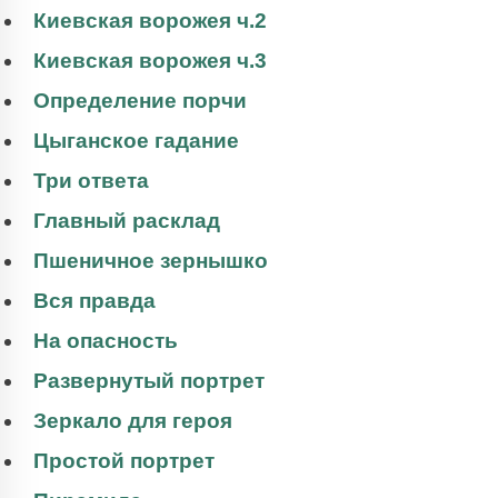
Киевская ворожея ч.2
Киевская ворожея ч.3
Определение порчи
Цыганское гадание
Три ответа
Главный расклад
Пшеничное зернышко
Вся правда
На опасность
Развернутый портрет
Зеркало для героя
Простой портрет