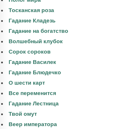
Тосканская роза
Гадание Кладезь
Гадание на богатство
Волшебный клубок
Сорок сороков
Гадание Василек
Гадание Блюдечко
О шести карт
Все переменится
Гадание Лестница
Твой омут
Веер императора