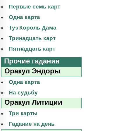
Первые семь карт
Одна карта
Туз Король Дама
Тринадцать карт
Пятнадцать карт
Прочие гадания
Оракул Эндоры
Одна карта
На судьбу
Оракул Литиции
Три карты
Гадание на день