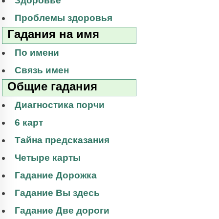
Здоровье
Проблемы здоровья
Гадания на имя
По имени
Связь имен
Общие гадания
Диагностика порчи
6 карт
Тайна предсказания
Четыре карты
Гадание Дорожка
Гадание Вы здесь
Гадание Две дороги