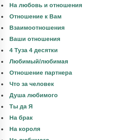
На любовь и отношения
Отношение к Вам
Взаимоотношения
Ваши отношения
4 Туза 4 десятки
Любимый/любимая
Отношение партнера
Что за человек
Душа любимого
Ты да Я
На брак
На короля