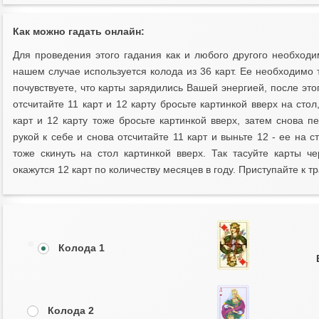
Как можно гадать онлайн:
Для проведения этого гадания как и любого другого необходи
нашем случае используется колода из 36 карт. Ее необходимо
почувствуете, что карты зарядились Вашей энергией, после этог
отсчитайте 11 карт и 12 карту бросьте картинкой вверх на ст
карт и 12 карту тоже бросьте картинкой вверх, затем снова п
рукой к себе и снова отсчитайте 11 карт и выньте 12 - ее на с
тоже скинуть на стол картинкой вверх. Так тасуйте карты 
окажутся 12 карт по количеству месяцев в году. Приступайте к т
Колода 1
Колода 2