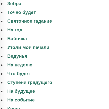
Зебра
Точно будет
Святочное гадание
На год
Бабочка
Утоли мои печали
Ведунья
На неделю
Что будет
Ступени грядущего
На будущее
На событие
Крест