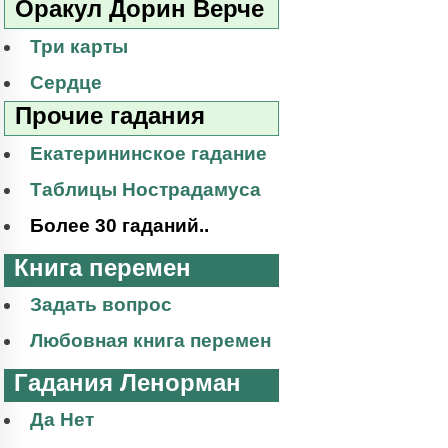
Оракул Дорин Верче
Три карты
Сердце
Прочие гадания
Екатерининское гадание
Таблицы Нострадамуса
Более 30 гаданий..
Книга перемен
Задать вопрос
Любовная книга перемен
Гадания Ленорман
Да Нет