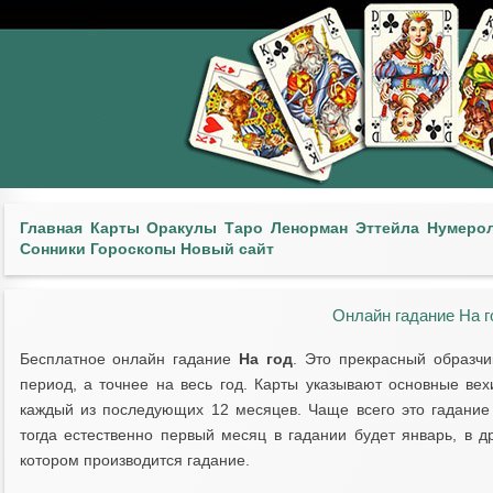
Главная
Карты
Оракулы
Таро
Ленорман
Эттейла
Нумеро
Сонники
Гороскопы
Новый сайт
Онлайн гадание На г
Бесплатное онлайн гадание
На год
. Это прекрасный образчи
период, а точнее на весь год. Карты указывают основные вех
каждый из последующих 12 месяцев. Чаще всего это гадание
тогда естественно первый месяц в гадании будет январь, в д
котором производится гадание.