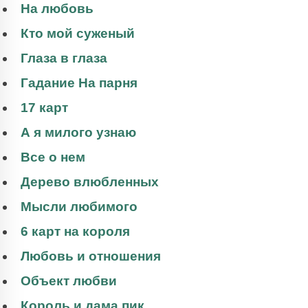
На любовь
Кто мой суженый
Глаза в глаза
Гадание На парня
17 карт
А я милого узнаю
Все о нем
Дерево влюбленных
Мысли любимого
6 карт на короля
Любовь и отношения
Объект любви
Король и дама пик