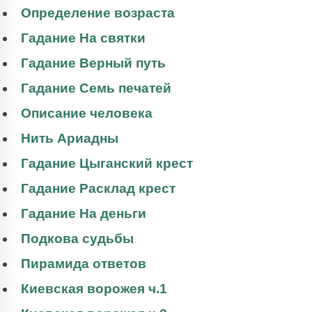
Определение возраста
Гадание На святки
Гадание Верный путь
Гадание Семь печатей
Описание человека
Нить Ариадны
Гадание Цыганский крест
Гадание Расклад крест
Гадание На деньги
Подкова судьбы
Пирамида ответов
Киевская ворожея ч.1