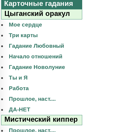
Карточные гадания
Цыганский оракул
Мое сердце
Три карты
Гадание Любовный
Начало отношений
Гадание Новолуние
Ты и Я
Работа
Прошлое, наст....
ДА-НЕТ
Мистический киппер
Прошлое, наст....