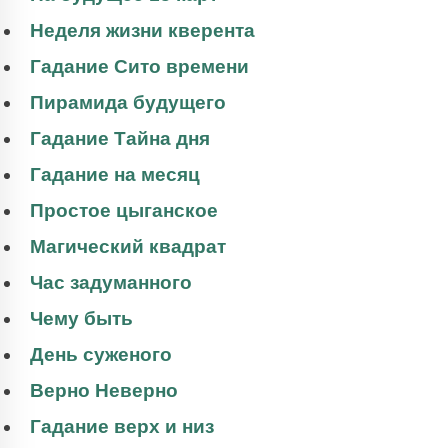
Неделя жизни кверента
Гадание Сито времени
Пирамида будущего
Гадание Тайна дня
Гадание на месяц
Простое цыганское
Магический квадрат
Час задуманного
Чему быть
День суженого
Верно Неверно
Гадание верх и низ