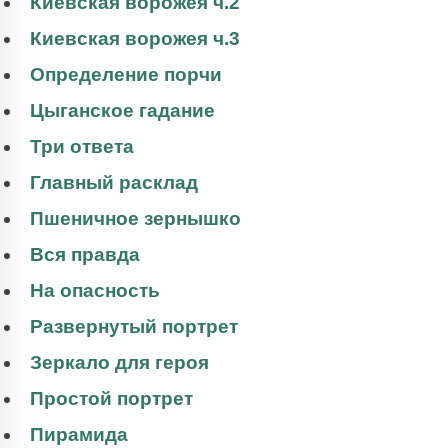
Киевская ворожея ч.2
Киевская ворожея ч.3
Определение порчи
Цыганское гадание
Три ответа
Главный расклад
Пшеничное зернышко
Вся правда
На опасность
Развернутый портрет
Зеркало для героя
Простой портрет
Пирамида