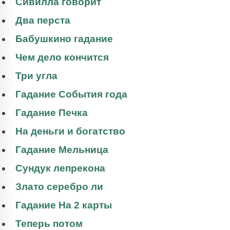
Сивилла говорит
Два перста
Бабушкино гадание
Чем дело кончится
Три угла
Гадание События года
Гадание Печка
На деньги и богатство
Гадание Мельница
Сундук лепрекона
Злато серебро ли
Гадание На 2 карты
Теперь потом