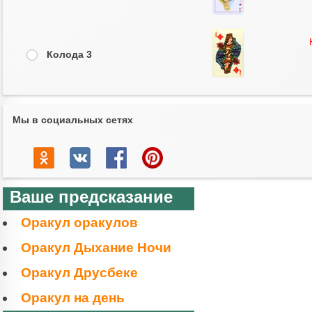
Колода 3
Мы в социальных сетях
Ваше предсказание
Оракул оракулов
Оракул Дыхание Ночи
Оракул Друсбеке
Оракул на день