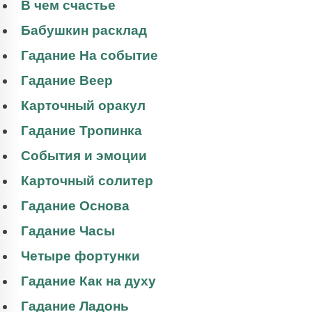
В чем счастье
Бабушкин расклад
Гадание На событие
Гадание Веер
Карточный оракул
Гадание Тропинка
События и эмоции
Карточный солитер
Гадание Основа
Гадание Часы
Четыре фортунки
Гадание Как на духу
Гадание Ладонь