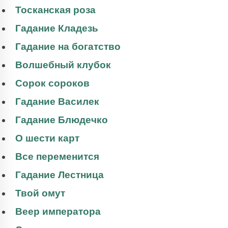
Тосканская роза
Гадание Кладезь
Гадание на богатство
Волшебный клубок
Сорок сороков
Гадание Василек
Гадание Блюдечко
О шести карт
Все переменится
Гадание Лестница
Твой омут
Веер императора