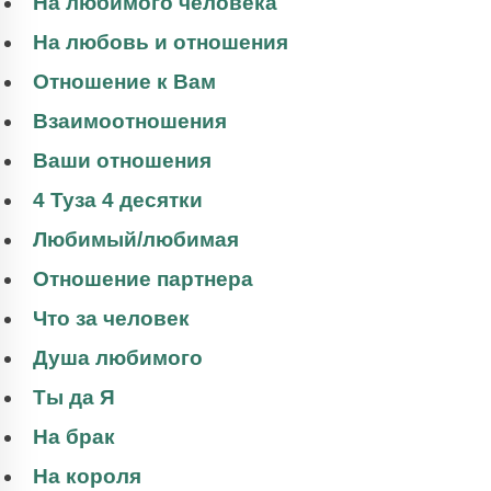
На любимого человека
На любовь и отношения
Отношение к Вам
Взаимоотношения
Ваши отношения
4 Туза 4 десятки
Любимый/любимая
Отношение партнера
Что за человек
Душа любимого
Ты да Я
На брак
На короля