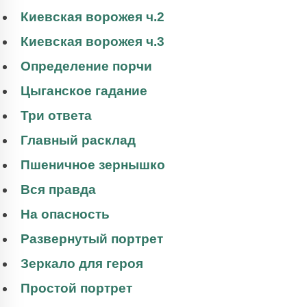
Киевская ворожея ч.2
Киевская ворожея ч.3
Определение порчи
Цыганское гадание
Три ответа
Главный расклад
Пшеничное зернышко
Вся правда
На опасность
Развернутый портрет
Зеркало для героя
Простой портрет