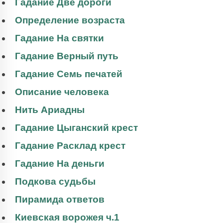
Гадание Две дороги
Определение возраста
Гадание На святки
Гадание Верный путь
Гадание Семь печатей
Описание человека
Нить Ариадны
Гадание Цыганский крест
Гадание Расклад крест
Гадание На деньги
Подкова судьбы
Пирамида ответов
Киевская ворожея ч.1