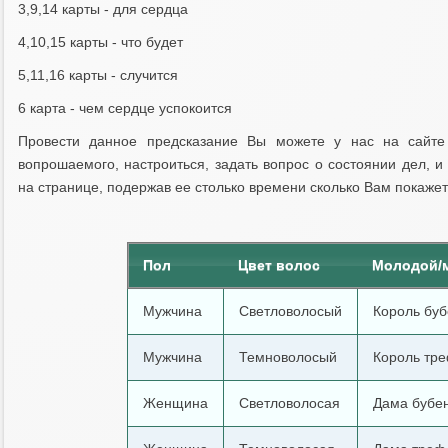
3,9,14 карты - для сердца
4,10,15 карты - что будет
5,11,16 карты - случится
6 карта - чем сердце успокоится
Провести данное предсказание Вы можете у нас на сайте
вопрошаемого, настроиться, задать вопрос о состоянии дел, 
на странице, подержав ее столько времени сколько Вам покаже
Пол
Цвет волос
Молодой/
Мужчина
Светловолосый
Король буб
Мужчина
Темноволосый
Король тр
Женщина
Светловолосая
Дама бубе