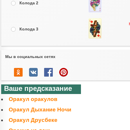
Колода 2
Колода 3
Мы в социальных сетях
Ваше предсказание
Оракул оракулов
Оракул Дыхание Ночи
Оракул Друсбеке