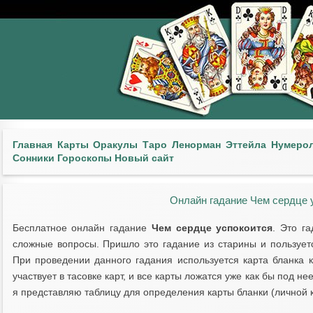
Главная
Карты
Оракулы
Таро
Ленорман
Эттейла
Нумеро
Сонники
Гороскопы
Новый сайт
Онлайн гадание Чем сердце 
Бесплатное онлайн гадание
Чем сердце успокоится
. Это г
сложные вопросы. Пришло это гадание из старины и пользуе
При проведении данного гадания используется карта бланка 
участвует в тасовке карт, и все карты ложатся уже как бы под н
я представляю таблицу для определения карты бланки (личной 