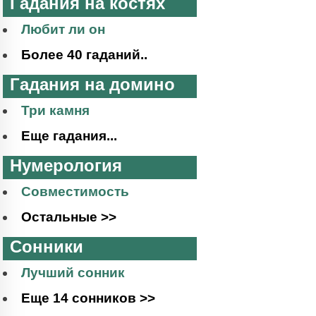
Гадания на костях
Любит ли он
Более 40 гаданий..
Гадания на домино
Три камня
Еще гадания...
Нумерология
Совместимость
Остальные >>
Сонники
Лучший сонник
Еще 14 сонников >>