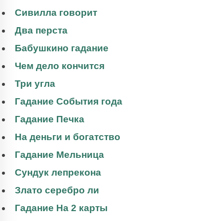
Сивилла говорит
Два перста
Бабушкино гадание
Чем дело кончится
Три угла
Гадание События года
Гадание Печка
На деньги и богатство
Гадание Мельница
Сундук лепрекона
Злато серебро ли
Гадание На 2 карты