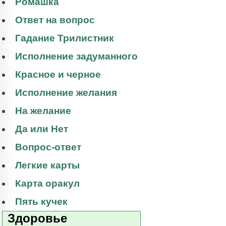
Ромашка
Ответ на вопрос
Гадание Трилистник
Исполнение задуманного
Красное и черное
Исполнение желания
На желание
Да или Нет
Вопрос-ответ
Легкие карты
Карта оракул
Пять кучек
Здоровье