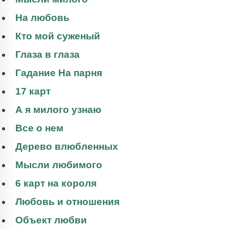
На любовь
Кто мой суженый
Глаза в глаза
Гадание На парня
17 карт
А я милого узнаю
Все о нем
Дерево влюбленных
Мысли любимого
6 карт на короля
Любовь и отношения
Объект любви