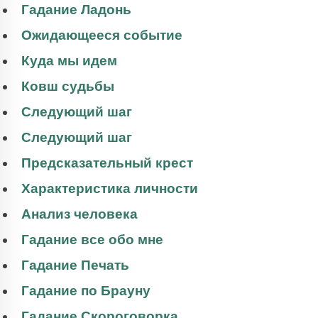
Гадание Ладонь
Ожидающееся событие
Куда мы идем
Ковш судьбы
Следующий шаг
Следующий шаг
Предсказательный крест
Характеристика личности
Анализ человека
Гадание все обо мне
Гадание Печать
Гадание по Брауну
Гадание Скороговорка