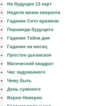
На будущее 13 карт
Неделя жизни кверента
Гадание Сито времени
Пирамида будущего
Гадание Тайна дня
Гадание на месяц
Простое цыганское
Магический квадрат
Час задуманного
Чему быть
День суженого
Верно Неверно