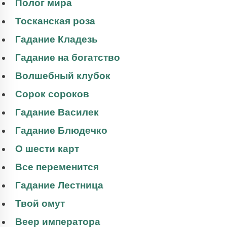
Полог мира
Тосканская роза
Гадание Кладезь
Гадание на богатство
Волшебный клубок
Сорок сороков
Гадание Василек
Гадание Блюдечко
О шести карт
Все переменится
Гадание Лестница
Твой омут
Веер императора