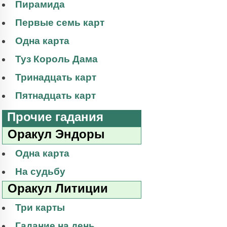
Пирамида
Первые семь карт
Одна карта
Туз Король Дама
Тринадцать карт
Пятнадцать карт
Прочие гадания
Оракул Эндоры
Одна карта
На судьбу
Оракул Литиции
Три карты
Гадание на день