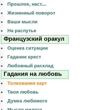
Прошлое, наст....
Жизненный поворот
Ваши мысли
На распутье
Французский оракул
Оценка ситуации
Гадание крест
Любовный расклад
Гадания на любовь
Толкования карт
Твоя любовь
Думка любимого
Мысли милого