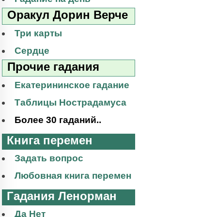
Оракул Дорин Верче
Три карты
Сердце
Прочие гадания
Екатерининское гадание
Таблицы Нострадамуса
Более 30 гаданий..
Книга перемен
Задать вопрос
Любовная книга перемен
Гадания Ленорман
Да Нет