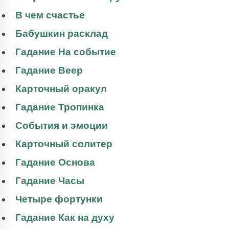
В чем счастье
Бабушкин расклад
Гадание На событие
Гадание Веер
Карточный оракул
Гадание Тропинка
События и эмоции
Карточный солитер
Гадание Основа
Гадание Часы
Четыре фортунки
Гадание Как на духу