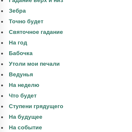
Гадание верх и низ
Зебра
Точно будет
Святочное гадание
На год
Бабочка
Утоли мои печали
Ведунья
На неделю
Что будет
Ступени грядущего
На будущее
На событие