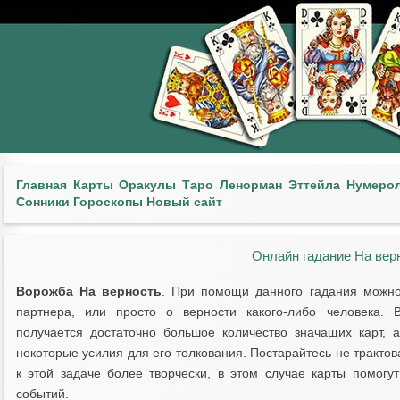
Главная
Карты
Оракулы
Таро
Ленорман
Эттейла
Нумеро
Сонники
Гороскопы
Новый сайт
Онлайн гадание На вер
Ворожба На верность
. При помощи данного гадания можн
партнера, или просто о верности какого-либо человека. 
получается достаточно большое количество значащих карт,
некоторые усилия для его толкования. Постарайтесь не тракто
к этой задаче более творчески, в этом случае карты помог
событий.