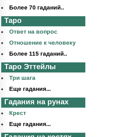
Более 70 гаданий..
Таро
Ответ на вопрос
Отношение к человеку
Более 115 гаданий..
Таро Эттейлы
Три шага
Еще гадания...
Гадания на рунах
Крест
Еще гадания...
Гадания на костях