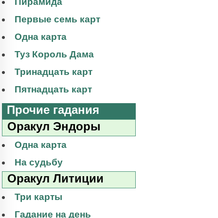
Пирамида
Первые семь карт
Одна карта
Туз Король Дама
Тринадцать карт
Пятнадцать карт
Прочие гадания
Оракул Эндоры
Одна карта
На судьбу
Оракул Литиции
Три карты
Гадание на день