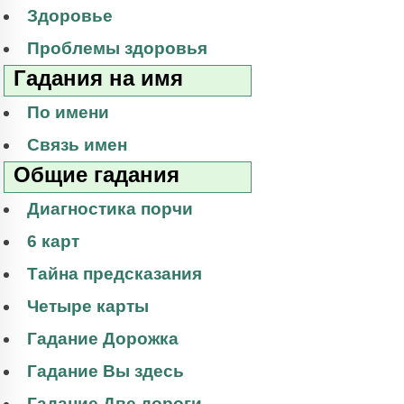
Здоровье
Проблемы здоровья
Гадания на имя
По имени
Связь имен
Общие гадания
Диагностика порчи
6 карт
Тайна предсказания
Четыре карты
Гадание Дорожка
Гадание Вы здесь
Гадание Две дороги