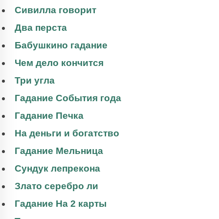
Сивилла говорит
Два перста
Бабушкино гадание
Чем дело кончится
Три угла
Гадание События года
Гадание Печка
На деньги и богатство
Гадание Мельница
Сундук лепрекона
Злато серебро ли
Гадание На 2 карты