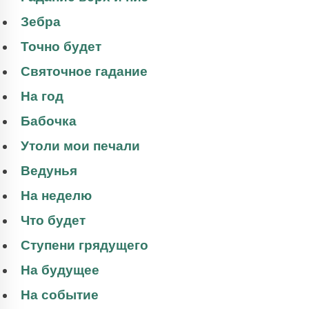
Зебра
Точно будет
Святочное гадание
На год
Бабочка
Утоли мои печали
Ведунья
На неделю
Что будет
Ступени грядущего
На будущее
На событие