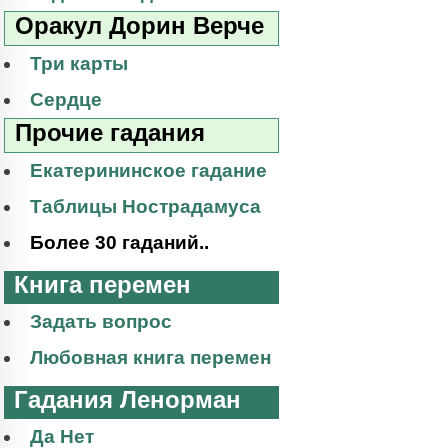
Оракул Дорин Верче
Три карты
Сердце
Прочие гадания
Екатерининское гадание
Таблицы Нострадамуса
Более 30 гаданий..
Книга перемен
Задать вопрос
Любовная книга перемен
Гадания Ленорман
Да Нет