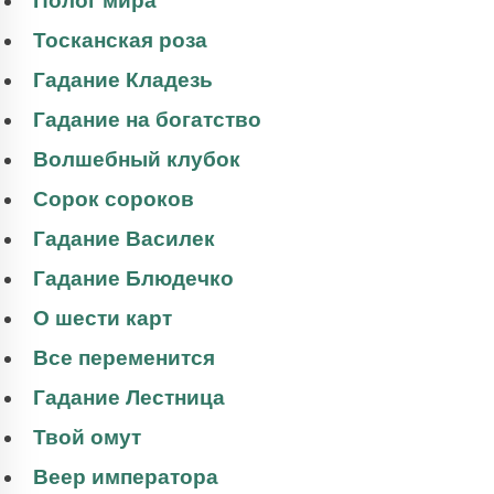
Полог мира
Тосканская роза
Гадание Кладезь
Гадание на богатство
Волшебный клубок
Сорок сороков
Гадание Василек
Гадание Блюдечко
О шести карт
Все переменится
Гадание Лестница
Твой омут
Веер императора