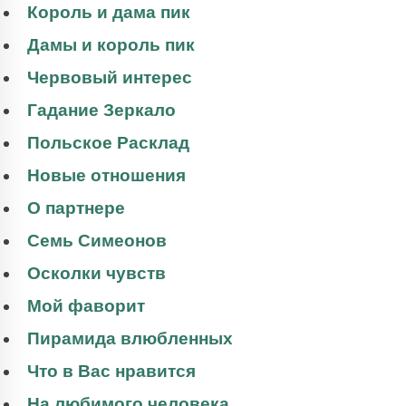
Король и дама пик
Дамы и король пик
Червовый интерес
Гадание Зеркало
Польское Расклад
Новые отношения
О партнере
Семь Симеонов
Осколки чувств
Мой фаворит
Пирамида влюбленных
Что в Вас нравится
На любимого человека