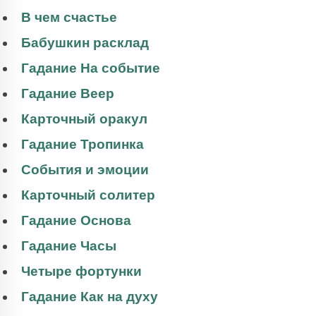
В чем счастье
Бабушкин расклад
Гадание На событие
Гадание Веер
Карточный оракул
Гадание Тропинка
События и эмоции
Карточный солитер
Гадание Основа
Гадание Часы
Четыре фортунки
Гадание Как на духу