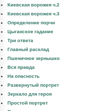
Киевская ворожея ч.2
Киевская ворожея ч.3
Определение порчи
Цыганское гадание
Три ответа
Главный расклад
Пшеничное зернышко
Вся правда
На опасность
Развернутый портрет
Зеркало для героя
Простой портрет