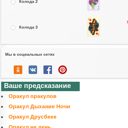
Колода 2
Колода 3
Мы в социальных сетях
Ваше предсказание
Оракул оракулов
Оракул Дыхание Ночи
Оракул Друсбеке
Оракул на день