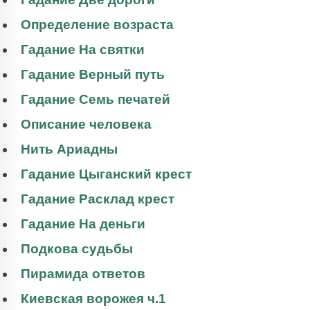
Определение возраста
Гадание На святки
Гадание Верный путь
Гадание Семь печатей
Описание человека
Нить Ариадны
Гадание Цыганский крест
Гадание Расклад крест
Гадание На деньги
Подкова судьбы
Пирамида ответов
Киевская ворожея ч.1