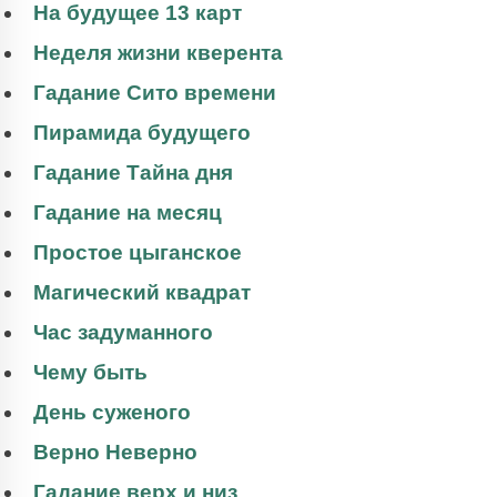
На будущее 13 карт
Неделя жизни кверента
Гадание Сито времени
Пирамида будущего
Гадание Тайна дня
Гадание на месяц
Простое цыганское
Магический квадрат
Час задуманного
Чему быть
День суженого
Верно Неверно
Гадание верх и низ