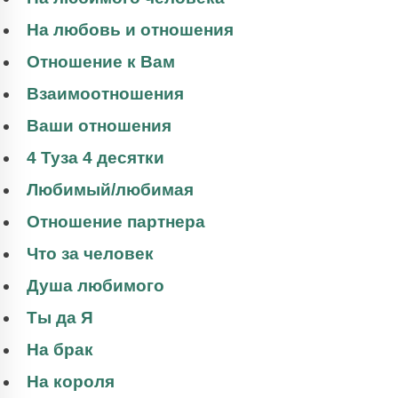
На любовь и отношения
Отношение к Вам
Взаимоотношения
Ваши отношения
4 Туза 4 десятки
Любимый/любимая
Отношение партнера
Что за человек
Душа любимого
Ты да Я
На брак
На короля