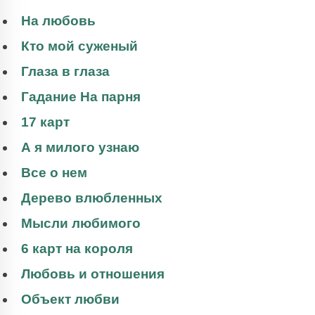
На любовь
Кто мой суженый
Глаза в глаза
Гадание На парня
17 карт
А я милого узнаю
Все о нем
Дерево влюбленных
Мысли любимого
6 карт на короля
Любовь и отношения
Объект любви