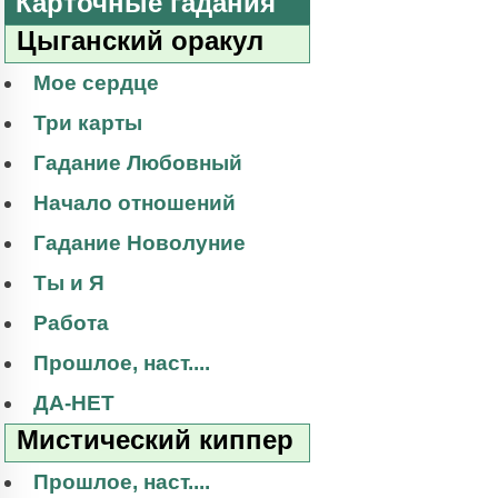
Карточные гадания
Цыганский оракул
Мое сердце
Три карты
Гадание Любовный
Начало отношений
Гадание Новолуние
Ты и Я
Работа
Прошлое, наст....
ДА-НЕТ
Мистический киппер
Прошлое, наст....