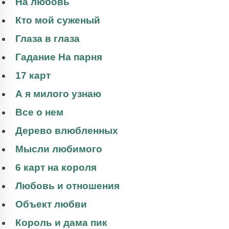
На любовь
Кто мой суженый
Глаза в глаза
Гадание На парня
17 карт
А я милого узнаю
Все о нем
Дерево влюбленных
Мысли любимого
6 карт на короля
Любовь и отношения
Объект любви
Король и дама пик