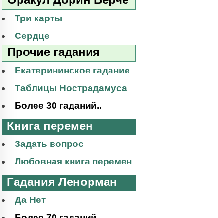
Три карты
Сердце
Прочие гадания
Екатерининское гадание
Таблицы Нострадамуса
Более 30 гаданий..
Книга перемен
Задать вопрос
Любовная книга перемен
Гадания Ленорман
Да Нет
Более 70 гаданий..