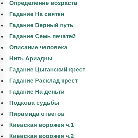
Определение возраста
Гадание На святки
Гадание Верный путь
Гадание Семь печатей
Описание человека
Нить Ариадны
Гадание Цыганский крест
Гадание Расклад крест
Гадание На деньги
Подкова судьбы
Пирамида ответов
Киевская ворожея ч.1
Киевская ворожея ч.2