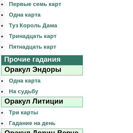
Первые семь карт
Одна карта
Туз Король Дама
Тринадцать карт
Пятнадцать карт
Прочие гадания
Оракул Эндоры
Одна карта
На судьбу
Оракул Литиции
Три карты
Гадание на день
Оракул Дорин Верче