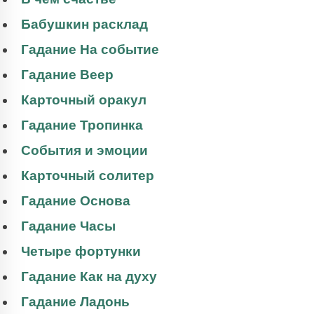
Бабушкин расклад
Гадание На событие
Гадание Веер
Карточный оракул
Гадание Тропинка
События и эмоции
Карточный солитер
Гадание Основа
Гадание Часы
Четыре фортунки
Гадание Как на духу
Гадание Ладонь