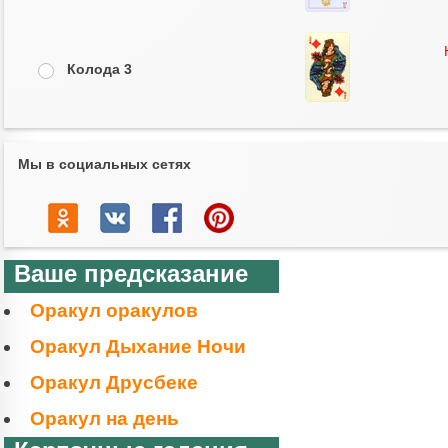
Колода 3
Мы в социальных сетях
Ваше предсказание
Оракул оракулов
Оракул Дыхание Ночи
Оракул Друсбеке
Оракул на день