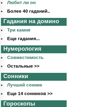
Любит ли он
Более 40 гаданий..
Гадания на домино
Три камня
Еще гадания...
Нумерология
Совместимость
Остальные >>
Сонники
Лучший сонник
Еще 14 сонников >>
Гороскопы