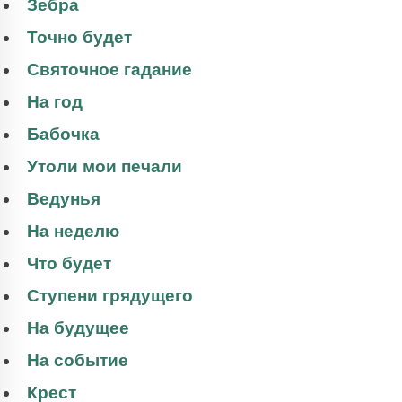
Зебра
Точно будет
Святочное гадание
На год
Бабочка
Утоли мои печали
Ведунья
На неделю
Что будет
Ступени грядущего
На будущее
На событие
Крест