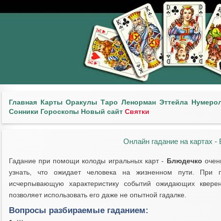
Главная
Карты
Оракулы
Таро
Ленорман
Эттейла
Нумеро
Сонники
Гороскопы
Новый сайт
Святки
Онлайн гадание на картах -
Гадание при помощи колоды игральных карт -
Блюдечко
очен
узнать, что ожидает человека на жизненном пути. При
исчерпывающую характеристику событий ожидающих кверент
позволяет использовать его даже не опытной гадалке.
Вопросы разбираемые гаданием: