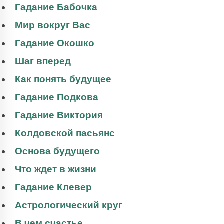
Гадание Бабочка
Мир вокруг Вас
Гадание Окошко
Шаг вперед
Как понять будущее
Гадание Подкова
Гадание Виктория
Колдовской пасьянс
Основа будущего
Что ждет в жизни
Гадание Клевер
Астрологический круг
В чем счастье