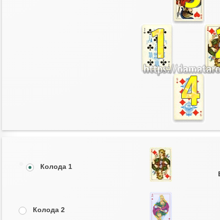
Колода 1
Колода 2