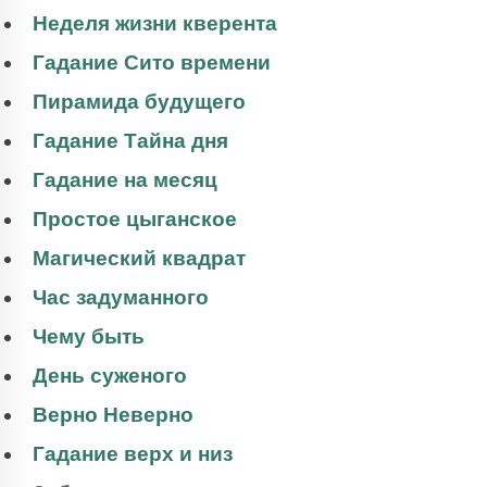
Неделя жизни кверента
Гадание Сито времени
Пирамида будущего
Гадание Тайна дня
Гадание на месяц
Простое цыганское
Магический квадрат
Час задуманного
Чему быть
День суженого
Верно Неверно
Гадание верх и низ