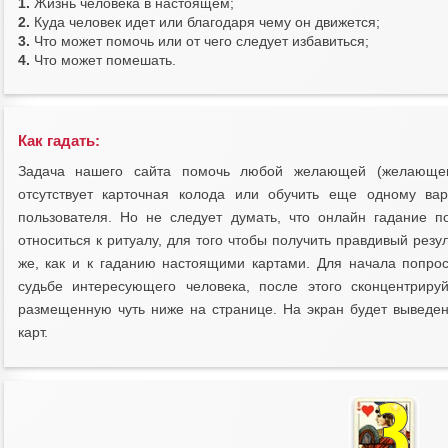
1.
Жизнь человека в настоящем;
2.
Куда человек идет или благодаря чему он движется;
3.
Что может помочь или от чего следует избавиться;
4.
Что может помешать.
Как гадать:
Задача нашего сайта помочь любой желающей (желающем
отсутствует карточная колода или обучить еще одному вар
пользователя. Но не следует думать, что онлайн гадание п
относиться к ритуалу, для того чтобы получить правдивый резу
же, как и к гаданию настоящими картами. Для начала попро
судьбе интересующего человека, после этого сконцентриру
размещенную чуть ниже на странице. На экран будет выведен
карт.