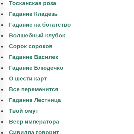
Тосканская роза
Гадание Кладезь
Гадание на богатство
Волшебный клубок
Сорок сороков
Гадание Василек
Гадание Блюдечко
О шести карт
Все переменится
Гадание Лестница
Твой омут
Веер императора
Сивилла говорит