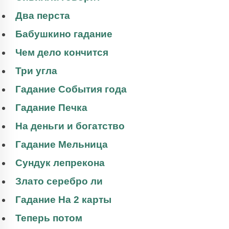
Два перста
Бабушкино гадание
Чем дело кончится
Три угла
Гадание События года
Гадание Печка
На деньги и богатство
Гадание Мельница
Сундук лепрекона
Злато серебро ли
Гадание На 2 карты
Теперь потом