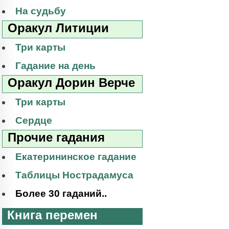
На судьбу
Оракул Литиции
Три карты
Гадание на день
Оракул Дорин Верче
Три карты
Сердце
Прочие гадания
Екатерининское гадание
Таблицы Нострадамуса
Более 30 гаданий..
Книга перемен