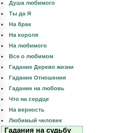
Душа любимого
Ты да Я
На брак
На короля
На любимого
Все о любимом
Гадание Дерево жизни
Гадание Отношения
Гадание на любовь
Что на сердце
На верность
Любимый человек
Гадания на судьбу