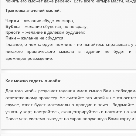
понять его сможет даже ребенок. Есть всего четыре масти, кажда
Трактовка значений мастей:
Черви
– желание сбудется скоро;
Бубны
– желание сбудется, но не сразу;
Крести
– желание в далеком будущем;
Пики
– желание не сбудется;
Главное, о чем следует помнить - не пытайтесь спрашивать у 
никакого практического смысла в гадании не будет и 
времяпрепровождение.
Как можно гадать онлайн:
Для того чтобы результат гадания имел смысл Вам необходимо
ответственному процессу. Не считайте это игрой и не относите
случае, ответ будет максимально правдив и точен. Задумайте
узнать у карт, настройтесь, сконцентрируйтесь и нажмите на к
После чего система выведет на экран полученную Вами карту и 