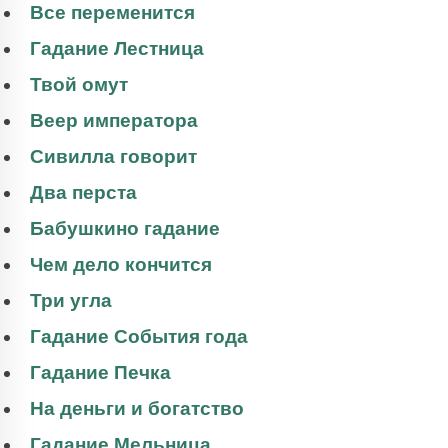
Все переменится
Гадание Лестница
Твой омут
Веер императора
Сивилла говорит
Два перста
Бабушкино гадание
Чем дело кончится
Три угла
Гадание События года
Гадание Печка
На деньги и богатство
Гадание Мельница