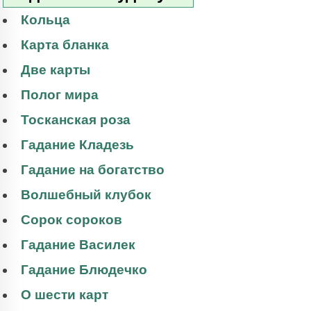
Кольца
Карта бланка
Две карты
Полог мира
Тосканская роза
Гадание Кладезь
Гадание на богатство
Волшебный клубок
Сорок сороков
Гадание Василек
Гадание Блюдечко
О шести карт