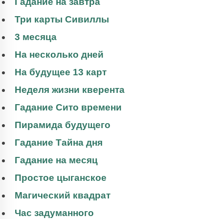
Гадание на завтра
Три карты Сивиллы
3 месяца
На несколько дней
На будущее 13 карт
Неделя жизни кверента
Гадание Сито времени
Пирамида будущего
Гадание Тайна дня
Гадание на месяц
Простое цыганское
Магический квадрат
Час задуманного