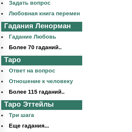
Задать вопрос
Любовная книга перемен
Гадания Ленорман
Гадание Любовь
Более 70 гаданий..
Таро
Ответ на вопрос
Отношение к человеку
Более 115 гаданий..
Таро Эттейлы
Три шага
Еще гадания...