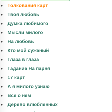
Толкования карт
Твоя любовь
Думка любимого
Мысли милого
На любовь
Кто мой суженый
Глаза в глаза
Гадание На парня
17 карт
А я милого узнаю
Все о нем
Дерево влюбленных