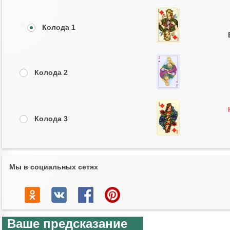
Колода 1
Колода 2
Колода 3
Мы в социальных сетях
Ваше предсказание