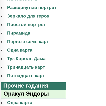
Развернутый портрет
Зеркало для героя
Простой портрет
Пирамида
Первые семь карт
Одна карта
Туз Король Дама
Тринадцать карт
Пятнадцать карт
Прочие гадания
Оракул Эндоры
Одна карта