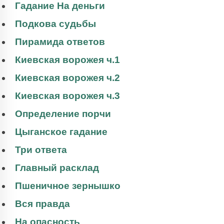
Гадание На деньги
Подкова судьбы
Пирамида ответов
Киевская ворожея ч.1
Киевская ворожея ч.2
Киевская ворожея ч.3
Определение порчи
Цыганское гадание
Три ответа
Главный расклад
Пшеничное зернышко
Вся правда
На опасность