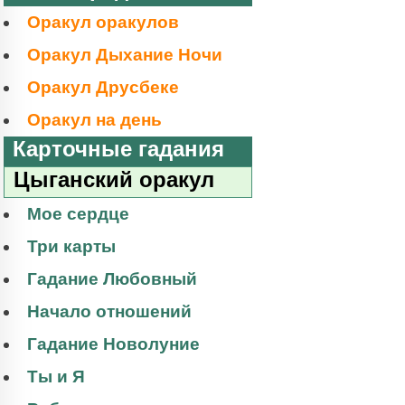
Оракул оракулов
Оракул Дыхание Ночи
Оракул Друсбеке
Оракул на день
Карточные гадания
Цыганский оракул
Мое сердце
Три карты
Гадание Любовный
Начало отношений
Гадание Новолуние
Ты и Я