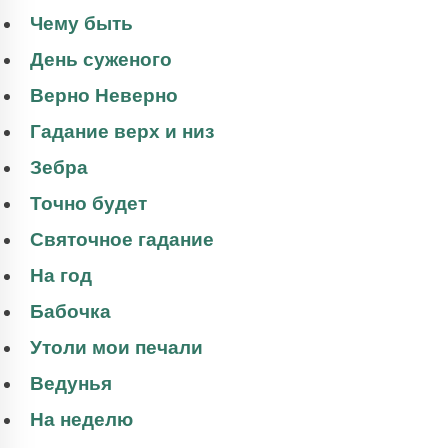
Чему быть
День суженого
Верно Неверно
Гадание верх и низ
Зебра
Точно будет
Святочное гадание
На год
Бабочка
Утоли мои печали
Ведунья
На неделю