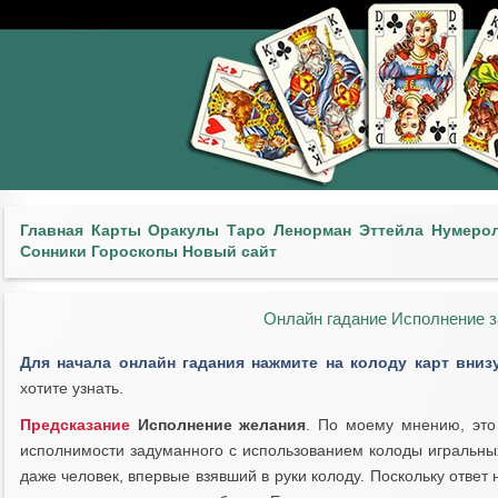
Главная
Карты
Оракулы
Таро
Ленорман
Эттейла
Нумеро
Сонники
Гороскопы
Новый сайт
Онлайн гадание Исполнение з
Для начала онлайн гадания нажмите на колоду карт вниз
хотите узнать.
Предсказание
Исполнение желания
. По моему мнению, это
исполнимости задуманного с использованием колоды игральных
даже человек, впервые взявший в руки колоду. Поскольку ответ 