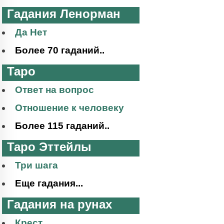
Гадания Ленорман
Да Нет
Более 70 гаданий..
Таро
Ответ на вопрос
Отношение к человеку
Более 115 гаданий..
Таро Эттейлы
Три шага
Еще гадания...
Гадания на рунах
Крест