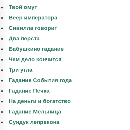
Твой омут
Веер императора
Сивилла говорит
Два перста
Бабушкино гадание
Чем дело кончится
Три угла
Гадание События года
Гадание Печка
На деньги и богатство
Гадание Мельница
Сундук лепрекона