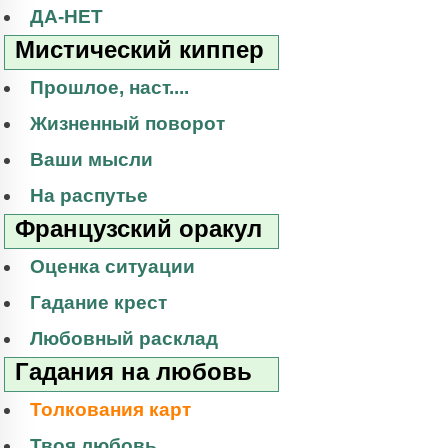
ДА-НЕТ
Мистический киппер
Прошлое, наст....
Жизненный поворот
Ваши мысли
На распутье
Французский оракул
Оценка ситуации
Гадание крест
Любовный расклад
Гадания на любовь
Толкования карт
Твоя любовь