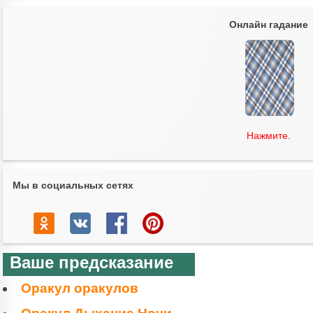
Онлайн гадание
Нажмите
.
Мы в социальных сетях
Ваше предсказание
Оракул оракулов