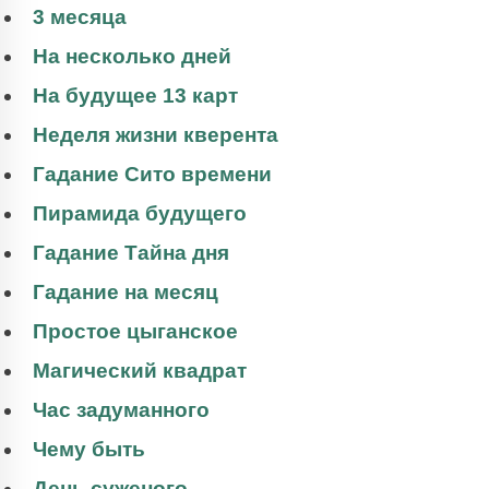
3 месяца
На несколько дней
На будущее 13 карт
Неделя жизни кверента
Гадание Сито времени
Пирамида будущего
Гадание Тайна дня
Гадание на месяц
Простое цыганское
Магический квадрат
Час задуманного
Чему быть
День суженого