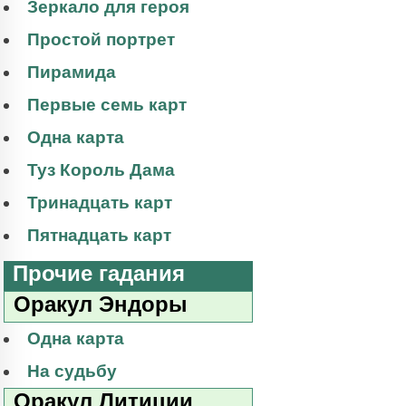
Зеркало для героя
Простой портрет
Пирамида
Первые семь карт
Одна карта
Туз Король Дама
Тринадцать карт
Пятнадцать карт
Прочие гадания
Оракул Эндоры
Одна карта
На судьбу
Оракул Литиции