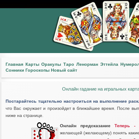
Главная
Карты
Оракулы
Таро
Ленорман
Эттейла
Нумеро
Сонники
Гороскопы
Новый сайт
Онлайн гадание на игральных карта
Постарайтесь тщательно настроиться на выполнение раск
что Вас окружает и произойдет в ближайшее время. После вып
ниже на странице.
Онлайн предсказание
Теперь -
желающей (желающему) понять какие 