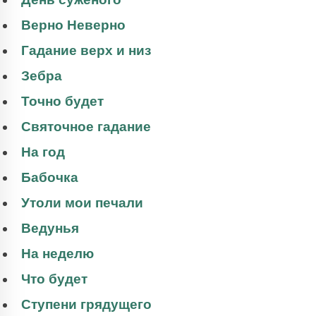
Верно Неверно
Гадание верх и низ
Зебра
Точно будет
Святочное гадание
На год
Бабочка
Утоли мои печали
Ведунья
На неделю
Что будет
Ступени грядущего