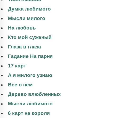
Думка любимого
Мысли милого
На любовь
Кто мой суженый
Глаза в глаза
Гадание На парня
17 карт
А я милого узнаю
Все о нем
Дерево влюбленных
Мысли любимого
6 карт на короля