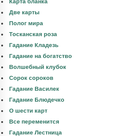
Карта бланка
Две карты
Полог мира
Тосканская роза
Гадание Кладезь
Гадание на богатство
Волшебный клубок
Сорок сороков
Гадание Василек
Гадание Блюдечко
О шести карт
Все переменится
Гадание Лестница