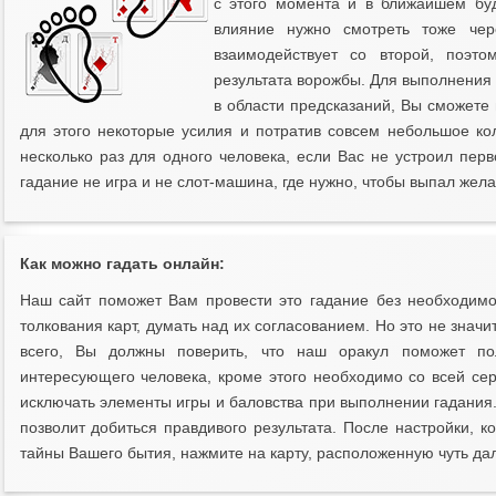
с этого момента и в ближайшем бу
влияние нужно смотреть тоже чер
взаимодействует со второй, поэто
результата ворожбы. Для выполнения
в области предсказаний, Вы сможете 
для этого некоторые усилия и потратив совсем небольшое кол
несколько раз для одного человека, если Вас не устроил пер
гадание не игра и не слот-машина, где нужно, чтобы выпал жела
Как можно гадать онлайн:
Наш сайт поможет Вам провести это гадание без необходимос
толкования карт, думать над их согласованием. Но это не значи
всего, Вы должны поверить, что наш оракул поможет п
интересующего человека, кроме этого необходимо со всей се
исключать элементы игры и баловства при выполнении гадания.
позволит добиться правдивого результата. После настройки, к
тайны Вашего бытия, нажмите на карту, расположенную чуть дал