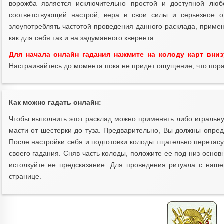
ворожба является исключительно простой и доступной люб
соответствующий настрой, вера в свои силы и серьезное о
злоупотреблять частотой проведения данного расклада, приме
как для себя так и на задуманного кверента.
Для начала онлайн гадания нажмите на колоду карт вни
Настраивайтесь до момента пока не придет ощущение, что пора 
Как можно гадать онлайн:
Чтобы выполнить этот расклад можно применять либо игральную
масти от шестерки до туза. Предварительно, Вы должны опред
После настройки себя и подготовки колоды тщательно перетасу
своего гадания. Сняв часть колоды, положите ее под низ основн
истолкуйте ее предсказание. Для проведения ритуала с наш
странице.