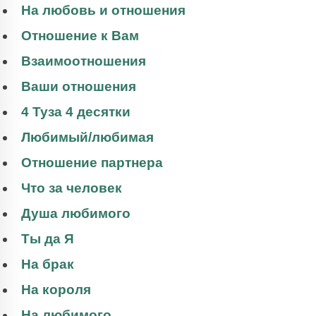
На любовь и отношения
Отношение к Вам
Взаимоотношения
Ваши отношения
4 Туза 4 десятки
Любимый/любимая
Отношение партнера
Что за человек
Душа любимого
Ты да Я
На брак
На короля
На любимого