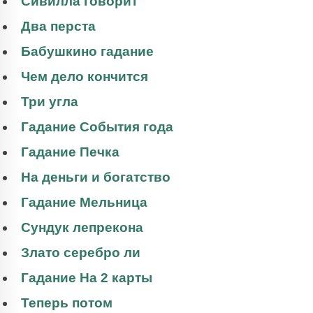
Сивилла говорит
Два перста
Бабушкино гадание
Чем дело кончится
Три угла
Гадание События года
Гадание Печка
На деньги и богатство
Гадание Мельница
Сундук лепрекона
Злато серебро ли
Гадание На 2 карты
Теперь потом