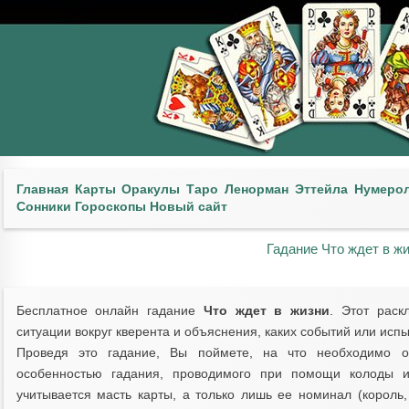
Главная
Карты
Оракулы
Таро
Ленорман
Эттейла
Нумеро
Сонники
Гороскопы
Новый сайт
Гадание Что ждет в жи
Бесплатное онлайн гадание
Что ждет в жизни
. Этот рас
ситуации вокруг кверента и объяснения, каких событий или испы
Проведя это гадание, Вы поймете, на что необходимо о
особенностью гадания, проводимого при помощи колоды иг
учитывается масть карты, а только лишь ее номинал (король, 