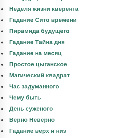
Неделя жизни кверента
Гадание Сито времени
Пирамида будущего
Гадание Тайна дня
Гадание на месяц
Простое цыганское
Магический квадрат
Час задуманного
Чему быть
День суженого
Верно Неверно
Гадание верх и низ