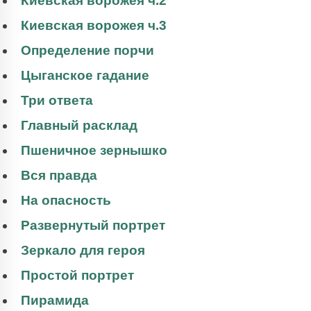
Киевская ворожея ч.2
Киевская ворожея ч.3
Определение порчи
Цыганское гадание
Три ответа
Главный расклад
Пшеничное зернышко
Вся правда
На опасность
Развернутый портрет
Зеркало для героя
Простой портрет
Пирамида