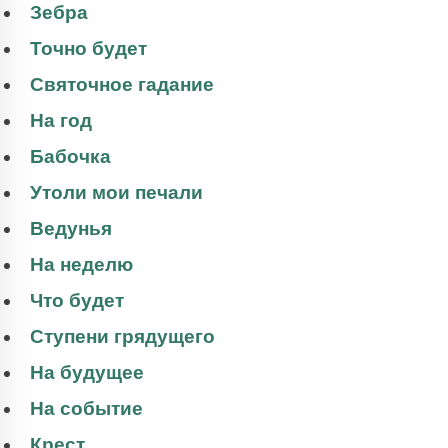
Зебра
Точно будет
Святочное гадание
На год
Бабочка
Утоли мои печали
Ведунья
На неделю
Что будет
Ступени грядущего
На будущее
На событие
Крест