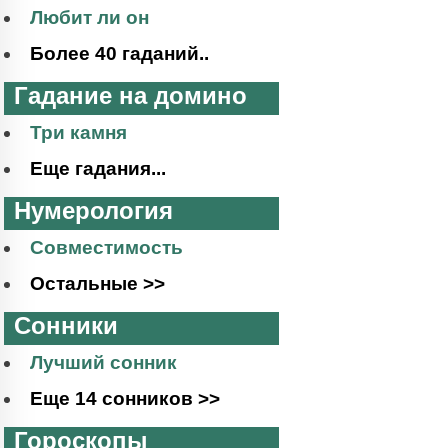
Любит ли он
Более 40 гаданий..
Гадание на домино
Три камня
Еще гадания...
Нумерология
Совместимость
Остальные >>
Сонники
Лучший сонник
Еще 14 сонников >>
Гороскопы