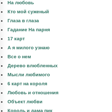
На любовь
Кто мой суженый
Глаза в глаза
Гадание На парня
17 карт
А я милого узнаю
Все о нем
Дерево влюбленных
Мысли любимого
6 карт на короля
Любовь и отношения
Объект любви
Король и дама пик