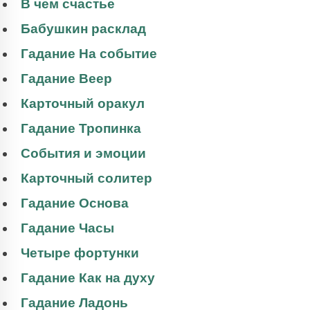
В чем счастье
Бабушкин расклад
Гадание На событие
Гадание Веер
Карточный оракул
Гадание Тропинка
События и эмоции
Карточный солитер
Гадание Основа
Гадание Часы
Четыре фортунки
Гадание Как на духу
Гадание Ладонь