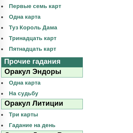
Первые семь карт
Одна карта
Туз Король Дама
Тринадцать карт
Пятнадцать карт
Прочие гадания
Оракул Эндоры
Одна карта
На судьбу
Оракул Литиции
Три карты
Гадание на день