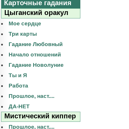
Карточные гадания
Цыганский оракул
Мое сердце
Три карты
Гадание Любовный
Начало отношений
Гадание Новолуние
Ты и Я
Работа
Прошлое, наст....
ДА-НЕТ
Мистический киппер
Прошлое, наст....