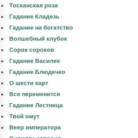
Тосканская роза
Гадание Кладезь
Гадание на богатство
Волшебный клубок
Сорок сороков
Гадание Василек
Гадание Блюдечко
О шести карт
Все переменится
Гадание Лестница
Твой омут
Веер императора