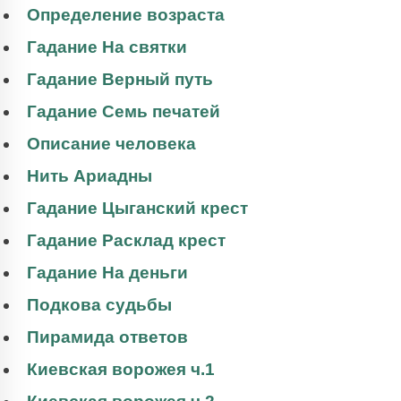
Определение возраста
Гадание На святки
Гадание Верный путь
Гадание Семь печатей
Описание человека
Нить Ариадны
Гадание Цыганский крест
Гадание Расклад крест
Гадание На деньги
Подкова судьбы
Пирамида ответов
Киевская ворожея ч.1