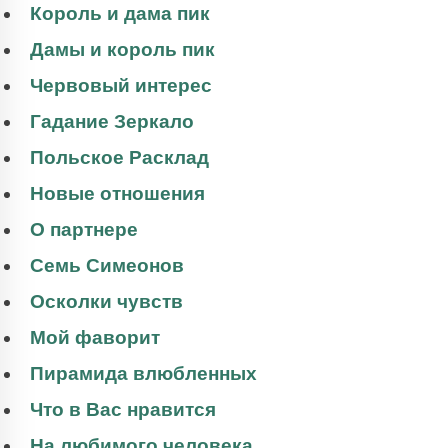
Король и дама пик
Дамы и король пик
Червовый интерес
Гадание Зеркало
Польское Расклад
Новые отношения
О партнере
Семь Симеонов
Осколки чувств
Мой фаворит
Пирамида влюбленных
Что в Вас нравится
На любимого человека