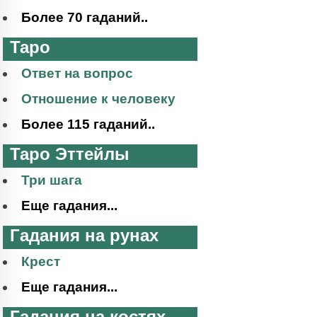
Более 70 гаданий..
Таро
Ответ на вопрос
Отношение к человеку
Более 115 гаданий..
Таро Эттейлы
Три шага
Еще гадания...
Гадания на рунах
Крест
Еще гадания...
Гадания на костях