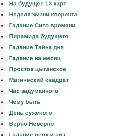
На будущее 13 карт
Неделя жизни кверента
Гадание Сито времени
Пирамида будущего
Гадание Тайна дня
Гадание на месяц
Простое цыганское
Магический квадрат
Час задуманного
Чему быть
День суженого
Верно Неверно
Гадание верх и низ