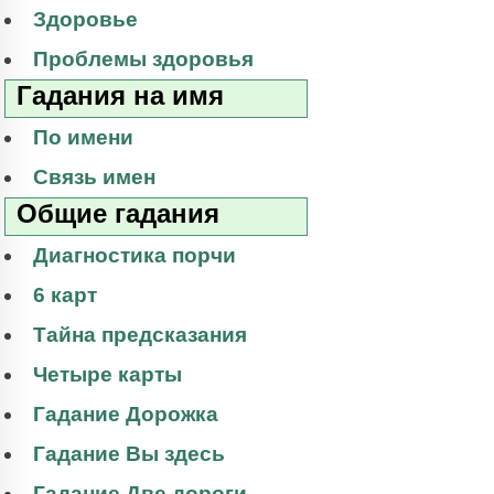
Здоровье
Проблемы здоровья
Гадания на имя
По имени
Связь имен
Общие гадания
Диагностика порчи
6 карт
Тайна предсказания
Четыре карты
Гадание Дорожка
Гадание Вы здесь
Гадание Две дороги