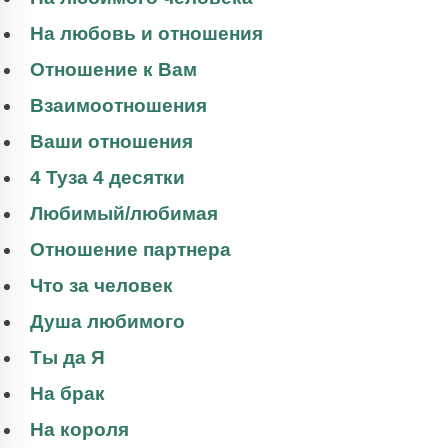
На любовь и отношения
Отношение к Вам
Взаимоотношения
Ваши отношения
4 Туза 4 десятки
Любимый/любимая
Отношение партнера
Что за человек
Душа любимого
Ты да Я
На брак
На короля