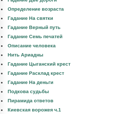
Определение возраста
Гадание На святки
Гадание Верный путь
Гадание Семь печатей
Описание человека
Нить Ариадны
Гадание Цыганский крест
Гадание Расклад крест
Гадание На деньги
Подкова судьбы
Пирамида ответов
Киевская ворожея ч.1