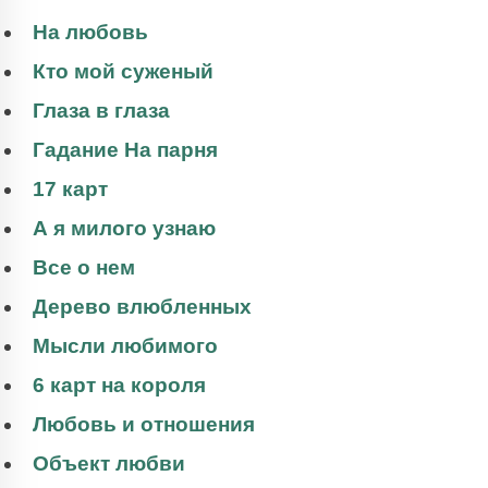
На любовь
Кто мой суженый
Глаза в глаза
Гадание На парня
17 карт
А я милого узнаю
Все о нем
Дерево влюбленных
Мысли любимого
6 карт на короля
Любовь и отношения
Объект любви