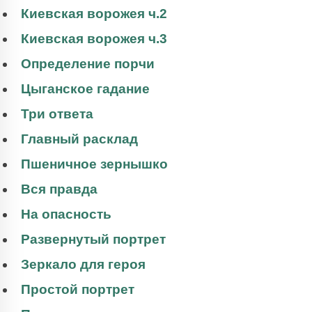
Киевская ворожея ч.2
Киевская ворожея ч.3
Определение порчи
Цыганское гадание
Три ответа
Главный расклад
Пшеничное зернышко
Вся правда
На опасность
Развернутый портрет
Зеркало для героя
Простой портрет