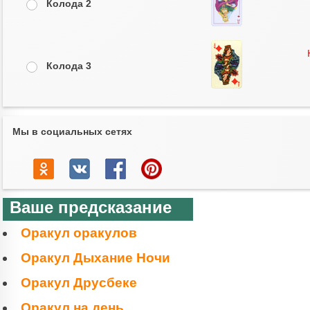
Колода 2
Колода 3
Мы в социальных сетях
Ваше предсказание
Оракул оракулов
Оракул Дыхание Ночи
Оракул Друсбеке
Оракул на день