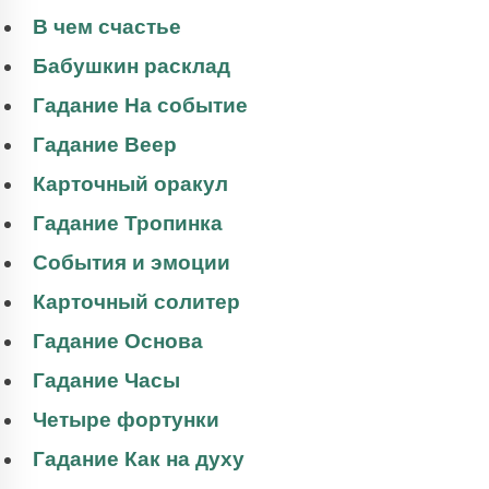
В чем счастье
Бабушкин расклад
Гадание На событие
Гадание Веер
Карточный оракул
Гадание Тропинка
События и эмоции
Карточный солитер
Гадание Основа
Гадание Часы
Четыре фортунки
Гадание Как на духу