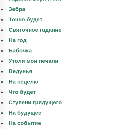
Зебра
Точно будет
Святочное гадание
На год
Бабочка
Утоли мои печали
Ведунья
На неделю
Что будет
Ступени грядущего
На будущее
На событие