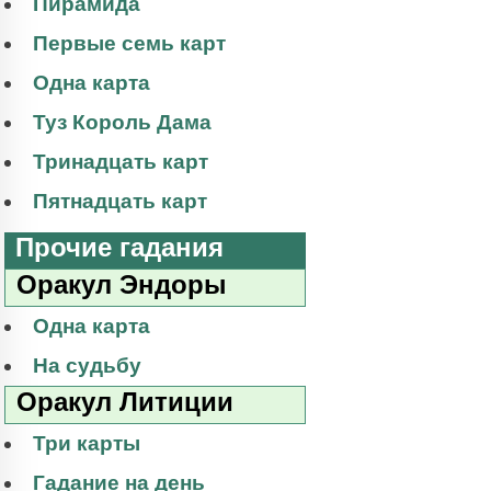
Пирамида
Первые семь карт
Одна карта
Туз Король Дама
Тринадцать карт
Пятнадцать карт
Прочие гадания
Оракул Эндоры
Одна карта
На судьбу
Оракул Литиции
Три карты
Гадание на день