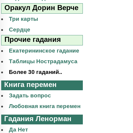
Оракул Дорин Верче
Три карты
Сердце
Прочие гадания
Екатерининское гадание
Таблицы Нострадамуса
Более 30 гаданий..
Книга перемен
Задать вопрос
Любовная книга перемен
Гадания Ленорман
Да Нет