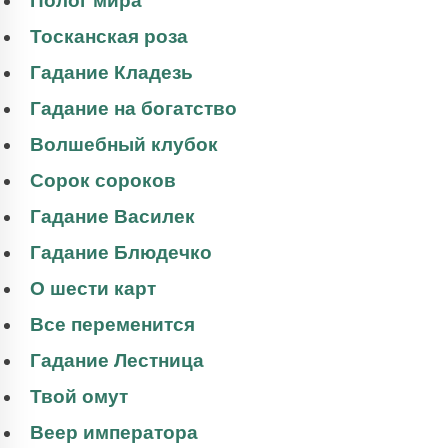
Полог мира
Тосканская роза
Гадание Кладезь
Гадание на богатство
Волшебный клубок
Сорок сороков
Гадание Василек
Гадание Блюдечко
О шести карт
Все переменится
Гадание Лестница
Твой омут
Веер императора