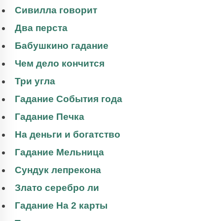
Сивилла говорит
Два перста
Бабушкино гадание
Чем дело кончится
Три угла
Гадание События года
Гадание Печка
На деньги и богатство
Гадание Мельница
Сундук лепрекона
Злато серебро ли
Гадание На 2 карты