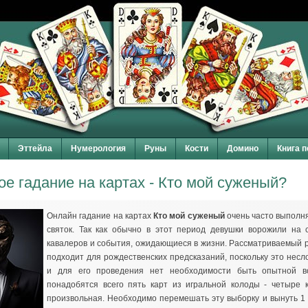
Эттейла
Нумерология
Руны
Кости
Домино
Книга 
е гадание на картах - Кто мой суженый?
Онлайн гадание на картах
Кто мой суженый
очень часто выполн
святок. Так как обычно в этот период девушки ворожили на 
кавалеров и события, ожидающиеся в жизни. Рассматриваемый 
подходит для рождественских предсказаний, поскольку это нес
и для его проведения нет необходимости быть опытной в
понадобятся всего пять карт из игральной колоды - четыре 
произвольная. Необходимо перемешать эту выборку и вынуть 1