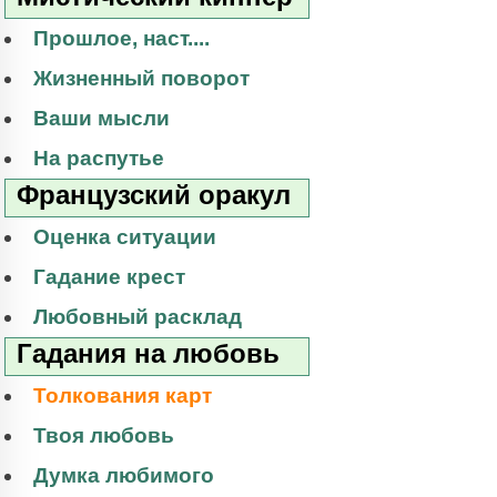
Прошлое, наст....
Жизненный поворот
Ваши мысли
На распутье
Французский оракул
Оценка ситуации
Гадание крест
Любовный расклад
Гадания на любовь
Толкования карт
Твоя любовь
Думка любимого