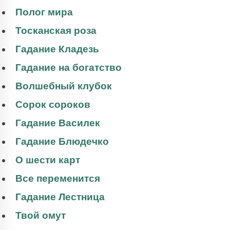
Полог мира
Тосканская роза
Гадание Кладезь
Гадание на богатство
Волшебный клубок
Сорок сороков
Гадание Василек
Гадание Блюдечко
О шести карт
Все переменится
Гадание Лестница
Твой омут