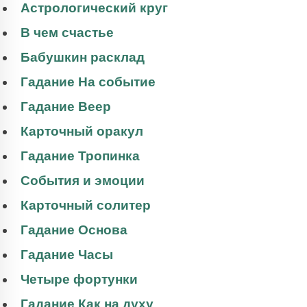
Астрологический круг
В чем счастье
Бабушкин расклад
Гадание На событие
Гадание Веер
Карточный оракул
Гадание Тропинка
События и эмоции
Карточный солитер
Гадание Основа
Гадание Часы
Четыре фортунки
Гадание Как на духу