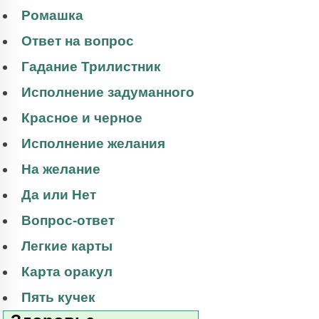
Ромашка
Ответ на вопрос
Гадание Трилистник
Исполнение задуманного
Красное и черное
Исполнение желания
На желание
Да или Нет
Вопрос-ответ
Легкие карты
Карта оракул
Пять кучек