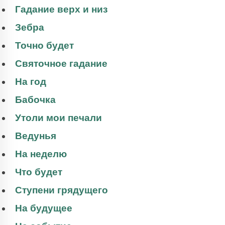
Гадание верх и низ
Зебра
Точно будет
Святочное гадание
На год
Бабочка
Утоли мои печали
Ведунья
На неделю
Что будет
Ступени грядущего
На будущее