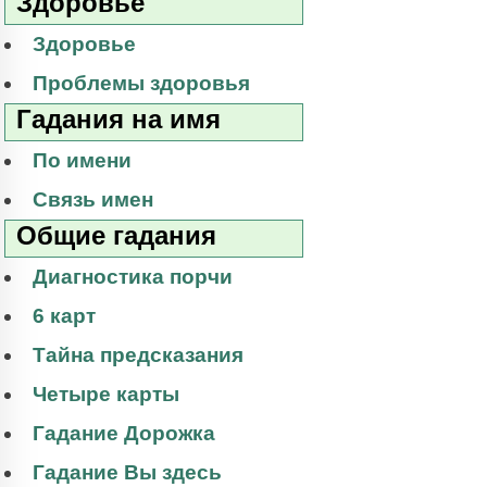
Здоровье
Здоровье
Проблемы здоровья
Гадания на имя
По имени
Связь имен
Общие гадания
Диагностика порчи
6 карт
Тайна предсказания
Четыре карты
Гадание Дорожка
Гадание Вы здесь