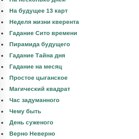
На будущее 13 карт
Неделя жизни кверента
Гадание Сито времени
Пирамида будущего
Гадание Тайна дня
Гадание на месяц
Простое цыганское
Магический квадрат
Час задуманного
Чему быть
День суженого
Верно Неверно