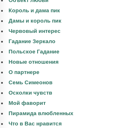
Объект любви
Король и дама пик
Дамы и король пик
Червовый интерес
Гадание Зеркало
Польское Гадание
Новые отношения
О партнере
Семь Симеонов
Осколки чувств
Мой фаворит
Пирамида влюбленных
Что в Вас нравится