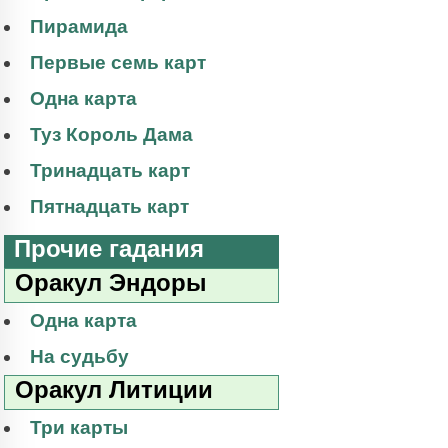
Пирамида
Первые семь карт
Одна карта
Туз Король Дама
Тринадцать карт
Пятнадцать карт
Прочие гадания
Оракул Эндоры
Одна карта
На судьбу
Оракул Литиции
Три карты