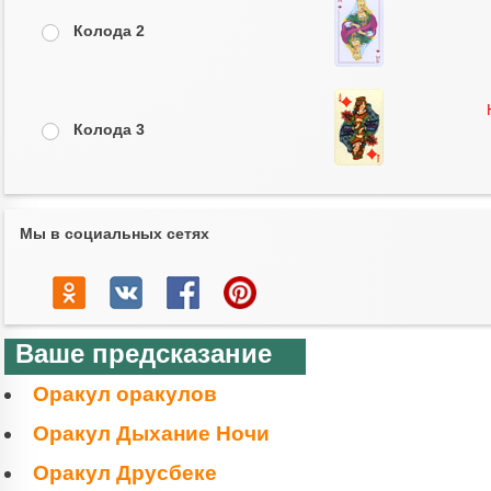
Колода 2
Колода 3
Мы в социальных сетях
Ваше предсказание
Оракул оракулов
Оракул Дыхание Ночи
Оракул Друсбеке