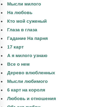
Мысли милого
На любовь
Кто мой суженый
Глаза в глаза
Гадание На парня
17 карт
А я милого узнаю
Все о нем
Дерево влюбленных
Мысли любимого
6 карт на короля
Любовь и отношения