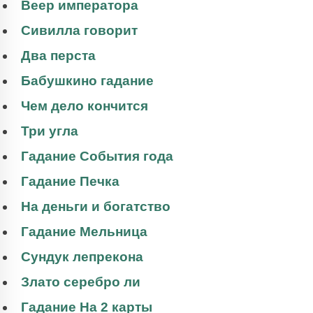
Веер императора
Сивилла говорит
Два перста
Бабушкино гадание
Чем дело кончится
Три угла
Гадание События года
Гадание Печка
На деньги и богатство
Гадание Мельница
Сундук лепрекона
Злато серебро ли
Гадание На 2 карты