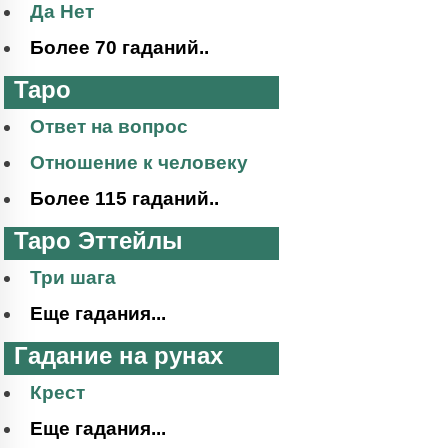
Да Нет
Более 70 гаданий..
Таро
Ответ на вопрос
Отношение к человеку
Более 115 гаданий..
Таро Эттейлы
Три шага
Еще гадания...
Гадание на рунах
Крест
Еще гадания...