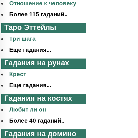
Отношение к человеку
Более 115 гаданий..
Таро Эттейлы
Три шага
Еще гадания...
Гадания на рунах
Крест
Еще гадания...
Гадания на костях
Любит ли он
Более 40 гаданий..
Гадания на домино