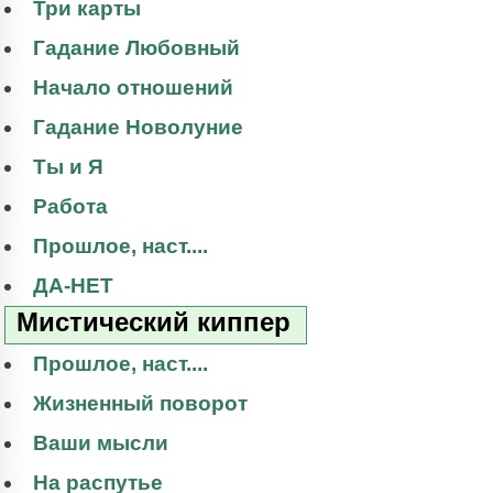
Три карты
Гадание Любовный
Начало отношений
Гадание Новолуние
Ты и Я
Работа
Прошлое, наст....
ДА-НЕТ
Мистический киппер
Прошлое, наст....
Жизненный поворот
Ваши мысли
На распутье