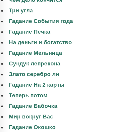
Три угла
Гадание События года
Гадание Печка
На деньги и богатство
Гадание Мельница
Сундук лепрекона
Злато серебро ли
Гадание На 2 карты
Теперь потом
Гадание Бабочка
Мир вокруг Вас
Гадание Окошко