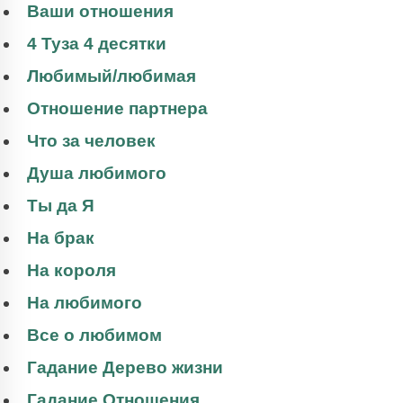
Ваши отношения
4 Туза 4 десятки
Любимый/любимая
Отношение партнера
Что за человек
Душа любимого
Ты да Я
На брак
На короля
На любимого
Все о любимом
Гадание Дерево жизни
Гадание Отношения