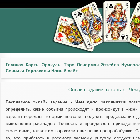
Главная
Карты
Оракулы
Таро
Ленорман
Эттейла
Нумеро
Сонники
Гороскопы
Новый сайт
Онлайн гадание на картах - Чем 
Бесплатное онлайн гадание -
Чем дело закончится
позво
определить, какие события происходят и произойдут в жизни
вариант ворожбы, который позволит получить предсказание
выполнении раскладов. Точность и правдивость приведенно
столетиями, так как им ворожили еще наши прапрабабушки. С
то, что прибегать к рассматриваемому ритуалу следует не