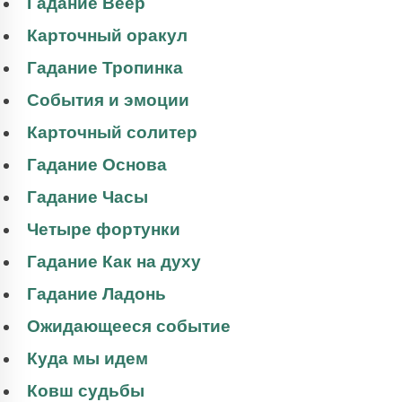
Гадание Веер
Карточный оракул
Гадание Тропинка
События и эмоции
Карточный солитер
Гадание Основа
Гадание Часы
Четыре фортунки
Гадание Как на духу
Гадание Ладонь
Ожидающееся событие
Куда мы идем
Ковш судьбы