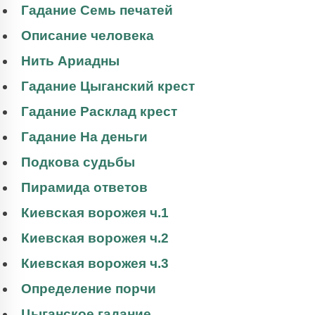
Гадание Семь печатей
Описание человека
Нить Ариадны
Гадание Цыганский крест
Гадание Расклад крест
Гадание На деньги
Подкова судьбы
Пирамида ответов
Киевская ворожея ч.1
Киевская ворожея ч.2
Киевская ворожея ч.3
Определение порчи
Цыганское гадание