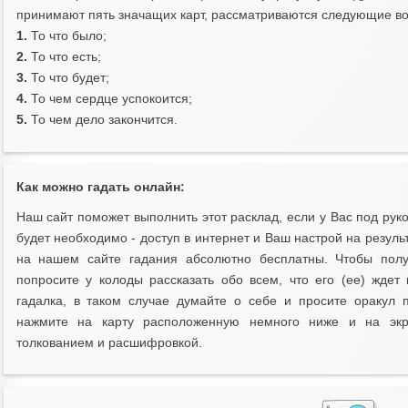
принимают пять значащих карт, рассматриваются следующие в
1.
То что было;
2.
То что есть;
3.
То что будет;
4.
То чем сердце успокоится;
5.
То чем дело закончится.
Как можно гадать онлайн:
Наш сайт поможет выполнить этот расклад, если у Вас под рукой
будет необходимо - доступ в интернет и Ваш настрой на результ
на нашем сайте гадания абсолютно бесплатны. Чтобы получ
попросите у колоды рассказать обо всем, что его (ее) жде
гадалка, в таком случае думайте о себе и просите оракул 
нажмите на карту расположенную немного ниже и на экр
толкованием и расшифровкой.