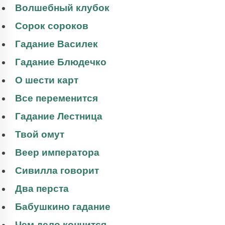
Волшебный клубок
Сорок сороков
Гадание Василек
Гадание Блюдечко
О шести карт
Все переменится
Гадание Лестница
Твой омут
Веер императора
Сивилла говорит
Два перста
Бабушкино гадание
Чем дело кончится