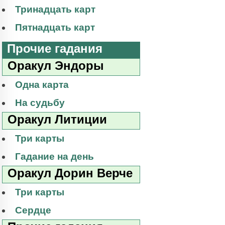
Тринадцать карт
Пятнадцать карт
Прочие гадания
Оракул Эндоры
Одна карта
На судьбу
Оракул Литиции
Три карты
Гадание на день
Оракул Дорин Верче
Три карты
Сердце