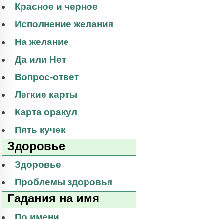
Красное и черное
Исполнение желания
На желание
Да или Нет
Вопрос-ответ
Легкие карты
Карта оракул
Пять кучек
Здоровье
Здоровье
Проблемы здоровья
Гадания на имя
По имени