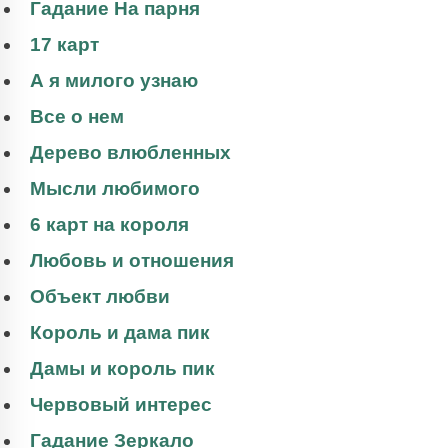
Гадание На парня
17 карт
А я милого узнаю
Все о нем
Дерево влюбленных
Мысли любимого
6 карт на короля
Любовь и отношения
Объект любви
Король и дама пик
Дамы и король пик
Червовый интерес
Гадание Зеркало