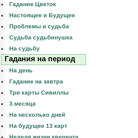
Гадание Цветок
Настоящее и Будущее
Проблемы и судьба
Судьба судьбинушка
На судьбу
Гадания на период
На день
Гадание на завтра
Три карты Сивиллы
3 месяца
На несколько дней
На будущее 13 карт
Неделя жизни кверента