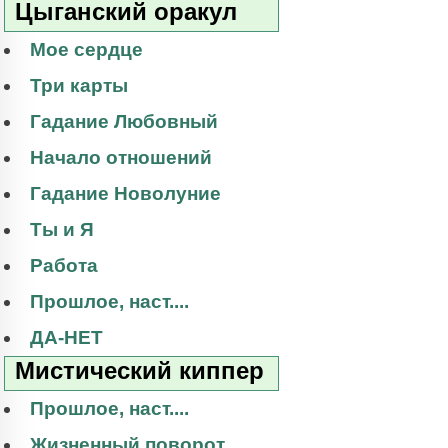
Цыганский оракул
Мое сердце
Три карты
Гадание Любовный
Начало отношений
Гадание Новолуние
Ты и Я
Работа
Прошлое, наст....
ДА-НЕТ
Мистический киппер
Прошлое, наст....
Жизненный поворот