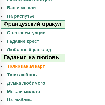
Ваши мысли
На распутье
Французский оракул
Оценка ситуации
Гадание крест
Любовный расклад
Гадания на любовь
Толкования карт
Твоя любовь
Думка любимого
Мысли милого
На любовь