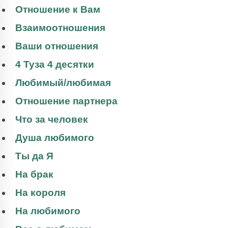
Отношение к Вам
Взаимоотношения
Ваши отношения
4 Туза 4 десятки
Любимый/любимая
Отношение партнера
Что за человек
Душа любимого
Ты да Я
На брак
На короля
На любимого