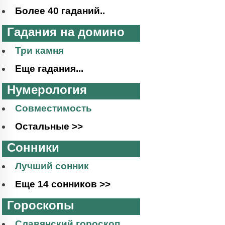
Более 40 гаданий..
Гадания на домино
Три камня
Еще гадания...
Нумерология
Совместимость
Остальные >>
Сонники
Лучший сонник
Еще 14 сонников >>
Гороскопы
Славянский гороскоп