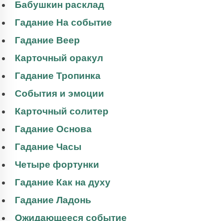
Бабушкин расклад
Гадание На событие
Гадание Веер
Карточный оракул
Гадание Тропинка
События и эмоции
Карточный солитер
Гадание Основа
Гадание Часы
Четыре фортунки
Гадание Как на духу
Гадание Ладонь
Ожидающееся событие