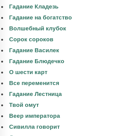
Гадание Кладезь
Гадание на богатство
Волшебный клубок
Сорок сороков
Гадание Василек
Гадание Блюдечко
О шести карт
Все переменится
Гадание Лестница
Твой омут
Веер императора
Сивилла говорит