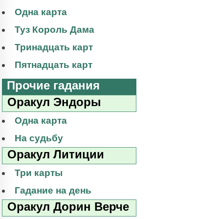
Одна карта
Туз Король Дама
Тринадцать карт
Пятнадцать карт
Прочие гадания
Оракул Эндоры
Одна карта
На судьбу
Оракул Литиции
Три карты
Гадание на день
Оракул Дорин Верче