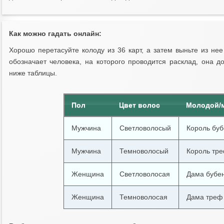
Как можно гадать онлайн:
Хорошо перетасуйте колоду из 36 карт, а затем выньте из нее
обозначает человека, на которого проводится расклад, она 
ниже таблицы.
Пол
Цвет волос
Молодой/
Мужчина
Светловолосый
Король буб
Мужчина
Темноволосый
Король тр
Женщина
Светловолосая
Дама бубе
Женщина
Темноволосая
Дама треф