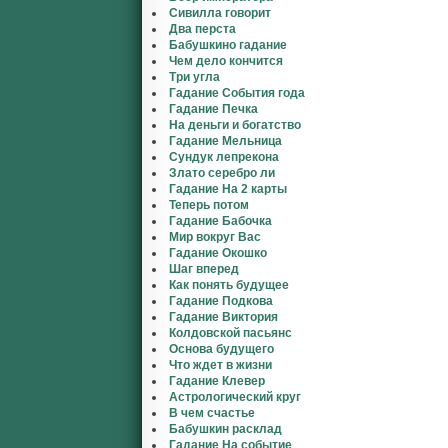
Сивилла говорит
Два перста
Бабушкино гадание
Чем дело кончится
Три угла
Гадание События года
Гадание Печка
На деньги и богатство
Гадание Мельница
Сундук лепрекона
Злато серебро ли
Гадание На 2 карты
Теперь потом
Гадание Бабочка
Мир вокруг Вас
Гадание Окошко
Шаг вперед
Как понять будущее
Гадание Подкова
Гадание Виктория
Колдовской пасьянс
Основа будущего
Что ждет в жизни
Гадание Клевер
Астрологический круг
В чем счастье
Бабушкин расклад
Гадание На событие