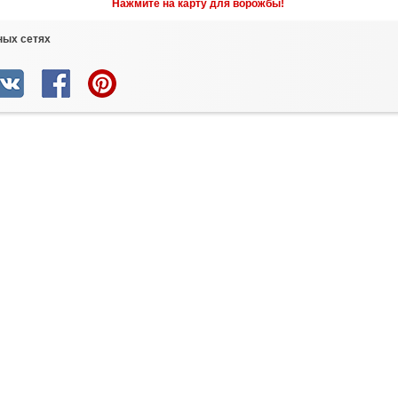
Нажмите на карту для ворожбы!
ных сетях