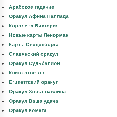
Арабское гадание
Оракул Афина Паллада
Королева Виктория
Новые карты Ленорман
Карты Сведенборга
Славянский оракул
Оракул Судьбалион
Книга ответов
Египеттский оракул
Оракул Хвост павлина
Оракул Ваша удача
Оракул Комета