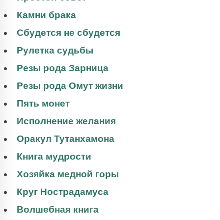
Камни брака
Сбудется не сбудется
Рулетка судьбы
Резы рода Зарница
Резы рода Омут жизни
Пять монет
Исполнение желания
Оракул Тутанхамона
Книга мудрости
Хозяйка медной горы
Круг Нострадамуса
Волшебная книга