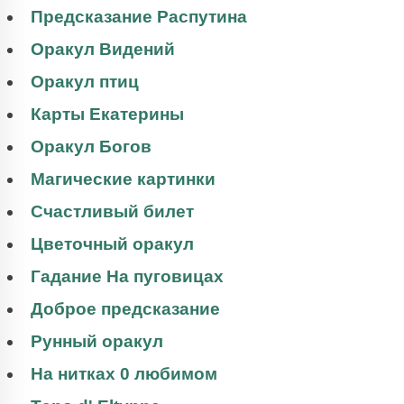
Предсказание Распутина
Оракул Видений
Оракул птиц
Карты Екатерины
Оракул Богов
Магические картинки
Счастливый билет
Цветочный оракул
Гадание На пуговицах
Доброе предсказание
Рунный оракул
На нитках 0 любимом