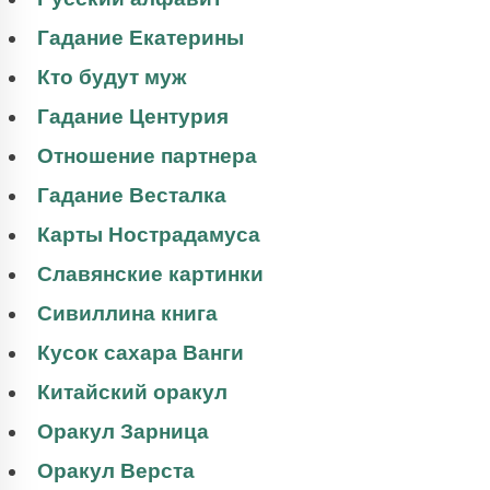
Гадание Екатерины
Кто будут муж
Гадание Центурия
Отношение партнера
Гадание Весталка
Карты Нострадамуса
Славянские картинки
Сивиллина книга
Кусок сахара Ванги
Китайский оракул
Оракул Зарница
Оракул Верста