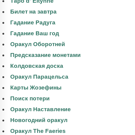
Таро d' Eltynne
Билет на завтра
Гадание Радуга
Гадание Ваш год
Оракул Оборотней
Предсказание монетами
Колдовская доска
Оракул Парацельса
Карты Жозефины
Поиск потери
Оракул Наставление
Новогодний оракул
Оракул The Faeries