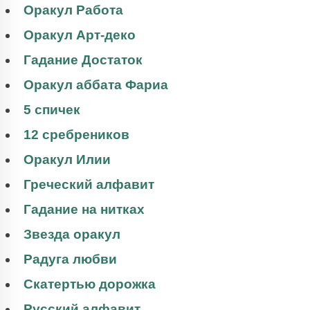
Оракул Работа
Оракул Арт-деко
Гадание Достаток
Оракул аббата Фариа
5 спичек
12 сребреников
Оракул Илии
Греческий алфавит
Гадание на нитках
Звезда оракул
Радуга любви
Скатертью дорожка
Русский алфавит