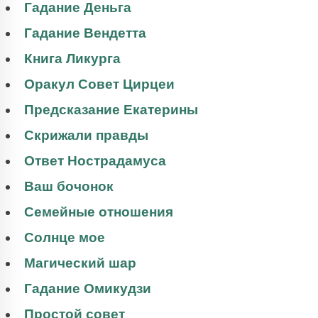
Гадание Деньга
Гадание Вендетта
Книга Ликурга
Оракул Совет Цирцеи
Предсказание Екатерины
Скрижали правды
Ответ Нострадамуса
Ваш бочонок
Семейные отношения
Солнце мое
Магический шар
Гадание Омикудзи
Простой совет