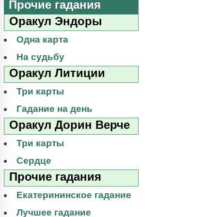
Прочие гадания
Оракул Эндоры
Одна карта
На судьбу
Оракул Литиции
Три карты
Гадание на день
Оракул Дорин Верче
Три карты
Сердце
Прочие гадания
Екатерининское гадание
Лучшее гадание