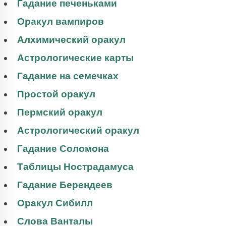
Гадание печеньками
Оракул вампиров
Алхимический оракул
Астрологические карты
Гадание на семечках
Простой оракул
Пермский оракул
Астрологический оракул
Гадание Соломона
Таблицы Нострадамуса
Гадание Берендеев
Оракул Сибилл
Слова Ванталы