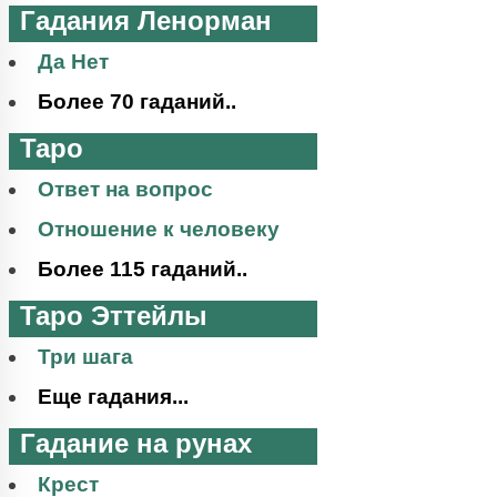
Гадания Ленорман
Да Нет
Более 70 гаданий..
Таро
Ответ на вопрос
Отношение к человеку
Более 115 гаданий..
Таро Эттейлы
Три шага
Еще гадания...
Гадание на рунах
Крест