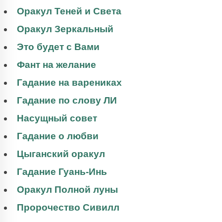
Оракул Теней и Света
Оракул Зеркальный
Это будет с Вами
Фант на желание
Гадание на варениках
Гадание по слову ЛИ
Насущный совет
Гадание о любви
Цыганский оракул
Гадание Гуань-Инь
Оракул Полной луны
Пророчество Сивилл