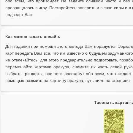
обо всем, что произойдет. Не гадайте слишком часто и без 
превращалось в игру. Постарайтесь поверить и в свои силы и в 
подведет Вас.
Как можно гадать онлайн:
Для гадания при помощи этого метода Вам порадуется Зеркаль
карт передать Вам все, что им известно о будущем задуманного
не отвлекайтесь, для этого предварительно подготовьте, позаб
перемешайте карточки оракула, снимите их часть левой руко
выбрать три карты, они то и расскажут обо всем, что ожидает
помощью нажмите на карточку оракула, чуть ниже на странице.
Тасовать картинк