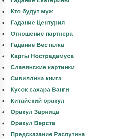
Гадание Екатерины
Кто будут муж
Гадание Центурия
Отношение партнера
Гадание Весталка
Карты Нострадамуса
Славянские картинки
Сивиллина книга
Кусок сахара Ванги
Китайский оракул
Оракул Зарница
Оракул Верста
Предсказание Распутина