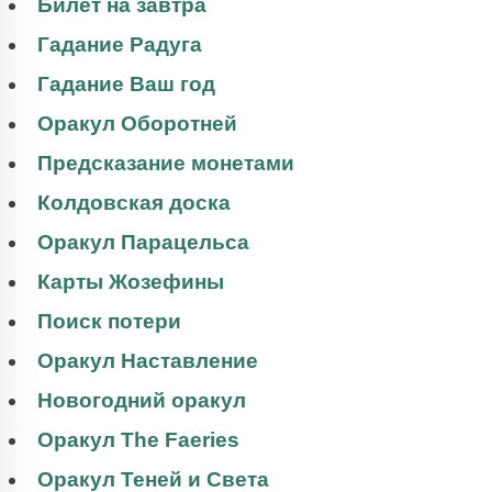
Билет на завтра
Гадание Радуга
Гадание Ваш год
Оракул Оборотней
Предсказание монетами
Колдовская доска
Оракул Парацельса
Карты Жозефины
Поиск потери
Оракул Наставление
Новогодний оракул
Оракул The Faeries
Оракул Теней и Света