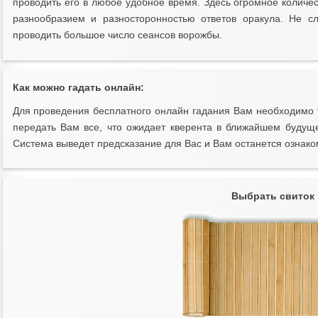
проводить его в любое удобное время. Здесь огромное количе
разнообразием и разносторонностью ответов оракула. Не с
проводить большое число сеансов ворожбы.
Как можно гадать онлайн:
Для проведения бесплатного онлайн гадания Вам необходимо т
передать Вам все, что ожидает кверента в ближайшем будуще
Система выведет предсказание для Вас и Вам останется ознаком
Выбрать свиток