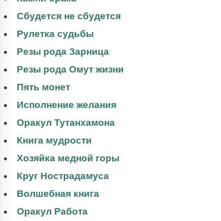
Сбудется не сбудется
Рулетка судьбы
Резы рода Зарница
Резы рода Омут жизни
Пять монет
Исполнение желания
Оракул Тутанхамона
Книга мудрости
Хозяйка медной горы
Круг Нострадамуса
Волшебная книга
Оракул Работа