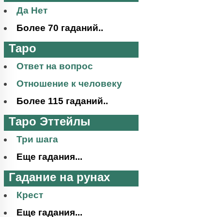
Да Нет
Более 70 гаданий..
Таро
Ответ на вопрос
Отношение к человеку
Более 115 гаданий..
Таро Эттейлы
Три шага
Еще гадания...
Гадание на рунах
Крест
Еще гадания...