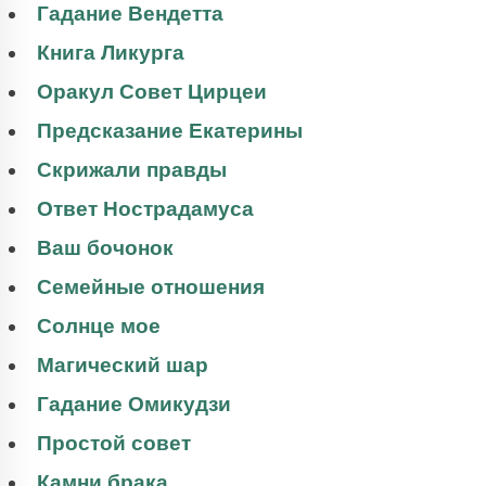
Гадание Вендетта
Книга Ликурга
Оракул Совет Цирцеи
Предсказание Екатерины
Скрижали правды
Ответ Нострадамуса
Ваш бочонок
Семейные отношения
Солнце мое
Магический шар
Гадание Омикудзи
Простой совет
Камни брака