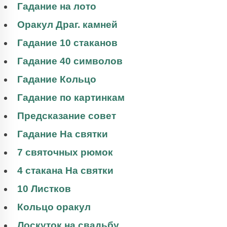
Гадание на лото
Оракул Драг. камней
Гадание 10 стаканов
Гадание 40 символов
Гадание Кольцо
Гадание по картинкам
Предсказание совет
Гадание На святки
7 святочных рюмок
4 стакана На святки
10 Листков
Кольцо оракул
Лоскуток на свадьбу