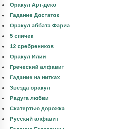
Оракул Арт-деко
Гадание Достаток
Оракул аббата Фариа
5 спичек
12 сребреников
Оракул Илии
Греческий алфавит
Гадание на нитках
Звезда оракул
Радуга любви
Скатертью дорожка
Русский алфавит