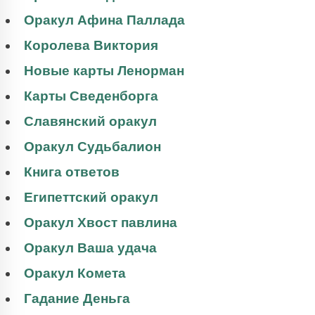
Оракул Афина Паллада
Королева Виктория
Новые карты Ленорман
Карты Сведенборга
Славянский оракул
Оракул Судьбалион
Книга ответов
Египеттский оракул
Оракул Хвост павлина
Оракул Ваша удача
Оракул Комета
Гадание Деньга