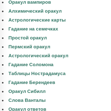
Оракул вампиров
Алхимический оракул
Астрологические карты
Гадание на семечках
Простой оракул
Пермский оракул
Астрологический оракул
Гадание Соломона
Таблицы Нострадамуса
Гадание Берендеев
Оракул Сибилл
Слова Ванталы
Оракул ответов