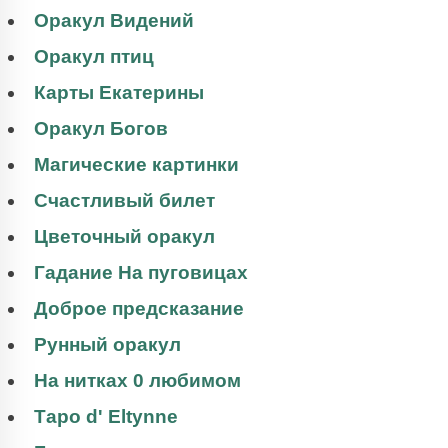
Оракул Видений
Оракул птиц
Карты Екатерины
Оракул Богов
Магические картинки
Счастливый билет
Цветочный оракул
Гадание На пуговицах
Доброе предсказание
Рунный оракул
На нитках 0 любимом
Таро d' Eltynne