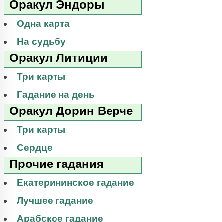
Оракул Эндоры
Одна карта
На судьбу
Оракул Литиции
Три карты
Гадание на день
Оракул Дорин Верче
Три карты
Сердце
Прочие гадания
Екатерининское гадание
Лучшее гадание
Арабское гадание