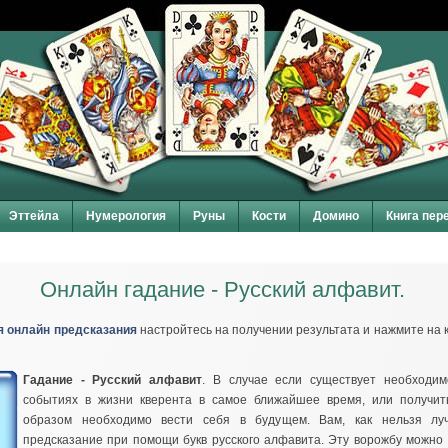
Эттейла
Нумерология
Руны
Кости
Домино
Книга пер
Онлайн гадание - Русский алфавит.
я онлайн предсказания
настройтесь на получении результата и нажмите на 
Гадание - Русский алфавит
. В случае если существует необходим
событиях в жизни кверента в самое ближайшее время, или получить
образом необходимо вести себя в будущем. Вам, как нельзя лу
предсказание при помощи букв русского алфавита. Эту ворожбу можно