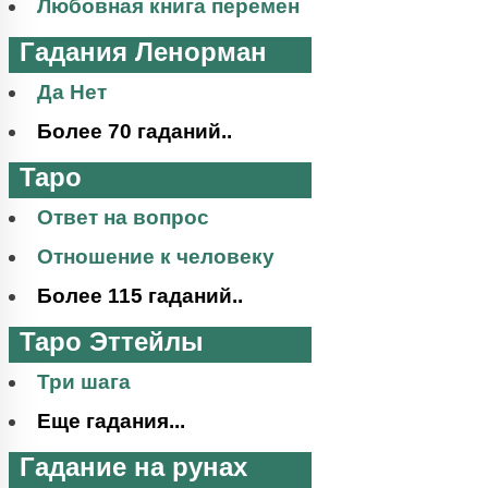
Любовная книга перемен
Гадания Ленорман
Да Нет
Более 70 гаданий..
Таро
Ответ на вопрос
Отношение к человеку
Более 115 гаданий..
Таро Эттейлы
Три шага
Еще гадания...
Гадание на рунах