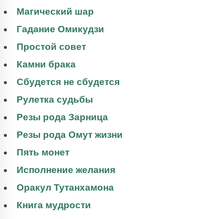
Магический шар
Гадание Омикудзи
Простой совет
Камни брака
Сбудется не сбудется
Рулетка судьбы
Резы рода Зарница
Резы рода Омут жизни
Пять монет
Исполнение желания
Оракул Тутанхамона
Книга мудрости