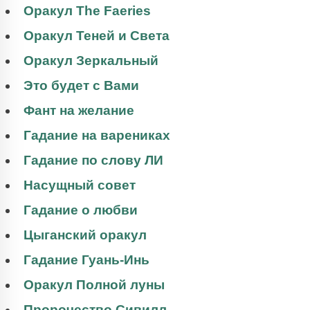
Оракул The Faeries
Оракул Теней и Света
Оракул Зеркальный
Это будет с Вами
Фант на желание
Гадание на варениках
Гадание по слову ЛИ
Насущный совет
Гадание о любви
Цыганский оракул
Гадание Гуань-Инь
Оракул Полной луны
Пророчество Сивилл