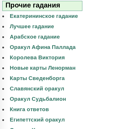
Прочие гадания
Екатерининское гадание
Лучшее гадание
Арабское гадание
Оракул Афина Паллада
Королева Виктория
Новые карты Ленорман
Карты Сведенборга
Славянский оракул
Оракул Судьбалион
Книга ответов
Египеттский оракул