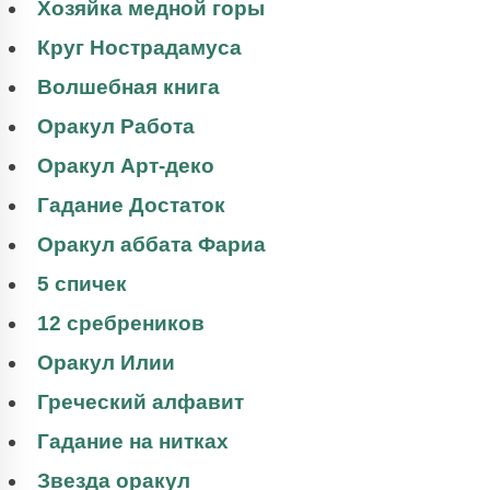
Хозяйка медной горы
Круг Нострадамуса
Волшебная книга
Оракул Работа
Оракул Арт-деко
Гадание Достаток
Оракул аббата Фариа
5 спичек
12 сребреников
Оракул Илии
Греческий алфавит
Гадание на нитках
Звезда оракул