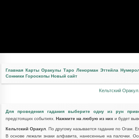
Главная
Карты
Оракулы
Таро
Ленорман
Эттейла
Нумеро
Сонники
Гороскопы
Новый сайт
Кельтский Оракул
Для проведения гадания выберите одну из рун прив
предстоящих событиях.
Нажмите на любую из них
и будет выв
Кельтский Оракул
. По другому называется гадание по Огам. Е
В основе лежали знаки алфавита, нанесенные на палочки. Ос