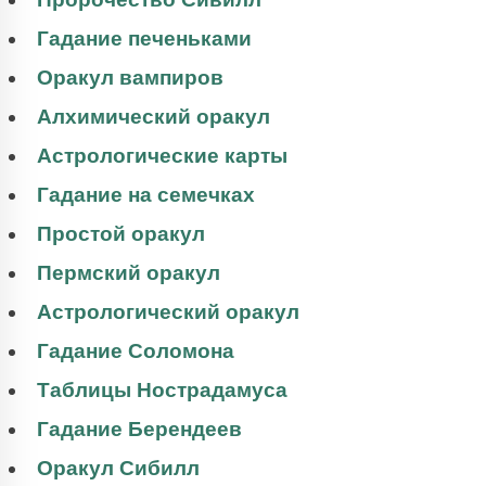
Гадание печеньками
Оракул вампиров
Алхимический оракул
Астрологические карты
Гадание на семечках
Простой оракул
Пермский оракул
Астрологический оракул
Гадание Соломона
Таблицы Нострадамуса
Гадание Берендеев
Оракул Сибилл