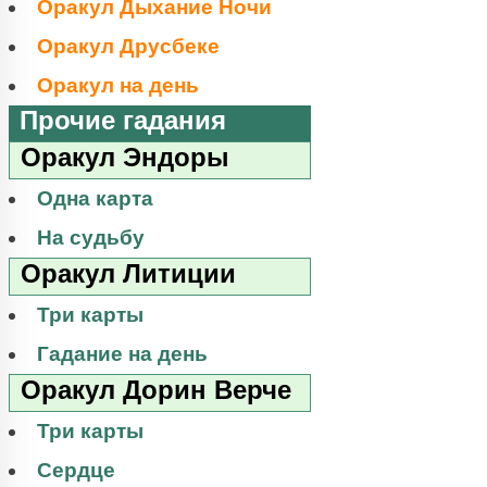
Оракул Дыхание Ночи
Оракул Друсбеке
Оракул на день
Прочие гадания
Оракул Эндоры
Одна карта
На судьбу
Оракул Литиции
Три карты
Гадание на день
Оракул Дорин Верче
Три карты
Сердце