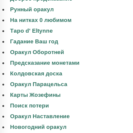
Рунный оракул
На нитках 0 любимом
Таро d' Eltynne
Гадание Ваш год
Оракул Оборотней
Предсказание монетами
Колдовская доска
Оракул Парацельса
Карты Жозефины
Поиск потери
Оракул Наставление
Новогодний оракул