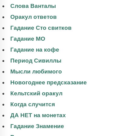
Слова Ванталы
Оракул ответов
Гадание Сто свитков
Гадание МО
Гадание на кофе
Период Сивиллы
Мысли любимого
Новогоднее предсказание
Кельтский оракул
Когда случится
ДА НЕТ на монетах
Гадание Знамение