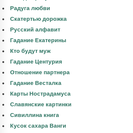
Радуга любви
Скатертью дорожка
Русский алфавит
Гадание Екатерины
Кто будут муж
Гадание Центурия
Отношение партнера
Гадание Весталка
Карты Нострадамуса
Славянские картинки
Сивиллина книга
Кусок сахара Ванги