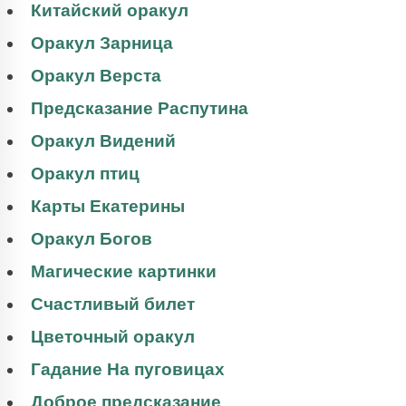
Китайский оракул
Оракул Зарница
Оракул Верста
Предсказание Распутина
Оракул Видений
Оракул птиц
Карты Екатерины
Оракул Богов
Магические картинки
Счастливый билет
Цветочный оракул
Гадание На пуговицах
Доброе предсказание