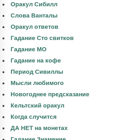
Оракул Сибилл
Слова Ванталы
Оракул ответов
Гадание Сто свитков
Гадание МО
Гадание на кофе
Период Сивиллы
Мысли любимого
Новогоднее предсказание
Кельтский оракул
Когда случится
ДА НЕТ на монетах
Гадание Знамение