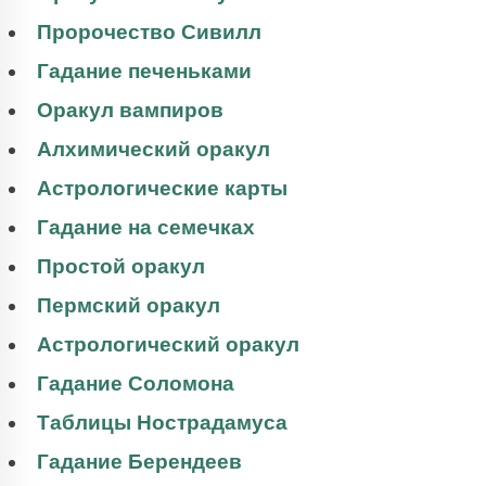
Пророчество Сивилл
Гадание печеньками
Оракул вампиров
Алхимический оракул
Астрологические карты
Гадание на семечках
Простой оракул
Пермский оракул
Астрологический оракул
Гадание Соломона
Таблицы Нострадамуса
Гадание Берендеев