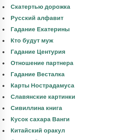
Скатертью дорожка
Русский алфавит
Гадание Екатерины
Кто будут муж
Гадание Центурия
Отношение партнера
Гадание Весталка
Карты Нострадамуса
Славянские картинки
Сивиллина книга
Кусок сахара Ванги
Китайский оракул