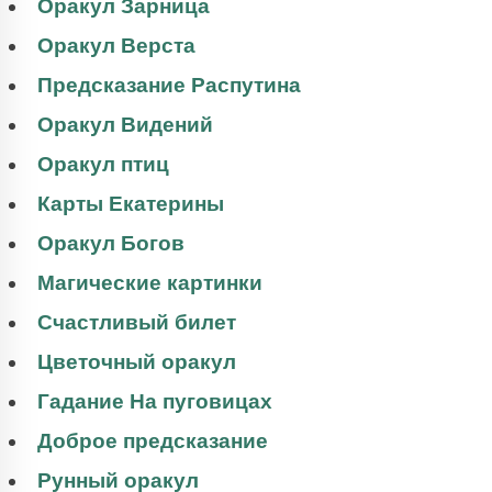
Оракул Зарница
Оракул Верста
Предсказание Распутина
Оракул Видений
Оракул птиц
Карты Екатерины
Оракул Богов
Магические картинки
Счастливый билет
Цветочный оракул
Гадание На пуговицах
Доброе предсказание
Рунный оракул