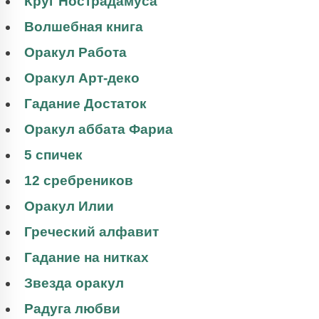
Круг Нострадамуса
Волшебная книга
Оракул Работа
Оракул Арт-деко
Гадание Достаток
Оракул аббата Фариа
5 спичек
12 сребреников
Оракул Илии
Греческий алфавит
Гадание на нитках
Звезда оракул
Радуга любви