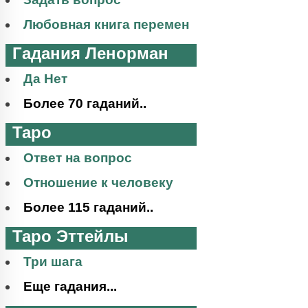
Любовная книга перемен
Гадания Ленорман
Да Нет
Более 70 гаданий..
Таро
Ответ на вопрос
Отношение к человеку
Более 115 гаданий..
Таро Эттейлы
Три шага
Еще гадания...