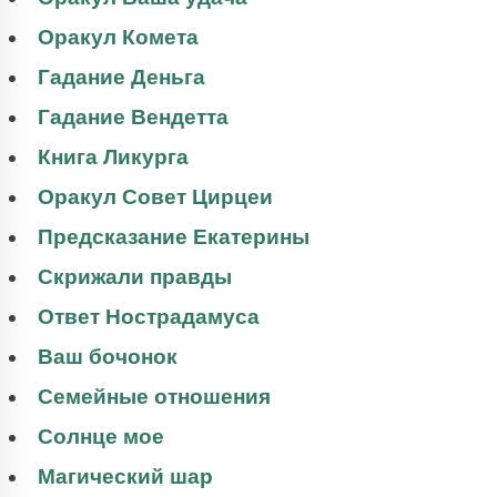
Оракул Комета
Гадание Деньга
Гадание Вендетта
Книга Ликурга
Оракул Совет Цирцеи
Предсказание Екатерины
Скрижали правды
Ответ Нострадамуса
Ваш бочонок
Семейные отношения
Солнце мое
Магический шар