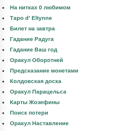
На нитках 0 любимом
Таро d' Eltynne
Билет на завтра
Гадание Радуга
Гадание Ваш год
Оракул Оборотней
Предсказание монетами
Колдовская доска
Оракул Парацельса
Карты Жозефины
Поиск потери
Оракул Наставление