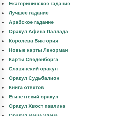
Екатерининское гадание
Лучшее гадание
Арабское гадание
Оракул Афина Паллада
Королева Виктория
Новые карты Ленорман
Карты Сведенборга
Славянский оракул
Оракул Судьбалион
Книга ответов
Египеттский оракул
Оракул Хвост павлина
Оракул Ваша удача