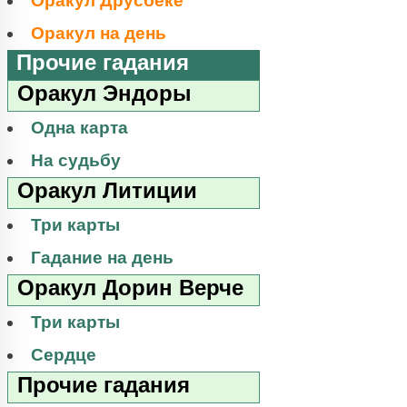
Оракул Друсбеке
Оракул на день
Прочие гадания
Оракул Эндоры
Одна карта
На судьбу
Оракул Литиции
Три карты
Гадание на день
Оракул Дорин Верче
Три карты
Сердце
Прочие гадания