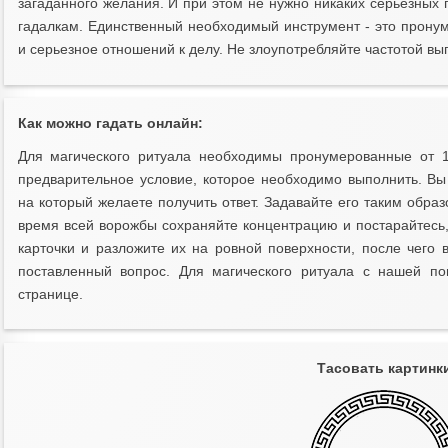
загаданного желания. И при этом не нужно никаких серьезных
гадалкам. Единственный необходимый инструмент - это пронум
и серьезное отношений к делу. Не злоупотребляйте частотой вы
Как можно гадать онлайн:
Для магического ритуала необходимы пронумерованные от 1
предварительное условие, которое необходимо выполнить. В
на который желаете получить ответ. Задавайте его таким образо
время всей ворожбы сохраняйте концентрацию и постарайтесь,
карточки и разложите их на ровной поверхности, после чего 
поставленный вопрос. Для магического ритуала с нашей п
странице.
Тасовать картинк