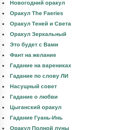
Новогодний оракул
Оракул The Faeries
Оракул Теней и Света
Оракул Зеркальный
Это будет с Вами
Фант на желание
Гадание на варениках
Гадание по слову ЛИ
Насущный совет
Гадание о любви
Цыганский оракул
Гадание Гуань-Инь
Оракул Полной луны