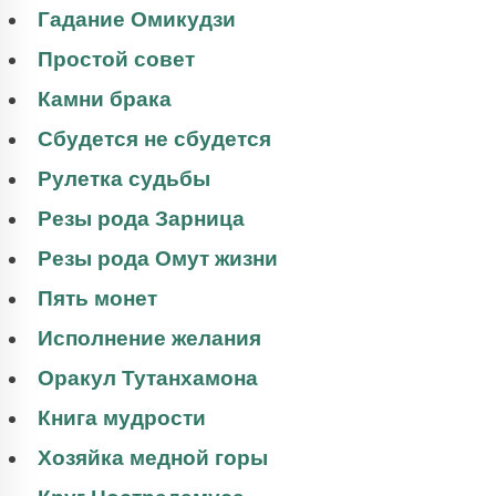
Гадание Омикудзи
Простой совет
Камни брака
Сбудется не сбудется
Рулетка судьбы
Резы рода Зарница
Резы рода Омут жизни
Пять монет
Исполнение желания
Оракул Тутанхамона
Книга мудрости
Хозяйка медной горы