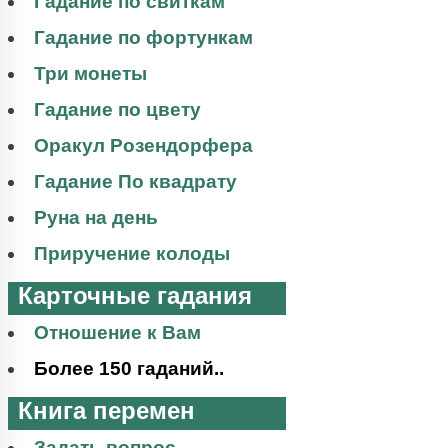
Гадание по свиткам
Гадание по фортункам
Три монеты
Гадание по цвету
Оракул Розендорфера
Гадание По квадрату
Руна на день
Приручение колоды
Карточные гадания
Отношение к Вам
Более 150 гаданий..
Книга перемен
Задать вопрос