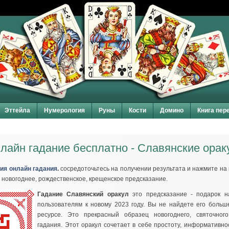
Эттейла
Нумерология
Руны
Кости
Домино
Книга пер
лайн гадание бесплатно - Славянские орак
ия онлайн гадания
.
сосредоточьтесь на получении результата и нажмите на 
 новогоднее, рождественское, крещенское предсказание.
Гадание Славянский оракул
это предсказание - подарок н
пользователям к новому 2023 году. Вы не найдете его больш
ресурсе. Это прекрасный образец новогоднего, святочного
гадания. Этот оракул сочетает в себе простоту, информативно