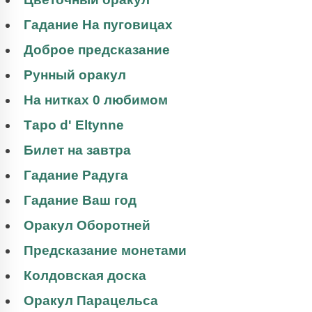
Гадание На пуговицах
Доброе предсказание
Рунный оракул
На нитках 0 любимом
Таро d' Eltynne
Билет на завтра
Гадание Радуга
Гадание Ваш год
Оракул Оборотней
Предсказание монетами
Колдовская доска
Оракул Парацельса