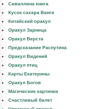
Сивиллина книга
Кусок сахара Ванги
Китайский оракул
Оракул Зарница
Оракул Верста
Предсказание Распутина
Оракул Видений
Оракул птиц
Карты Екатерины
Оракул Богов
Магические картинки
Счастливый билет
Цветочный оракул