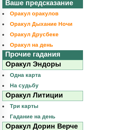
Ваше предсказание
Оракул оракулов
Оракул Дыхание Ночи
Оракул Друсбеке
Оракул на день
Прочие гадания
Оракул Эндоры
Одна карта
На судьбу
Оракул Литиции
Три карты
Гадание на день
Оракул Дорин Верче