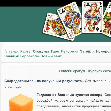
Главная
Карты
Оракулы
Таро
Ленорман
Эттейла
Нумеро
Сонники
Гороскопы
Новый сайт
Онлайн оракул - Кусочек саха
Сосредоточьтесь на получении результата.
.
Для выполнения
страницы.
Гадание от Вангелии кусочек сахара
. Се
ворожбой, которую Вы вряд ли найдете где-
предсказаний, знаменитая прорицательница