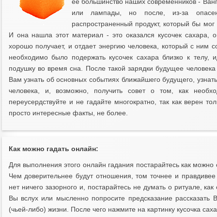
ее большинство наших современников - Ван
или лампады, но после, из-за опасе
распространенный продукт, который бы мог 
И она нашла этот материал - это оказался кусочек сахара, о
хорошо получает, и отдает энергию человека, который с ним 
необходимо было подержать кусочек сахара близко к телу, 
подушку во время сна. После такой зарядки будущее человека
Вам узнать об основных событиях ближайшего будущего, узнать
человека, и, возможно, получить совет о том, как необх
переусердствуйте и не гадайте многократно, так как верен то
просто интересные факты, не более.
Как можно гадать онлайн:
Для выполнения этого онлайн гадания постарайтесь как можно 
Чем доверительнее будут отношения, том точнее и правдивее б
нет ничего зазорного и, постарайтесь не думать о ритуале, как
Вы вслух или мысленно попросите предсказание рассказать 
(чьей-либо) жизни. После чего нажмите на картинку кусочка сах