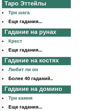
Таро Эттейлы
Три шага
Еще гадания...
Гадание на рунах
Крест
Еще гадания...
Гадание на костях
Любит ли он
Более 40 гаданий..
Гадание на домино
Три камня
Еще гадания...