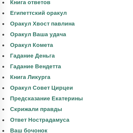
Книга ответов
Египеттский оракул
Оракул Хвост павлина
Оракул Ваша удача
Оракул Комета
Гадание Деньга
Гадание Вендетта
Книга Ликурга
Оракул Совет Цирцеи
Предсказание Екатерины
Скрижали правды
Ответ Нострадамуса
Ваш бочонок