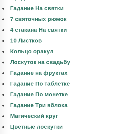
Гадание На святки
7 святочных рюмок
4 стакана На святки
10 Листков
Кольцо оракул
Лоскуток на свадьбу
Гадание на фруктах
Гадание По таблетке
Гадание По монетке
Гадание Три яблока
Магический круг
Цветные лоскутки