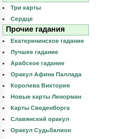
Три карты
Сердце
Прочие гадания
Екатерининское гадание
Лучшее гадание
Арабское гадание
Оракул Афина Паллада
Королева Виктория
Новые карты Ленорман
Карты Сведенборга
Славянский оракул
Оракул Судьбалион