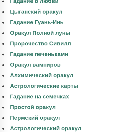
Гадание о любви
Цыганский оракул
Гадание Гуань-Инь
Оракул Полной луны
Пророчество Сивилл
Гадание печеньками
Оракул вампиров
Алхимический оракул
Астрологические карты
Гадание на семечках
Простой оракул
Пермский оракул
Астрологический оракул