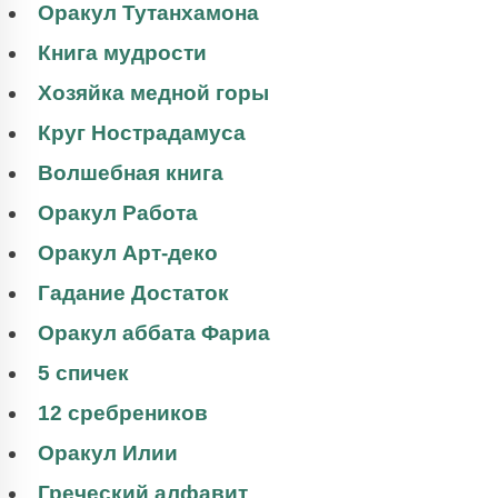
Оракул Тутанхамона
Книга мудрости
Хозяйка медной горы
Круг Нострадамуса
Волшебная книга
Оракул Работа
Оракул Арт-деко
Гадание Достаток
Оракул аббата Фариа
5 спичек
12 сребреников
Оракул Илии
Греческий алфавит