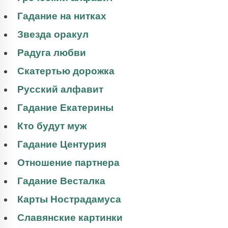
Гадание на нитках
Звезда оракул
Радуга любви
Скатертью дорожка
Русский алфавит
Гадание Екатерины
Кто будут муж
Гадание Центурия
Отношение партнера
Гадание Весталка
Карты Нострадамуса
Славянские картинки