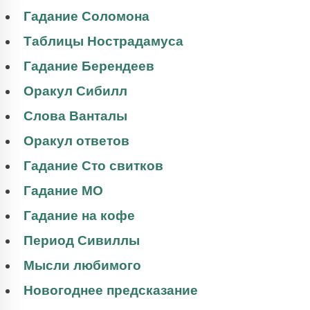
Гадание Соломона
Таблицы Нострадамуса
Гадание Берендеев
Оракул Сибилл
Слова Ванталы
Оракул ответов
Гадание Сто свитков
Гадание МО
Гадание на кофе
Период Сивиллы
Мысли любимого
Новогоднее предсказание