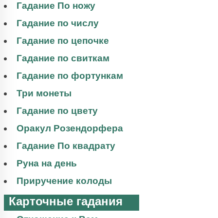
Гадание По ножу
Гадание по числу
Гадание по цепочке
Гадание по свиткам
Гадание по фортункам
Три монеты
Гадание по цвету
Оракул Розендорфера
Гадание По квадрату
Руна на день
Приручение колоды
Карточные гадания