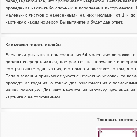
перед гадалкой все, что произойдет с кверентом. Выполняется г
проведения каких-либо сложных в исполнении инструментов.
маленьких листков с нанесенными на них числами, от 1 и до 
картинку с каким номером Вы вытяните и будет дан ответ.
Как можно гадать онлайн:
Весь нехитрый инвентарь состоит из 64 маленьких листочков с
должны сосредоточиться, настроиться на получение информа
смотря выньте один из них, его номер и расскажет о том, что 
Если в гадании принимают участие несколько человек, то воз
проведения гадания, а так же для ознакомления с возможным
нашей помощью. Для чего нажмите на картинку чуть ниже на
картинка с ее толкованием.
Тасовать картинк