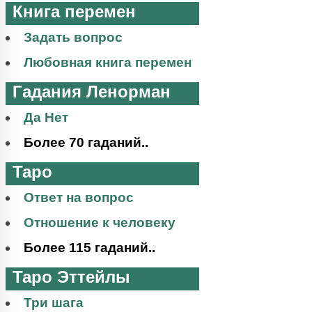
Книга перемен
Задать вопрос
Любовная книга перемен
Гадания Ленорман
Да Нет
Более 70 гаданий..
Таро
Ответ на вопрос
Отношение к человеку
Более 115 гаданий..
Таро Эттейлы
Три шага