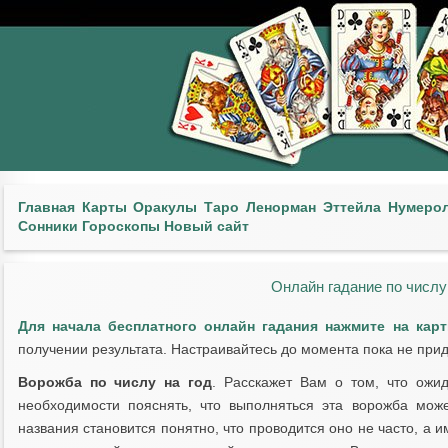
Главная
Карты
Оракулы
Таро
Ленорман
Эттейла
Нумеро
Сонники
Гороскопы
Новый сайт
Онлайн гадание по числу 
Для начала бесплатного онлайн гадания нажмите на кар
получении результата. Настраивайтесь до момента пока не прид
Ворожба по числу на год
. Расскажет Вам о том, что ожи
необходимости пояснять, что выполняться эта ворожба мож
названия становится понятно, что проводится оно не часто, а и