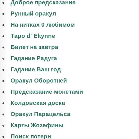
Доброе предсказание
Рунный оракул
На нитках 0 любимом
Таро d' Eltynne
Билет на завтра
Гадание Радуга
Гадание Ваш год
Оракул Оборотней
Предсказание монетами
Колдовская доска
Оракул Парацельса
Карты Жозефины
Поиск потери