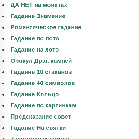
ДА НЕТ на монетах
Гадание Знамение
Романтическое гадание
Гадание по лото
Гадание на лото
Оракул Драг. камней
Гадание 10 стаканов
Гадание 40 символов
Гадание Кольцо
Гадание по картинкам
Предсказание совет
Гадание На святки
7 святочных рюмок