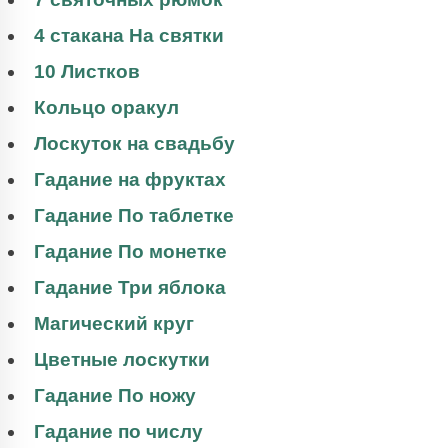
4 стакана На святки
10 Листков
Кольцо оракул
Лоскуток на свадьбу
Гадание на фруктах
Гадание По таблетке
Гадание По монетке
Гадание Три яблока
Магический круг
Цветные лоскутки
Гадание По ножу
Гадание по числу