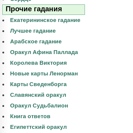
Прочие гадания
Екатерининское гадание
Лучшее гадание
Арабское гадание
Оракул Афина Паллада
Королева Виктория
Новые карты Ленорман
Карты Сведенборга
Славянский оракул
Оракул Судьбалион
Книга ответов
Египеттский оракул