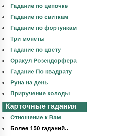
Гадание по цепочке
Гадание по свиткам
Гадание по фортункам
Три монеты
Гадание по цвету
Оракул Розендорфера
Гадание По квадрату
Руна на день
Приручение колоды
Карточные гадания
Отношение к Вам
Более 150 гаданий..