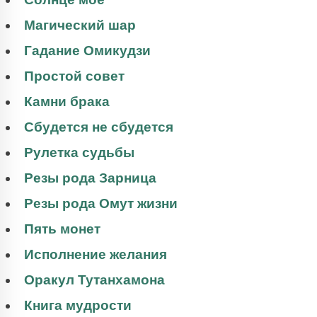
Магический шар
Гадание Омикудзи
Простой совет
Камни брака
Сбудется не сбудется
Рулетка судьбы
Резы рода Зарница
Резы рода Омут жизни
Пять монет
Исполнение желания
Оракул Тутанхамона
Книга мудрости