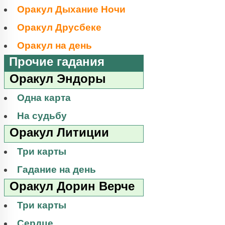
Оракул Дыхание Ночи
Оракул Друсбеке
Оракул на день
Прочие гадания
Оракул Эндоры
Одна карта
На судьбу
Оракул Литиции
Три карты
Гадание на день
Оракул Дорин Верче
Три карты
Сердце