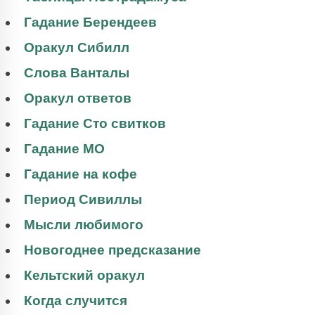
Гадание Берендеев
Оракул Сибилл
Слова Ванталы
Оракул ответов
Гадание Сто свитков
Гадание МО
Гадание на кофе
Период Сивиллы
Мысли любимого
Новогоднее предсказание
Кельтский оракул
Когда случится