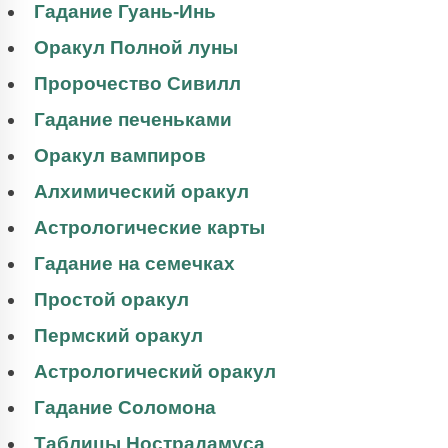
Гадание Гуань-Инь
Оракул Полной луны
Пророчество Сивилл
Гадание печеньками
Оракул вампиров
Алхимический оракул
Астрологические карты
Гадание на семечках
Простой оракул
Пермский оракул
Астрологический оракул
Гадание Соломона
Таблицы Нострадамуса