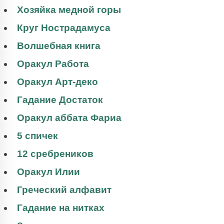
Хозяйка медной горы
Круг Нострадамуса
Волшебная книга
Оракул Работа
Оракул Арт-деко
Гадание Достаток
Оракул аббата Фариа
5 спичек
12 сребреников
Оракул Илии
Греческий алфавит
Гадание на нитках