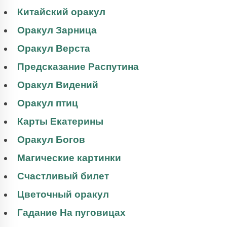
Китайский оракул
Оракул Зарница
Оракул Верста
Предсказание Распутина
Оракул Видений
Оракул птиц
Карты Екатерины
Оракул Богов
Магические картинки
Счастливый билет
Цветочный оракул
Гадание На пуговицах