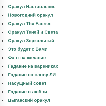
Оракул Наставление
Новогодний оракул
Оракул The Faeries
Оракул Теней и Света
Оракул Зеркальный
Это будет с Вами
Фант на желание
Гадание на варениках
Гадание по слову ЛИ
Насущный совет
Гадание о любви
Цыганский оракул