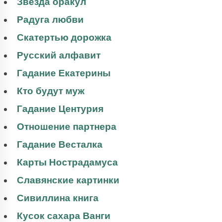
Звезда оракул
Радуга любви
Скатертью дорожка
Русский алфавит
Гадание Екатерины
Кто будут муж
Гадание Центурия
Отношение партнера
Гадание Весталка
Карты Нострадамуса
Славянские картинки
Сивиллина книга
Кусок сахара Ванги