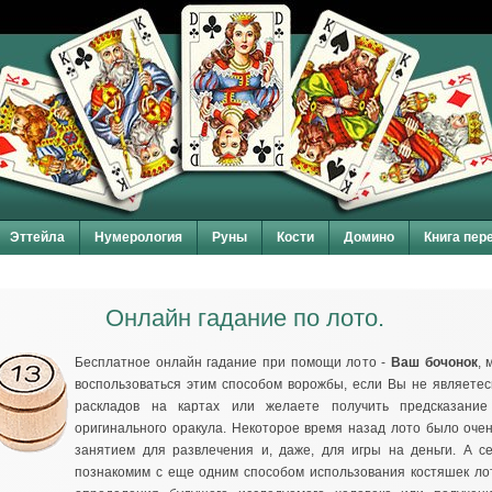
Эттейла
Нумерология
Руны
Кости
Домино
Книга пер
Онлайн гадание по лото.
Бесплатное онлайн гадание при помощи лото -
Ваш бочонок
, 
воспользоваться этим способом ворожбы, если Вы не являетес
раскладов на картах или желаете получить предсказани
оригинального оракула. Некоторое время назад лото было оче
занятием для развлечения и, даже, для игры на деньги. А с
познакомим с еще одним способом использования костяшек лот