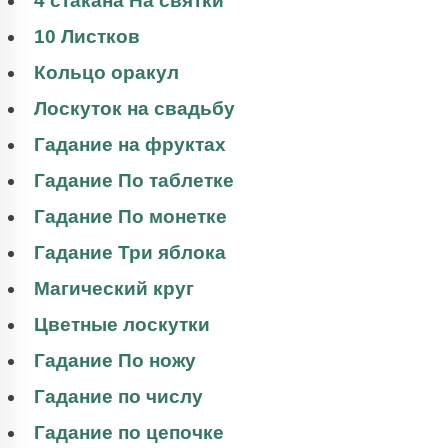
4 стакана На святки
10 Листков
Кольцо оракул
Лоскуток на свадьбу
Гадание на фруктах
Гадание По таблетке
Гадание По монетке
Гадание Три яблока
Магический круг
Цветные лоскутки
Гадание По ножу
Гадание по числу
Гадание по цепочке