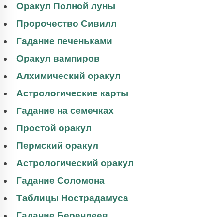
Оракул Полной луны
Пророчество Сивилл
Гадание печеньками
Оракул вампиров
Алхимический оракул
Астрологические карты
Гадание на семечках
Простой оракул
Пермский оракул
Астрологический оракул
Гадание Соломона
Таблицы Нострадамуса
Гадание Берендеев