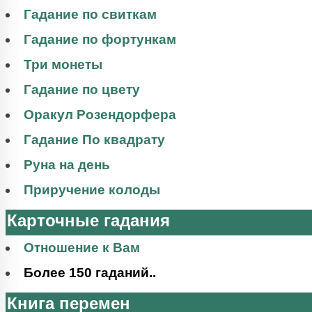
Гадание по свиткам
Гадание по фортункам
Три монеты
Гадание по цвету
Оракул Розендорфера
Гадание По квадрату
Руна на день
Приручение колоды
Карточные гадания
Отношение к Вам
Более 150 гаданий..
Книга перемен