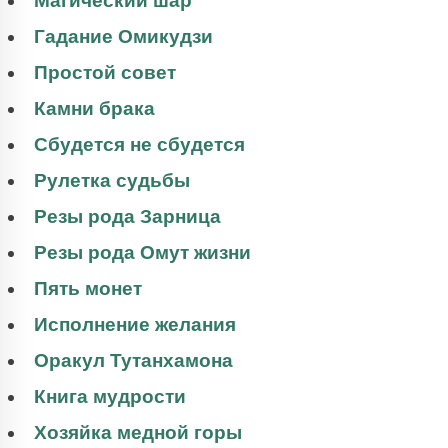
Магический шар
Гадание Омикудзи
Простой совет
Камни брака
Сбудется не сбудется
Рулетка судьбы
Резы рода Зарница
Резы рода Омут жизни
Пять монет
Исполнение желания
Оракул Тутанхамона
Книга мудрости
Хозяйка медной горы