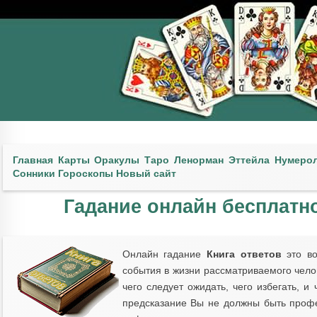
Главная
Карты
Оракулы
Таро
Ленорман
Эттейла
Нумеро
Сонники
Гороскопы
Новый сайт
Гадание онлайн бесплатно
Онлайн гадание
Книга ответов
это в
события в жизни рассматриваемого чело
чего следует ожидать, чего избегать, и 
предсказание Вы не должны быть проф