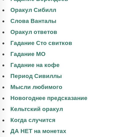
Оракул Сибилл
Слова Ванталы
Оракул ответов
Гадание Сто свитков
Гадание МО
Гадание на кофе
Период Сивиллы
Мысли любимого
Новогоднее предсказание
Кельтский оракул
Когда случится
ДА НЕТ на монетах