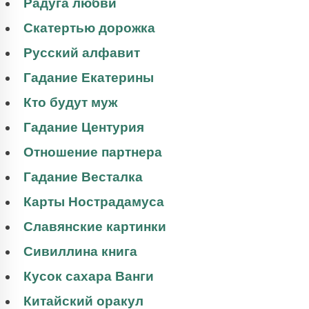
Радуга любви
Скатертью дорожка
Русский алфавит
Гадание Екатерины
Кто будут муж
Гадание Центурия
Отношение партнера
Гадание Весталка
Карты Нострадамуса
Славянские картинки
Сивиллина книга
Кусок сахара Ванги
Китайский оракул