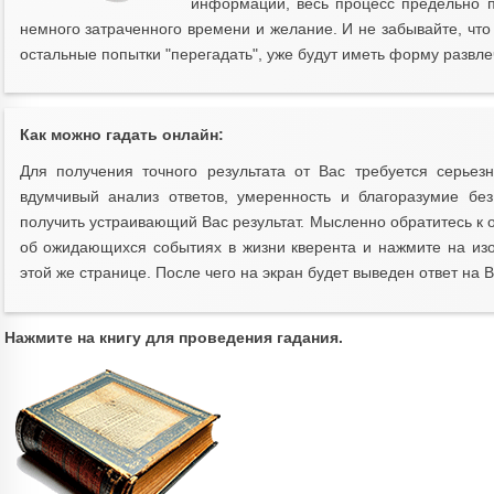
информации, весь процесс предельно п
немного затраченного времени и желание. И не забывайте, что
остальные попытки "перегадать", уже будут иметь форму развле
Как можно гадать онлайн:
Для получения точного результата от Вас требуется серьез
вдумчивый анализ ответов, умеренность и благоразумие бе
получить устраивающий Вас результат. Мысленно обратитесь к
об ожидающихся событиях в жизни кверента и нажмите на из
этой же странице. После чего на экран будет выведен ответ на 
Нажмите на книгу для проведения гадания.