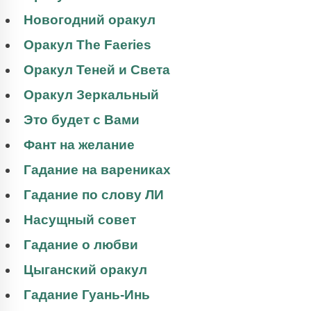
Новогодний оракул
Оракул The Faeries
Оракул Теней и Света
Оракул Зеркальный
Это будет с Вами
Фант на желание
Гадание на варениках
Гадание по слову ЛИ
Насущный совет
Гадание о любви
Цыганский оракул
Гадание Гуань-Инь