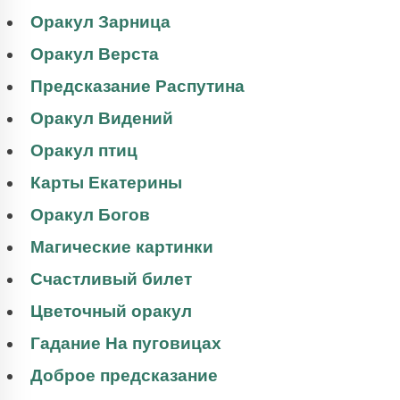
Оракул Зарница
Оракул Верста
Предсказание Распутина
Оракул Видений
Оракул птиц
Карты Екатерины
Оракул Богов
Магические картинки
Счастливый билет
Цветочный оракул
Гадание На пуговицах
Доброе предсказание