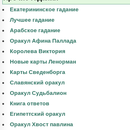
Екатерининское гадание
Лучшее гадание
Арабское гадание
Оракул Афина Паллада
Королева Виктория
Новые карты Ленорман
Карты Сведенборга
Славянский оракул
Оракул Судьбалион
Книга ответов
Египеттский оракул
Оракул Хвост павлина