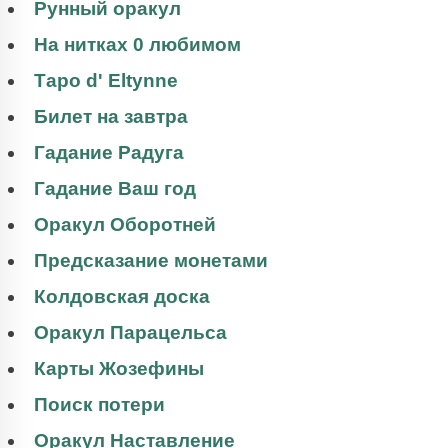
Рунный оракул
На нитках 0 любимом
Таро d' Eltynne
Билет на завтра
Гадание Радуга
Гадание Ваш год
Оракул Оборотней
Предсказание монетами
Колдовская доска
Оракул Парацельса
Карты Жозефины
Поиск потери
Оракул Наставление