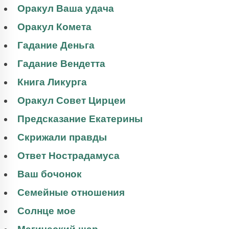
Оракул Ваша удача
Оракул Комета
Гадание Деньга
Гадание Вендетта
Книга Ликурга
Оракул Совет Цирцеи
Предсказание Екатерины
Скрижали правды
Ответ Нострадамуса
Ваш бочонок
Семейные отношения
Солнце мое