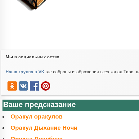
Мы в социальных сетях
Наша группа в VK
где собраны изображения всех колод Таро, п
Ваше предсказание
Оракул оракулов
Оракул Дыхание Ночи
Оракул Друсбеке