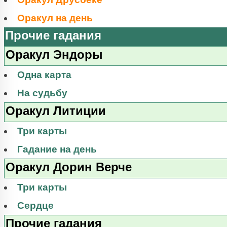
Оракул на день
Прочие гадания
Оракул Эндоры
Одна карта
На судьбу
Оракул Литиции
Три карты
Гадание на день
Оракул Дорин Верче
Три карты
Сердце
Прочие гадания