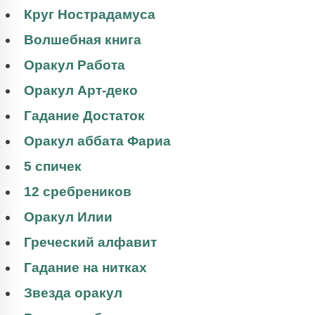
Круг Нострадамуса
Волшебная книга
Оракул Работа
Оракул Арт-деко
Гадание Достаток
Оракул аббата Фариа
5 спичек
12 сребреников
Оракул Илии
Греческий алфавит
Гадание на нитках
Звезда оракул