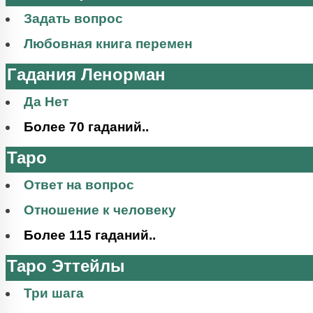
Задать вопрос
Любовная книга перемен
Гадания Ленорман
Да Нет
Более 70 гаданий..
Таро
Ответ на вопрос
Отношение к человеку
Более 115 гаданий..
Таро Эттейлы
Три шага