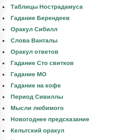
Таблицы Нострадамуса
Гадание Берендеев
Оракул Сибилл
Слова Ванталы
Оракул ответов
Гадание Сто свитков
Гадание МО
Гадание на кофе
Период Сивиллы
Мысли любимого
Новогоднее предсказание
Кельтский оракул