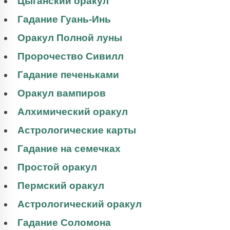
Цыганский оракул
Гадание Гуань-Инь
Оракул Полной луны
Пророчество Сивилл
Гадание печеньками
Оракул вампиров
Алхимический оракул
Астрологические карты
Гадание на семечках
Простой оракул
Пермский оракул
Астрологический оракул
Гадание Соломона