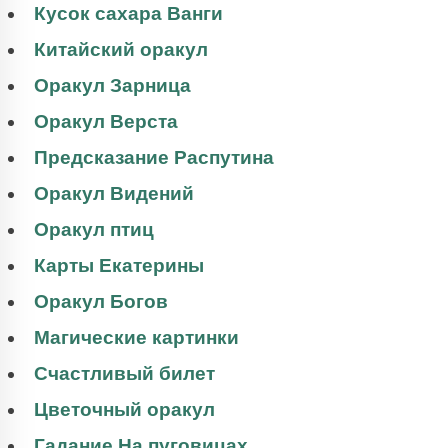
Кусок сахара Ванги
Китайский оракул
Оракул Зарница
Оракул Верста
Предсказание Распутина
Оракул Видений
Оракул птиц
Карты Екатерины
Оракул Богов
Магические картинки
Счастливый билет
Цветочный оракул
Гадание На пуговицах