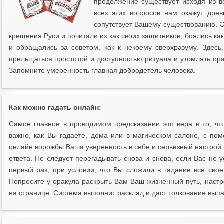
продолжение существует исходя из в
всех этих вопросов нам окажут древ
сопутствует Вашему существованию. 
крещения Руси и почитали их как своих защитников, боялись как
и обращались за советом, как к некоему сверхразуму. Здесь,
прельщаться простотой и доступностью ритуала и утомлять ор
Запомните умеренность главная добродетель человека.
Как можно гадать онлайн:
Самое главное в проводимом предсказании это вера в то, чт
важно, как Вы гадаете, дома или в магическом салоне, с п
онлайн ворожбы Ваша уверенность в себе и серьезный настрой 
ответа. Не следует перегадывать снова и снова, если Вас не у
первый раз, при условии, что Вы сложили в гадание все свое
Попросите у оракула раскрыть Вам Ваш жизненный путь, настр
на странице. Система выполнит расклад и даст толкование выпа