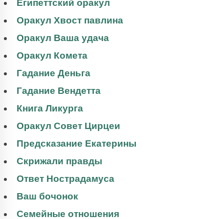
Египеттский оракул
Оракул Хвост павлина
Оракул Ваша удача
Оракул Комета
Гадание Деньга
Гадание Вендетта
Книга Ликурга
Оракул Совет Цирцеи
Предсказание Екатерины
Скрижали правды
Ответ Нострадамуса
Ваш бочонок
Семейные отношения