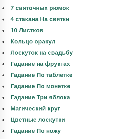
7 святочных рюмок
4 стакана На святки
10 Листков
Кольцо оракул
Лоскуток на свадьбу
Гадание на фруктах
Гадание По таблетке
Гадание По монетке
Гадание Три яблока
Магический круг
Цветные лоскутки
Гадание По ножу