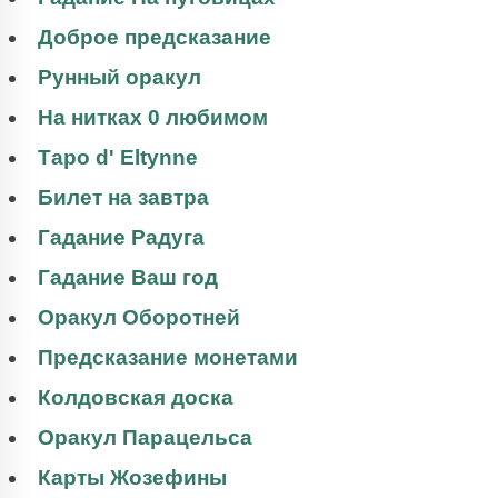
Доброе предсказание
Рунный оракул
На нитках 0 любимом
Таро d' Eltynne
Билет на завтра
Гадание Радуга
Гадание Ваш год
Оракул Оборотней
Предсказание монетами
Колдовская доска
Оракул Парацельса
Карты Жозефины