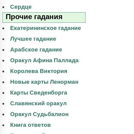
Сердце
Прочие гадания
Екатерининское гадание
Лучшее гадание
Арабское гадание
Оракул Афина Паллада
Королева Виктория
Новые карты Ленорман
Карты Сведенборга
Славянский оракул
Оракул Судьбалион
Книга ответов