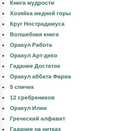
Книга мудрости
Хозяйка медной горы
Круг Нострадамуса
Волшебная книга
Оракул Работа
Оракул Арт-деко
Гадание Достаток
Оракул аббата Фариа
5 спичек
12 сребреников
Оракул Илии
Греческий алфавит
Гадание на нитках