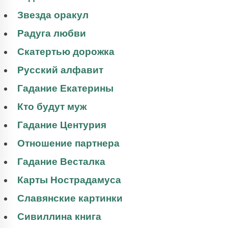
Звезда оракул
Радуга любви
Скатертью дорожка
Русский алфавит
Гадание Екатерины
Кто будут муж
Гадание Центурия
Отношение партнера
Гадание Весталка
Карты Нострадамуса
Славянские картинки
Сивиллина книга