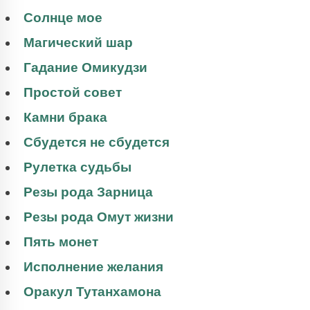
Солнце мое
Магический шар
Гадание Омикудзи
Простой совет
Камни брака
Сбудется не сбудется
Рулетка судьбы
Резы рода Зарница
Резы рода Омут жизни
Пять монет
Исполнение желания
Оракул Тутанхамона