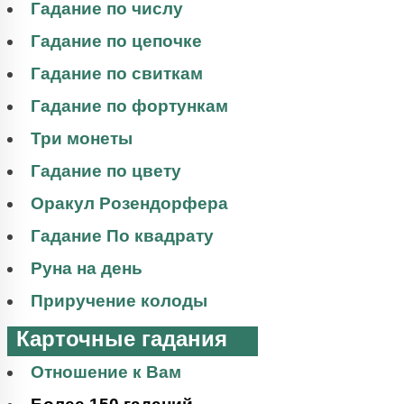
Гадание по числу
Гадание по цепочке
Гадание по свиткам
Гадание по фортункам
Три монеты
Гадание по цвету
Оракул Розендорфера
Гадание По квадрату
Руна на день
Приручение колоды
Карточные гадания
Отношение к Вам