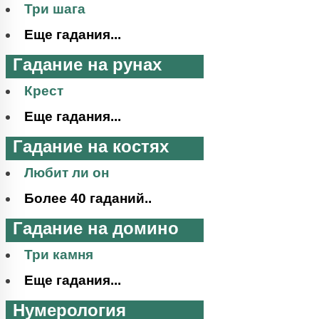
Три шага
Еще гадания...
Гадание на рунах
Крест
Еще гадания...
Гадание на костях
Любит ли он
Более 40 гаданий..
Гадание на домино
Три камня
Еще гадания...
Нумерология