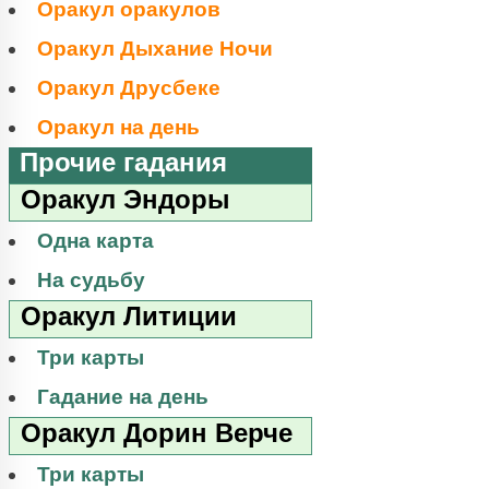
Оракул оракулов
Оракул Дыхание Ночи
Оракул Друсбеке
Оракул на день
Прочие гадания
Оракул Эндоры
Одна карта
На судьбу
Оракул Литиции
Три карты
Гадание на день
Оракул Дорин Верче
Три карты