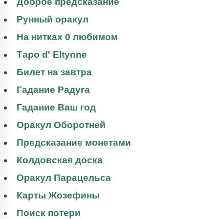
Доброе предсказание
Рунный оракул
На нитках 0 любимом
Таро d' Eltynne
Билет на завтра
Гадание Радуга
Гадание Ваш год
Оракул Оборотней
Предсказание монетами
Колдовская доска
Оракул Парацельса
Карты Жозефины
Поиск потери