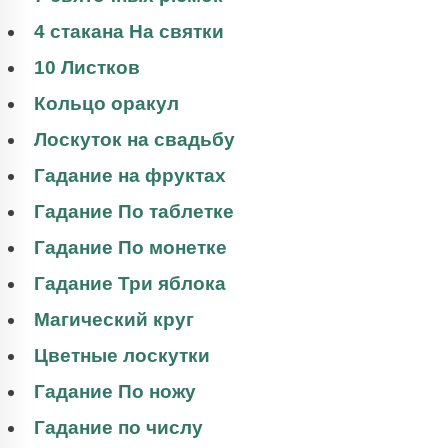
4 стакана На святки
10 Листков
Кольцо оракул
Лоскуток на свадьбу
Гадание на фруктах
Гадание По таблетке
Гадание По монетке
Гадание Три яблока
Магический круг
Цветные лоскутки
Гадание По ножу
Гадание по числу