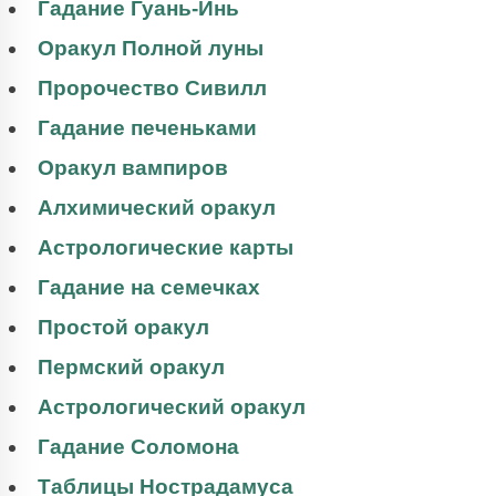
Гадание Гуань-Инь
Оракул Полной луны
Пророчество Сивилл
Гадание печеньками
Оракул вампиров
Алхимический оракул
Астрологические карты
Гадание на семечках
Простой оракул
Пермский оракул
Астрологический оракул
Гадание Соломона
Таблицы Нострадамуса