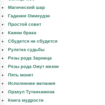
Магический шар
Гадание Омикудзи
Простой совет
Камни брака
Сбудется не сбудется
Рулетка судьбы
Резы рода Зарница
Резы рода Омут жизни
Пять монет
Исполнение желания
Оракул Тутанхамона
Книга мудрости