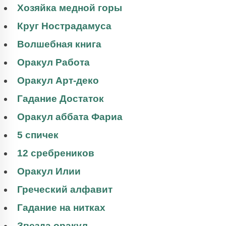
Хозяйка медной горы
Круг Нострадамуса
Волшебная книга
Оракул Работа
Оракул Арт-деко
Гадание Достаток
Оракул аббата Фариа
5 спичек
12 сребреников
Оракул Илии
Греческий алфавит
Гадание на нитках
Звезда оракул