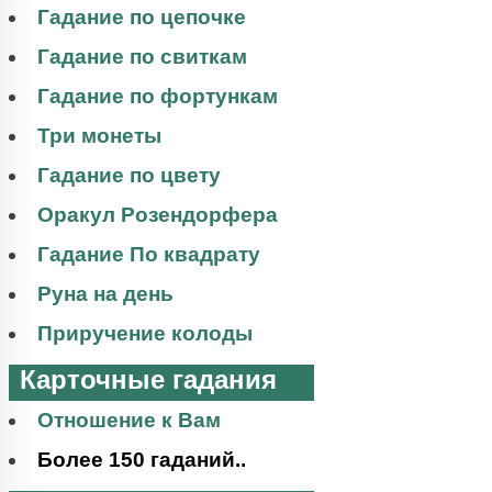
Гадание по цепочке
Гадание по свиткам
Гадание по фортункам
Три монеты
Гадание по цвету
Оракул Розендорфера
Гадание По квадрату
Руна на день
Приручение колоды
Карточные гадания
Отношение к Вам
Более 150 гаданий..