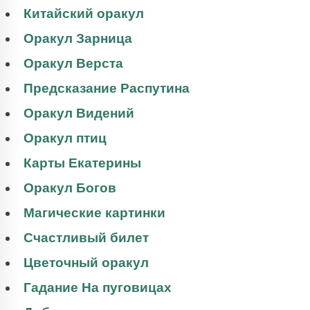
Китайский оракул
Оракул Зарница
Оракул Верста
Предсказание Распутина
Оракул Видений
Оракул птиц
Карты Екатерины
Оракул Богов
Магические картинки
Счастливый билет
Цветочный оракул
Гадание На пуговицах