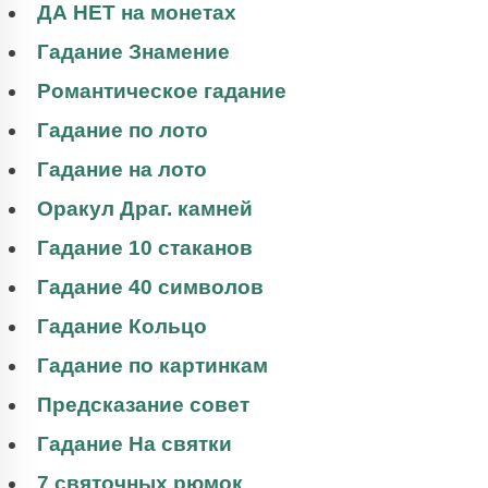
ДА НЕТ на монетах
Гадание Знамение
Романтическое гадание
Гадание по лото
Гадание на лото
Оракул Драг. камней
Гадание 10 стаканов
Гадание 40 символов
Гадание Кольцо
Гадание по картинкам
Предсказание совет
Гадание На святки
7 святочных рюмок