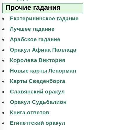
Прочие гадания
Екатерининское гадание
Лучшее гадание
Арабское гадание
Оракул Афина Паллада
Королева Виктория
Новые карты Ленорман
Карты Сведенборга
Славянский оракул
Оракул Судьбалион
Книга ответов
Египеттский оракул