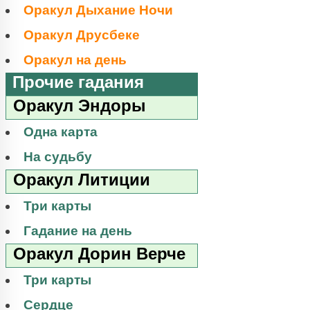
Оракул Дыхание Ночи
Оракул Друсбеке
Оракул на день
Прочие гадания
Оракул Эндоры
Одна карта
На судьбу
Оракул Литиции
Три карты
Гадание на день
Оракул Дорин Верче
Три карты
Сердце