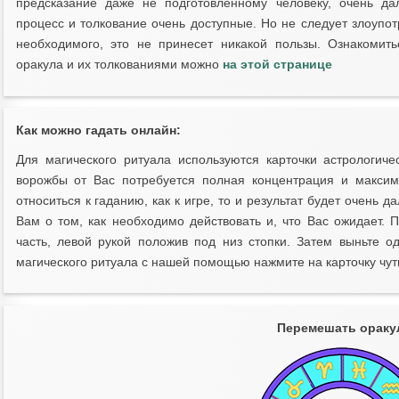
предсказание даже не подготовленному человеку, очень да
процесс и толкование очень доступные. Но не следует злоупот
необходимого, это не принесет никакой пользы. Ознакомить
оракула и их толкованиями можно
на этой странице
Как можно гадать онлайн:
Для магического ритуала используются карточки астрологиче
ворожбы от Вас потребуется полная концентрация и максим
относиться к гаданию, как к игре, то и результат будет очень д
Вам о том, как необходимо действовать и, что Вас ожидает. 
часть, левой рукой положив под низ стопки. Затем выньте од
магического ритуала с нашей помощью нажмите на карточку чут
Перемешать ораку