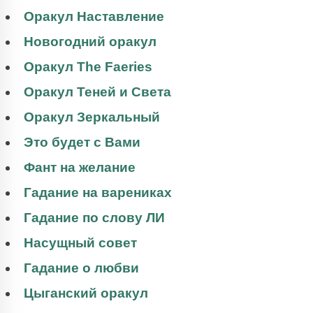
Оракул Наставление
Новогодний оракул
Оракул The Faeries
Оракул Теней и Света
Оракул Зеркальный
Это будет с Вами
Фант на желание
Гадание на варениках
Гадание по слову ЛИ
Насущный совет
Гадание о любви
Цыганский оракул