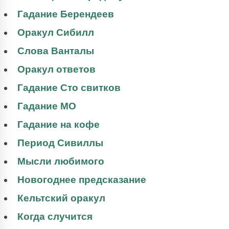
Гадание Берендеев
Оракул Сибилл
Слова Ванталы
Оракул ответов
Гадание Сто свитков
Гадание МО
Гадание на кофе
Период Сивиллы
Мысли любимого
Новогоднее предсказание
Кельтский оракул
Когда случится