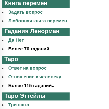
Книга перемен
Задать вопрос
Любовная книга перемен
Гадания Ленорман
Да Нет
Более 70 гаданий..
Таро
Ответ на вопрос
Отношение к человеку
Более 115 гаданий..
Таро Эттейлы
Три шага