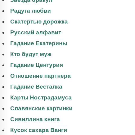
Радуга любви
Скатертью дорожка
Русский алфавит
Гадание Екатерины
Кто будут муж
Гадание Центурия
Отношение партнера
Гадание Весталка
Карты Нострадамуса
Славянские картинки
Сивиллина книга
Кусок сахара Ванги