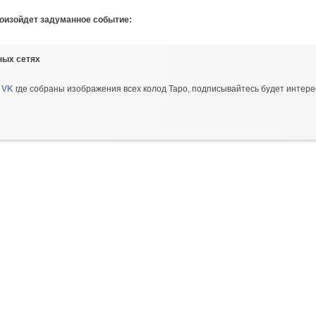
роизойдет задуманное событие:
ных сетях
 VK
где собраны изображения всех колод Таро, подписывайтесь будет интере