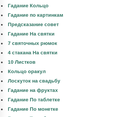
Гадание Кольцо
Гадание по картинкам
Предсказание совет
Гадание На святки
7 святочных рюмок
4 стакана На святки
10 Листков
Кольцо оракул
Лоскуток на свадьбу
Гадание на фруктах
Гадание По таблетке
Гадание По монетке