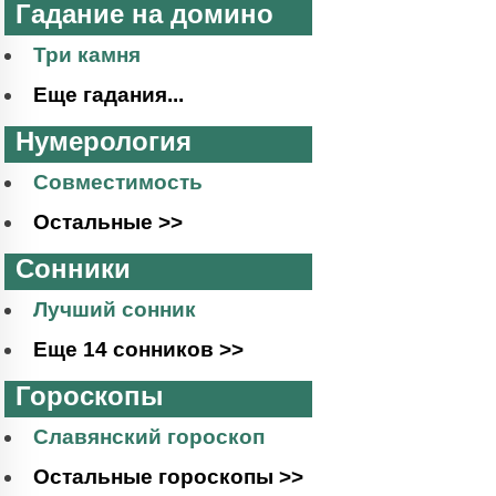
Гадание на домино
Три камня
Еще гадания...
Нумерология
Совместимость
Остальные >>
Сонники
Лучший сонник
Еще 14 сонников >>
Гороскопы
Славянский гороскоп
Остальные гороскопы >>