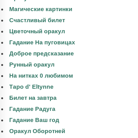
Магические картинки
Счастливый билет
Цветочный оракул
Гадание На пуговицах
Доброе предсказание
Рунный оракул
На нитках 0 любимом
Таро d' Eltynne
Билет на завтра
Гадание Радуга
Гадание Ваш год
Оракул Оборотней