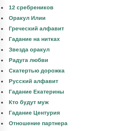
12 сребреников
Оракул Илии
Греческий алфавит
Гадание на нитках
Звезда оракул
Радуга любви
Скатертью дорожка
Русский алфавит
Гадание Екатерины
Кто будут муж
Гадание Центурия
Отношение партнера