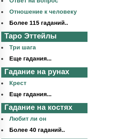
Ответ на вопрос
Отношение к человеку
Более 115 гаданий..
Таро Эттейлы
Три шага
Еще гадания...
Гадание на рунах
Крест
Еще гадания...
Гадание на костях
Любит ли он
Более 40 гаданий..