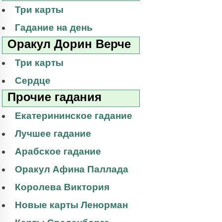
Три карты
Гадание на день
Оракул Дорин Верче
Три карты
Сердце
Прочие гадания
Екатерининское гадание
Лучшее гадание
Арабское гадание
Оракул Афина Паллада
Королева Виктория
Новые карты Ленорман