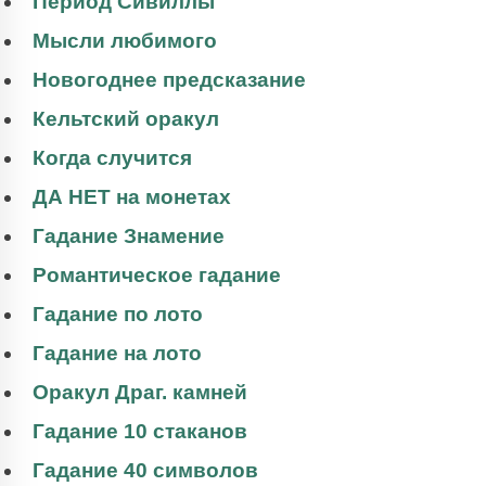
Период Сивиллы
Мысли любимого
Новогоднее предсказание
Кельтский оракул
Когда случится
ДА НЕТ на монетах
Гадание Знамение
Романтическое гадание
Гадание по лото
Гадание на лото
Оракул Драг. камней
Гадание 10 стаканов
Гадание 40 символов