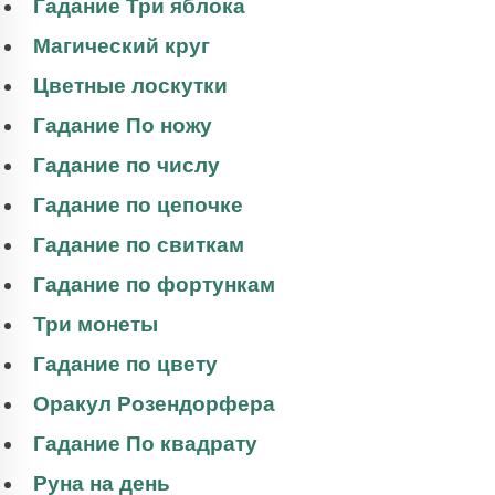
Гадание Три яблока
Магический круг
Цветные лоскутки
Гадание По ножу
Гадание по числу
Гадание по цепочке
Гадание по свиткам
Гадание по фортункам
Три монеты
Гадание по цвету
Оракул Розендорфера
Гадание По квадрату
Руна на день