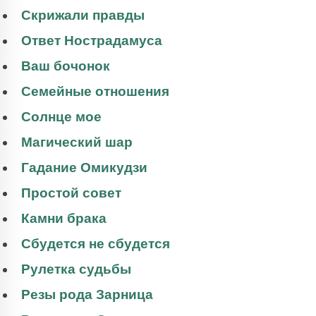
Скрижали правды
Ответ Нострадамуса
Ваш бочонок
Семейные отношения
Солнце мое
Магический шар
Гадание Омикудзи
Простой совет
Камни брака
Сбудется не сбудется
Рулетка судьбы
Резы рода Зарница