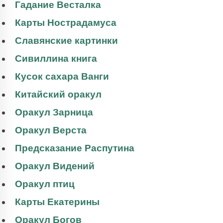
Гадание Весталка
Карты Нострадамуса
Славянские картинки
Сивиллина книга
Кусок сахара Ванги
Китайский оракул
Оракул Зарница
Оракул Верста
Предсказание Распутина
Оракул Видений
Оракул птиц
Карты Екатерины
Оракул Богов