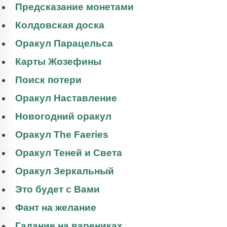
Предсказание монетами
Колдовская доска
Оракул Парацельса
Карты Жозефины
Поиск потери
Оракул Наставление
Новогодний оракул
Оракул The Faeries
Оракул Теней и Света
Оракул Зеркальный
Это будет с Вами
Фант на желание
Гадание на варениках