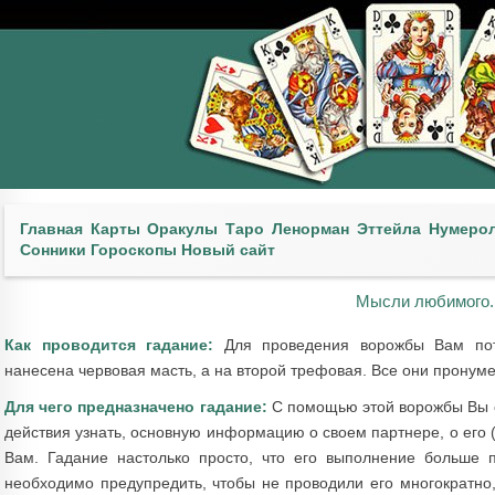
Главная
Карты
Оракулы
Таро
Ленорман
Эттейла
Нумеро
Сонники
Гороскопы
Новый сайт
Мысли любимого.
Как проводится гадание:
Для проведения ворожбы Вам потр
нанесена червовая масть, а на второй трефовая. Все они пронуме
Для чего предназначено гадание:
С помощью этой ворожбы Вы с
действия узнать, основную информацию о своем партнере, о его 
Вам. Гадание настолько просто, что его выполнение больше 
необходимо предупредить, чтобы не проводили его многократно,