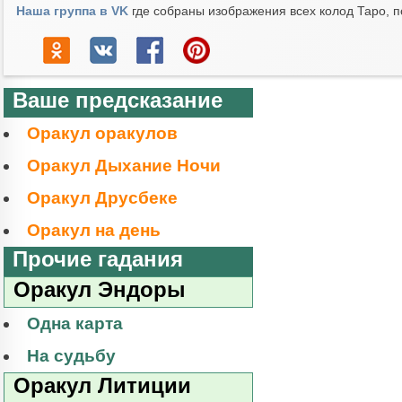
Наша группа в VK
где собраны изображения всех колод Таро, п
Ваше предсказание
Оракул оракулов
Оракул Дыхание Ночи
Оракул Друсбеке
Оракул на день
Прочие гадания
Оракул Эндоры
Одна карта
На судьбу
Оракул Литиции