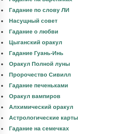
Гадание по слову ЛИ
Насущный совет
Гадание о любви
Цыганский оракул
Гадание Гуань-Инь
Оракул Полной луны
Пророчество Сивилл
Гадание печеньками
Оракул вампиров
Алхимический оракул
Астрологические карты
Гадание на семечках