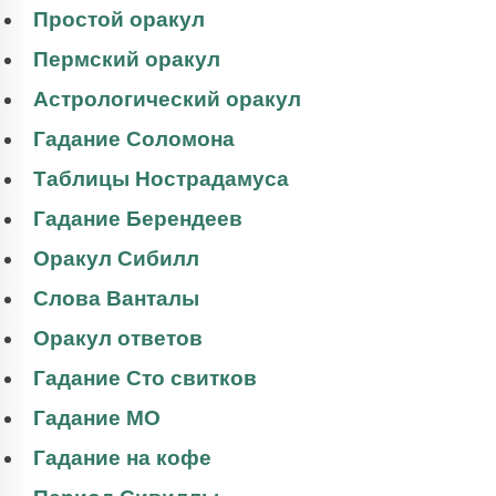
Простой оракул
Пермский оракул
Астрологический оракул
Гадание Соломона
Таблицы Нострадамуса
Гадание Берендеев
Оракул Сибилл
Слова Ванталы
Оракул ответов
Гадание Сто свитков
Гадание МО
Гадание на кофе