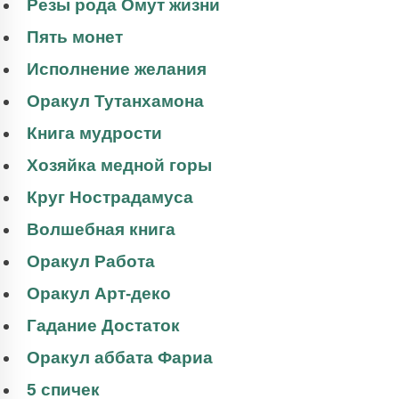
Резы рода Омут жизни
Пять монет
Исполнение желания
Оракул Тутанхамона
Книга мудрости
Хозяйка медной горы
Круг Нострадамуса
Волшебная книга
Оракул Работа
Оракул Арт-деко
Гадание Достаток
Оракул аббата Фариа
5 спичек