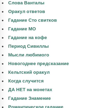
Слова Ванталы
Оракул ответов
Гадание Сто свитков
Гадание МО
Гадание на кофе
Период Сивиллы
Мысли любимого
Новогоднее предсказание
Кельтский оракул
Когда случится
ДА НЕТ на монетах
Гадание Знамение
Романтическое гадание