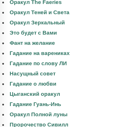
Оракул The Faeries
Оракул Теней и Света
Оракул Зеркальный
Это будет с Вами
Фант на желание
Гадание на варениках
Гадание по слову ЛИ
Насущный совет
Гадание о любви
Цыганский оракул
Гадание Гуань-Инь
Оракул Полной луны
Пророчество Сивилл