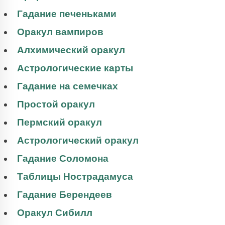
Гадание печеньками
Оракул вампиров
Алхимический оракул
Астрологические карты
Гадание на семечках
Простой оракул
Пермский оракул
Астрологический оракул
Гадание Соломона
Таблицы Нострадамуса
Гадание Берендеев
Оракул Сибилл