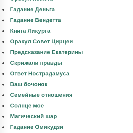
Гадание Деньга
Гадание Вендетта
Книга Ликурга
Оракул Совет Цирцеи
Предсказание Екатерины
Скрижали правды
Ответ Нострадамуса
Ваш бочонок
Семейные отношения
Солнце мое
Магический шар
Гадание Омикудзи