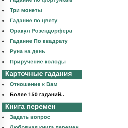
Три монеты
Гадание по цвету
Оракул Розендорфера
Гадание По квадрату
Руна на день
Приручение колоды
Карточные гадания
Отношение к Вам
Более 150 гаданий..
Книга перемен
Задать вопрос
Любовная книга перемен