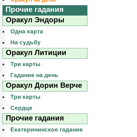
Прочие гадания
Оракул Эндоры
Одна карта
На судьбу
Оракул Литиции
Три карты
Гадание на день
Оракул Дорин Верче
Три карты
Сердце
Прочие гадания
Екатерининское гадание