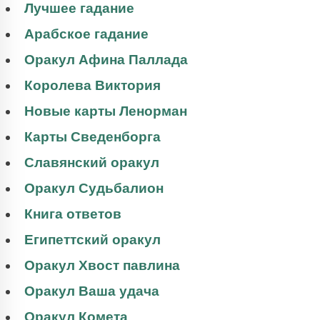
Лучшее гадание
Арабское гадание
Оракул Афина Паллада
Королева Виктория
Новые карты Ленорман
Карты Сведенборга
Славянский оракул
Оракул Судьбалион
Книга ответов
Египеттский оракул
Оракул Хвост павлина
Оракул Ваша удача
Оракул Комета