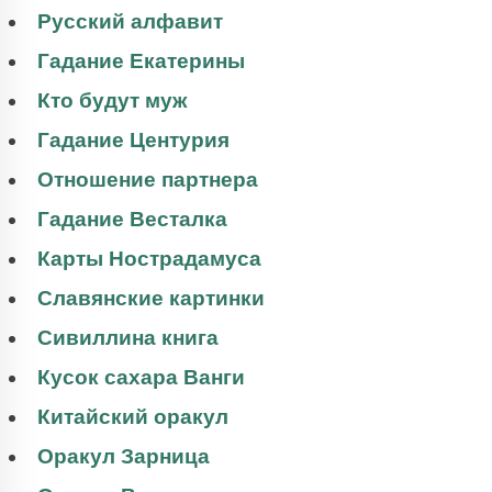
Русский алфавит
Гадание Екатерины
Кто будут муж
Гадание Центурия
Отношение партнера
Гадание Весталка
Карты Нострадамуса
Славянские картинки
Сивиллина книга
Кусок сахара Ванги
Китайский оракул
Оракул Зарница