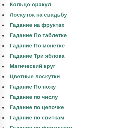
Кольцо оракул
Лоскуток на свадьбу
Гадание на фруктах
Гадание По таблетке
Гадание По монетке
Гадание Три яблока
Магический круг
Цветные лоскутки
Гадание По ножу
Гадание по числу
Гадание по цепочке
Гадание по свиткам
Гадание по фортункам