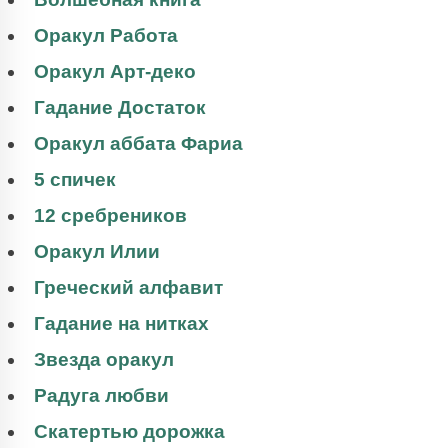
Оракул Работа
Оракул Арт-деко
Гадание Достаток
Оракул аббата Фариа
5 спичек
12 сребреников
Оракул Илии
Греческий алфавит
Гадание на нитках
Звезда оракул
Радуга любви
Скатертью дорожка