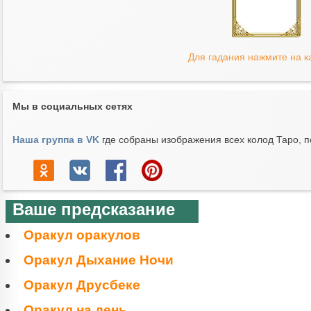
Для гадания нажмите на к
Мы в социальных сетях
Наша группа в VK
где собраны изображения всех колод Таро, п
Ваше предсказание
Оракул оракулов
Оракул Дыхание Ночи
Оракул Друсбеке
Оракул на день