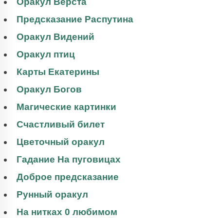
Оракул Верста
Предсказание Распутина
Оракул Видений
Оракул птиц
Карты Екатерины
Оракул Богов
Магические картинки
Счастливый билет
Цветочный оракул
Гадание На пуговицах
Доброе предсказание
Рунный оракул
На нитках 0 любимом