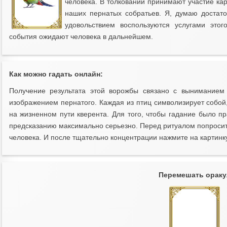
человека. В толковании принимают участие ка
наших пернатых собратьев. Я, думаю достато
удовольствием воспользуются услугами этог
события ожидают человека в дальнейшем.
Как можно гадать онлайн:
Получение результата этой ворожбы связано с выниманием
изображением пернатого. Каждая из птиц символизирует собой
на жизненном пути кверента. Для того, чтобы гадание было п
предсказанию максимально серьезно. Перед ритуалом попросите
человека. И после тщательно концентрации нажмите на картинк
Перемешать ораку