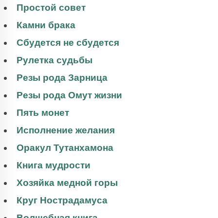
Простой совет
Камни брака
Сбудется не сбудется
Рулетка судьбы
Резы рода Зарница
Резы рода Омут жизни
Пять монет
Исполнение желания
Оракул Тутанхамона
Книга мудрости
Хозяйка медной горы
Круг Нострадамуса
Волшебная книга