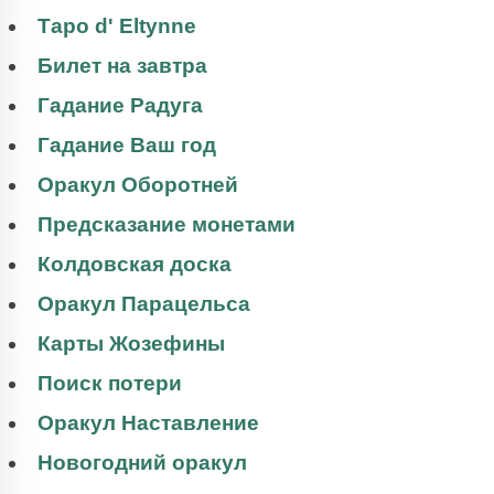
Таро d' Eltynne
Билет на завтра
Гадание Радуга
Гадание Ваш год
Оракул Оборотней
Предсказание монетами
Колдовская доска
Оракул Парацельса
Карты Жозефины
Поиск потери
Оракул Наставление
Новогодний оракул