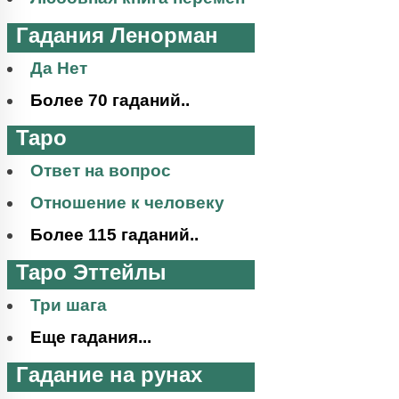
Гадания Ленорман
Да Нет
Более 70 гаданий..
Таро
Ответ на вопрос
Отношение к человеку
Более 115 гаданий..
Таро Эттейлы
Три шага
Еще гадания...
Гадание на рунах