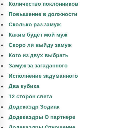
Количество поклонников
Повышение в должности
Сколько раз замуж
Каким будет мой муж
Скоро ли выйду замуж
Кого из двух выбрать
Замуж за загаданного
Исполнение задуманного
Два кубика
12 сторон света
Додекаэдр Зодиак
Додекаэдры О партнере
Додекаэдры Отношение