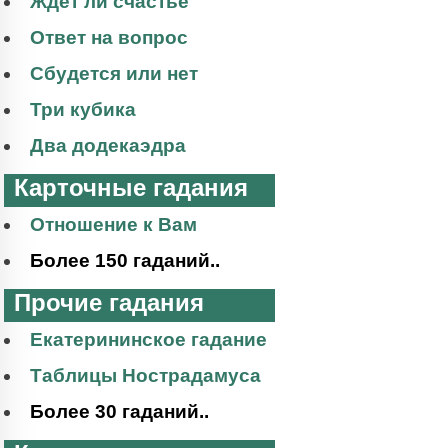
Ждет ли счастье
Ответ на вопрос
Сбудется или нет
Три кубика
Два додекаэдра
Карточные гадания
Отношение к Вам
Более 150 гаданий..
Прочие гадания
Екатерининское гадание
Таблицы Нострадамуса
Более 30 гаданий..