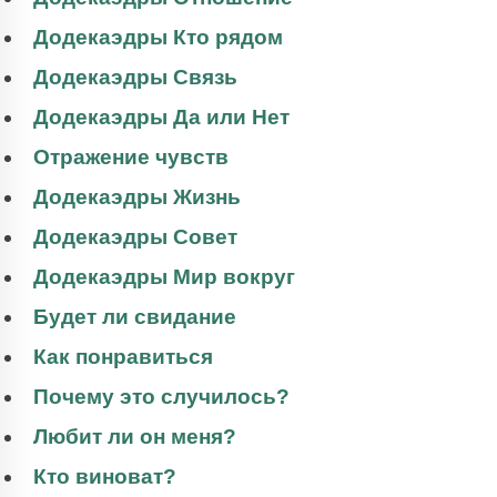
Додекаэдры Кто рядом
Додекаэдры Связь
Додекаэдры Да или Нет
Отражение чувств
Додекаэдры Жизнь
Додекаэдры Совет
Додекаэдры Мир вокруг
Будет ли свидание
Как понравиться
Почему это случилось?
Любит ли он меня?
Кто виноват?