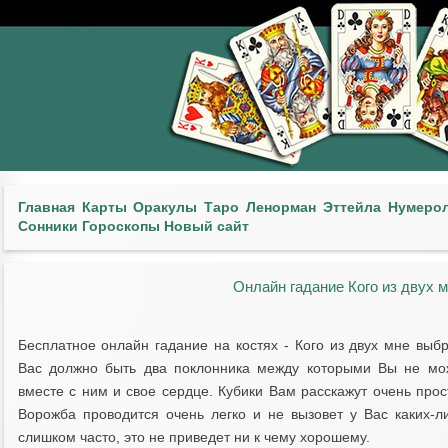
Главная
Карты
Оракулы
Таро
Ленорман
Эттейла
Нумеро
Сонники
Гороскопы
Новый сайт
Онлайн гадание Кого из двух 
Бесплатное онлайн гадание на костях - Кого из двух мне выб
Вас должно быть два поклонника между которыми Вы не мож
вместе с ним и свое сердце. Кубики Вам расскажут очень прост
Ворожба проводится очень легко и не вызовет у Вас каких-л
слишком часто, это не приведет ни к чему хорошему.