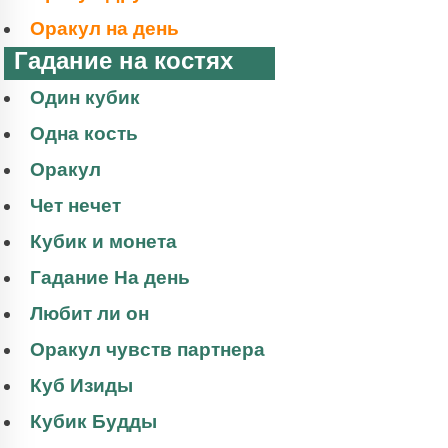
Оракул на день
Гадание на костях
Один кубик
Одна кость
Оракул
Чет нечет
Кубик и монета
Гадание На день
Любит ли он
Оракул чувств партнера
Куб Изиды
Кубик Будды