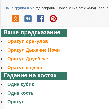
Наша группа в VK
где собраны изображения всех колод Таро, п
Ваше предсказание
Оракул оракулов
Оракул Дыхание Ночи
Оракул Друсбеке
Оракул на день
Гадание на костях
Один кубик
Одна кость
Оракул