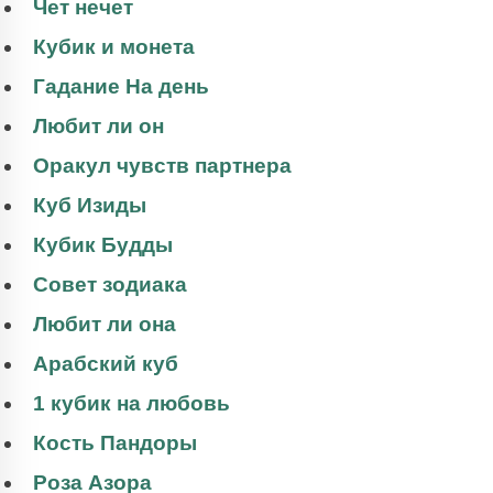
Чет нечет
Кубик и монета
Гадание На день
Любит ли он
Оракул чувств партнера
Куб Изиды
Кубик Будды
Совет зодиака
Любит ли она
Арабский куб
1 кубик на любовь
Кость Пандоры
Роза Азора