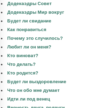
Додекаэдры Совет
Додекаэдры Мир вокруг
Будет ли свидание
Как понравиться
Почему это случилось?
Любит ли он меня?
Кто виноват?
Что делать?
Кто родится?
Будет ли выздоровление
Что он обо мне думает
Идти ли под венец
Верность друга, подруги