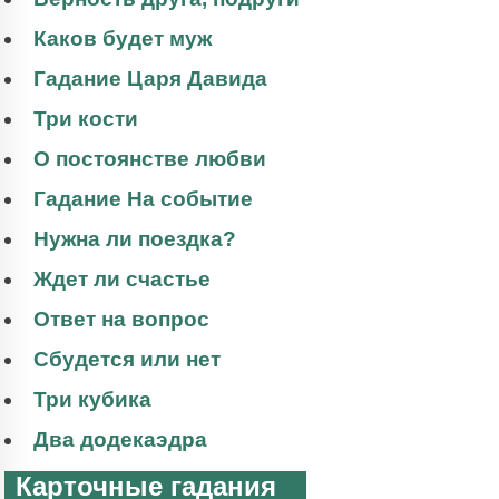
Каков будет муж
Гадание Царя Давида
Три кости
О постоянстве любви
Гадание На событие
Нужна ли поездка?
Ждет ли счастье
Ответ на вопрос
Сбудется или нет
Три кубика
Два додекаэдра
Карточные гадания