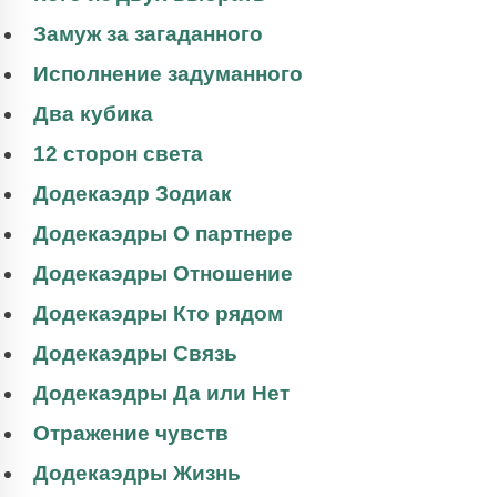
Замуж за загаданного
Исполнение задуманного
Два кубика
12 сторон света
Додекаэдр Зодиак
Додекаэдры О партнере
Додекаэдры Отношение
Додекаэдры Кто рядом
Додекаэдры Связь
Додекаэдры Да или Нет
Отражение чувств
Додекаэдры Жизнь