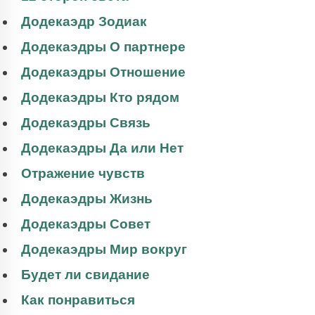
Додекаэдр Зодиак
Додекаэдры О партнере
Додекаэдры Отношение
Додекаэдры Кто рядом
Додекаэдры Связь
Додекаэдры Да или Нет
Отражение чувств
Додекаэдры Жизнь
Додекаэдры Совет
Додекаэдры Мир вокруг
Будет ли свидание
Как понравиться