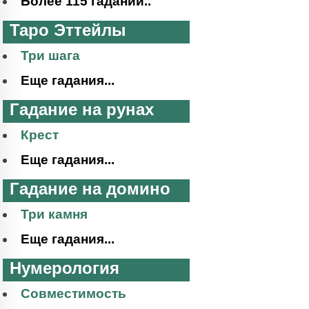
Более 115 гаданий..
Таро Эттейлы
Три шага
Еще гадания...
Гадание на рунах
Крест
Еще гадания...
Гадание на домино
Три камня
Еще гадания...
Нумерология
Совместимость