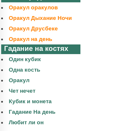
Оракул оракулов
Оракул Дыхание Ночи
Оракул Друсбеке
Оракул на день
Гадание на костях
Один кубик
Одна кость
Оракул
Чет нечет
Кубик и монета
Гадание На день
Любит ли он