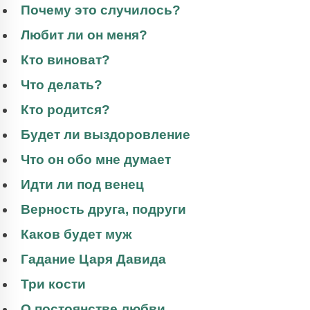
Почему это случилось?
Любит ли он меня?
Кто виноват?
Что делать?
Кто родится?
Будет ли выздоровление
Что он обо мне думает
Идти ли под венец
Верность друга, подруги
Каков будет муж
Гадание Царя Давида
Три кости
О постоянстве любви