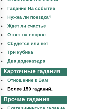
Гадание На событие
Нужна ли поездка?
Ждет ли счастье
Ответ на вопрос
Сбудется или нет
Три кубика
Два додекаэдра
Карточные гадания
Отношение к Вам
Более 150 гаданий..
Прочие гадания
Екатерининское гадание