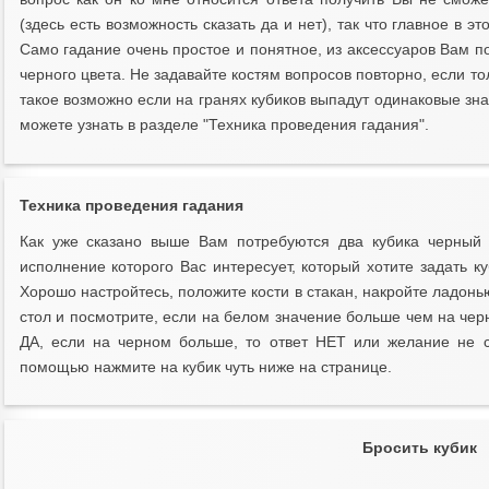
(здесь есть возможность сказать да и нет), так что главное в э
Само гадание очень простое и понятное, из аксессуаров Вам по
черного цвета. Не задавайте костям вопросов повторно, если тол
такое возможно если на гранях кубиков выпадут одинаковые з
можете узнать в разделе "Техника проведения гадания".
Техника проведения гадания
Как уже сказано выше Вам потребуются два кубика черный
исполнение которого Вас интересует, который хотите задать к
Хорошо настройтесь, положите кости в стакан, накройте ладонью
стол и посмотрите, если на белом значение больше чем на чер
ДА, если на черном больше, то ответ НЕТ или желание не 
помощью нажмите на кубик чуть ниже на странице.
Бросить кубик