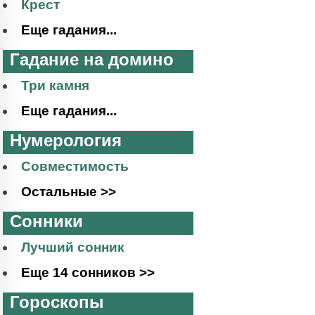
Крест
Еще гадания...
Гадание на домино
Три камня
Еще гадания...
Нумерология
Совместимость
Остальные >>
Сонники
Лучший сонник
Еще 14 сонников >>
Гороскопы