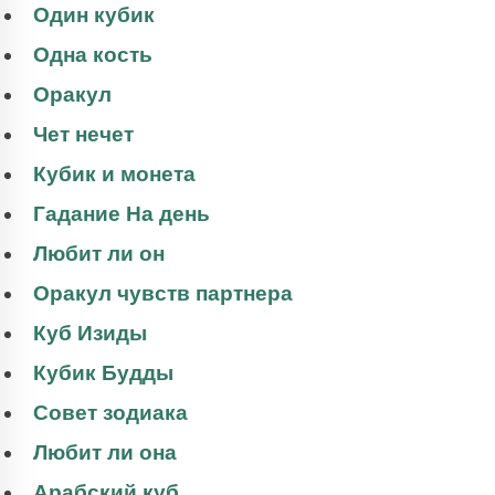
Один кубик
Одна кость
Оракул
Чет нечет
Кубик и монета
Гадание На день
Любит ли он
Оракул чувств партнера
Куб Изиды
Кубик Будды
Совет зодиака
Любит ли она
Арабский куб