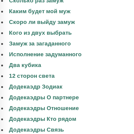
Сколько раз замуж
Каким будет мой муж
Скоро ли выйду замуж
Кого из двух выбрать
Замуж за загаданного
Исполнение задуманного
Два кубика
12 сторон света
Додекаэдр Зодиак
Додекаэдры О партнере
Додекаэдры Отношение
Додекаэдры Кто рядом
Додекаэдры Связь