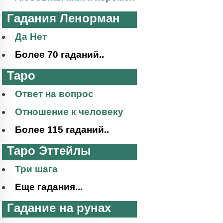
Гадания Ленорман
Да Нет
Более 70 гаданий..
Таро
Ответ на вопрос
Отношение к человеку
Более 115 гаданий..
Таро Эттейлы
Три шага
Еще гадания...
Гадание на рунах