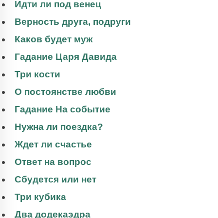
Идти ли под венец
Верность друга, подруги
Каков будет муж
Гадание Царя Давида
Три кости
О постоянстве любви
Гадание На событие
Нужна ли поездка?
Ждет ли счастье
Ответ на вопрос
Сбудется или нет
Три кубика
Два додекаэдра