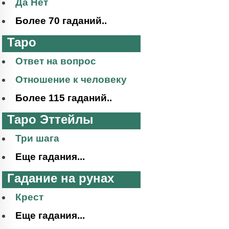
Да Нет
Более 70 гаданий..
Таро
Ответ на вопрос
Отношение к человеку
Более 115 гаданий..
Таро Эттейлы
Три шага
Еще гадания...
Гадание на рунах
Крест
Еще гадания...