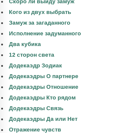
Скоро ли выйду замуж
Кого из двух выбрать
Замуж за загаданного
Исполнение задуманного
Два кубика
12 сторон света
Додекаэдр Зодиак
Додекаэдры О партнере
Додекаэдры Отношение
Додекаэдры Кто рядом
Додекаэдры Связь
Додекаэдры Да или Нет
Отражение чувств