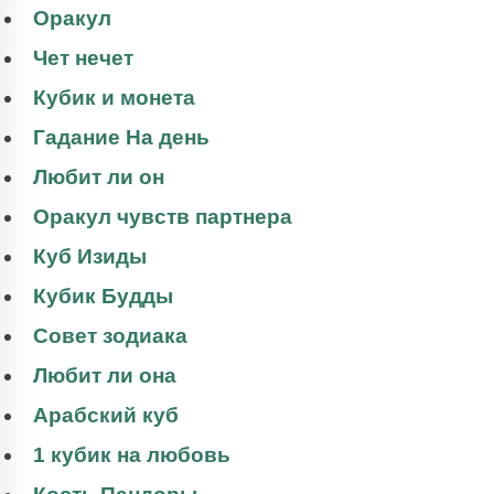
Оракул
Чет нечет
Кубик и монета
Гадание На день
Любит ли он
Оракул чувств партнера
Куб Изиды
Кубик Будды
Совет зодиака
Любит ли она
Арабский куб
1 кубик на любовь