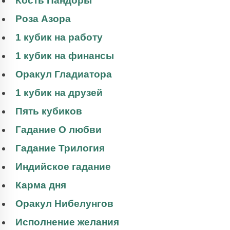
Кость Пандоры
Роза Азора
1 кубик на работу
1 кубик на финансы
Оракул Гладиатора
1 кубик на друзей
Пять кубиков
Гадание О любви
Гадание Трилогия
Индийское гадание
Карма дня
Оракул Нибелунгов
Исполнение желания