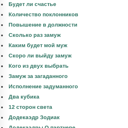
Будет ли счастье
Количество поклонников
Повышение в должности
Сколько раз замуж
Каким будет мой муж
Скоро ли выйду замуж
Кого из двух выбрать
Замуж за загаданного
Исполнение задуманного
Два кубика
12 сторон света
Додекаэдр Зодиак
Додекаэдры О партнере