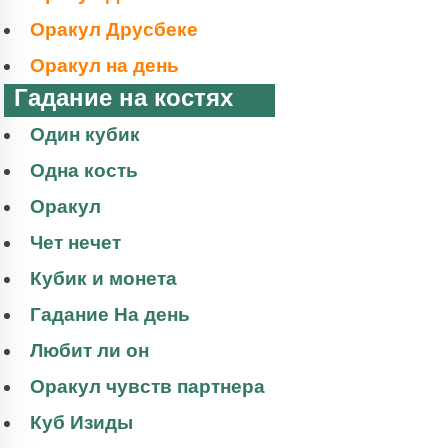
Оракул Друсбеке
Оракул на день
Гадание на костях
Один кубик
Одна кость
Оракул
Чет нечет
Кубик и монета
Гадание На день
Любит ли он
Оракул чувств партнера
Куб Изиды