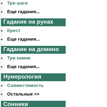
Три шага
Еще гадания...
Гадание на рунах
Крест
Еще гадания...
Гадание на домино
Три камня
Еще гадания...
Нумерология
Совместимость
Остальные >>
Сонники