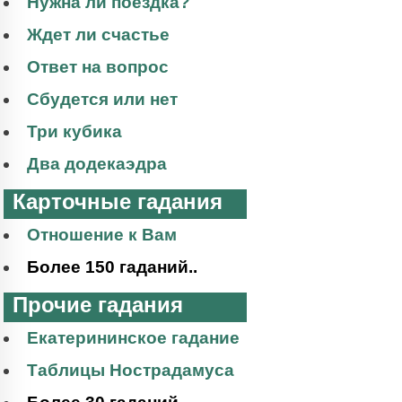
Нужна ли поездка?
Ждет ли счастье
Ответ на вопрос
Сбудется или нет
Три кубика
Два додекаэдра
Карточные гадания
Отношение к Вам
Более 150 гаданий..
Прочие гадания
Екатерининское гадание
Таблицы Нострадамуса