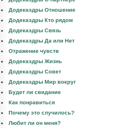
Додекаэдры Отношение
Додекаэдры Кто рядом
Додекаэдры Связь
Додекаэдры Да или Нет
Отражение чувств
Додекаэдры Жизнь
Додекаэдры Совет
Додекаэдры Мир вокруг
Будет ли свидание
Как понравиться
Почему это случилось?
Любит ли он меня?