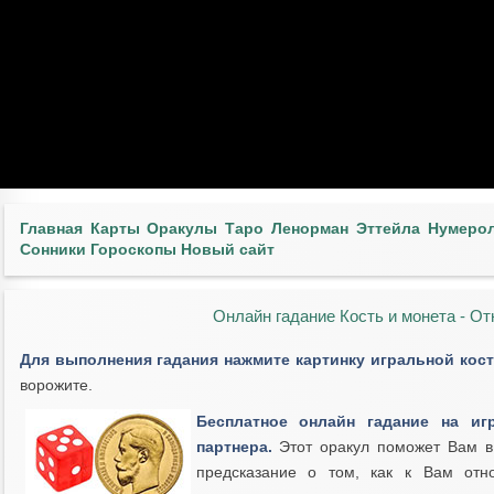
Главная
Карты
Оракулы
Таро
Ленорман
Эттейла
Нумеро
Сонники
Гороскопы
Новый сайт
Онлайн гадание Кость и монета - От
Для выполнения гадания нажмите картинку игральной кост
ворожите.
Бесплатное онлайн гадание на иг
партнера.
Этот оракул поможет Вам в
предсказание о том, как к Вам отн