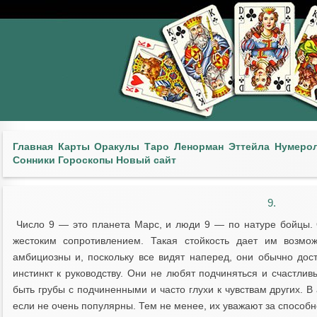
Главная
Карты
Оракулы
Таро
Ленорман
Эттейла
Нумеро
Сонники
Гороскопы
Новый сайт
9.
Число 9 — это планета Марс, и люди 9 — по натуре бойцы.
жестоким сопротивлением. Такая стойкость дает им возмо
амбициозны и, поскольку все видят наперед, они обычно до
инстинкт к руководству. Они не любят подчиняться и счастливы
быть грубы с подчиненными и часто глухи к чувствам других. 
если не очень популярны. Тем не менее, их ува­жают за способн