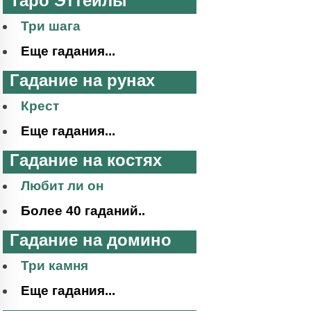
Таро Эттейлы
Три шага
Еще гадания...
Гадание на рунах
Крест
Еще гадания...
Гадание на костях
Любит ли он
Более 40 гаданий..
Гадание на домино
Три камня
Еще гадания...