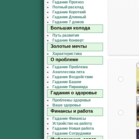
Гадание Прогноз
Полный расклад
Гадание Короткий
Гадание Длинный
Гадание 7 домов
Большая колода
Путь развития
Гадание Конверт
Золотые мечты
Характеристика
О проблеме
Гадание Проблема
Ахиллесова пята
Гадание Воздействие
Гадание Башня
Гадание Пирамида
Гадания о здоровье
Проблемы здоровья
Ваше здоровье
Финансы и работа
Гадание Финансы
Устройство на работу
Гадание Новая работа
Гадание Сотрудники