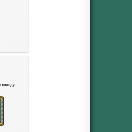
 колоду.