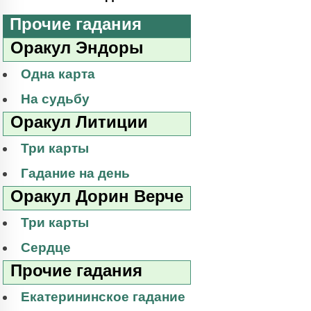
Прочие гадания
Оракул Эндоры
Одна карта
На судьбу
Оракул Литиции
Три карты
Гадание на день
Оракул Дорин Верче
Три карты
Сердце
Прочие гадания
Екатерининское гадание