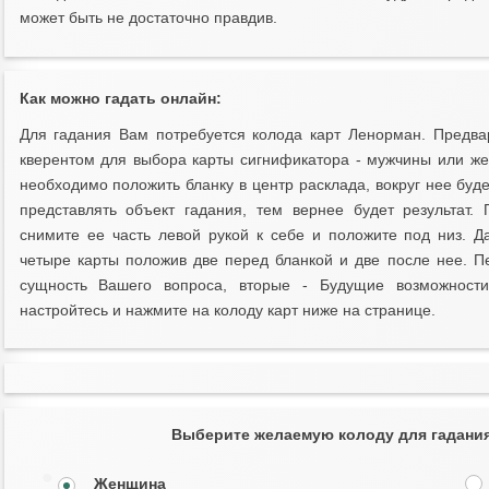
может быть не достаточно правдив.
Как можно гадать онлайн:
Для гадания Вам потребуется колода карт Ленорман. Предва
кверентом для выбора карты сигнификатора - мужчины или жен
необходимо положить бланку в центр расклада, вокруг нее буд
представлять объект гадания, тем вернее будет результат
снимите ее часть левой рукой к себе и положите под низ. Д
четыре карты положив две перед бланкой и две после нее. П
сущность Вашего вопроса, вторые - Будущие возможност
настройтесь и нажмите на колоду карт ниже на странице.
Выберите желаемую колоду для гадания 
Женщина