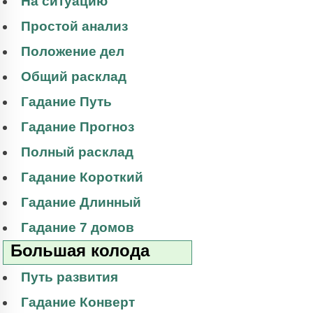
На ситуацию
Простой анализ
Положение дел
Общий расклад
Гадание Путь
Гадание Прогноз
Полный расклад
Гадание Короткий
Гадание Длинный
Гадание 7 домов
Большая колода
Путь развития
Гадание Конверт