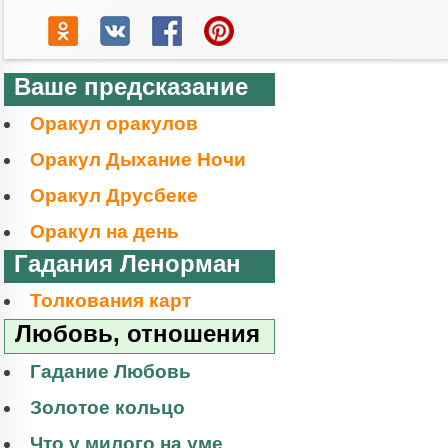
Ваше предсказание
Оракул оракулов
Оракул Дыхание Ночи
Оракул Друсбеке
Оракул на день
Гадания Ленорман
Толкования карт
Любовь, отношения
Гадание Любовь
Золотое кольцо
Что у милого на уме