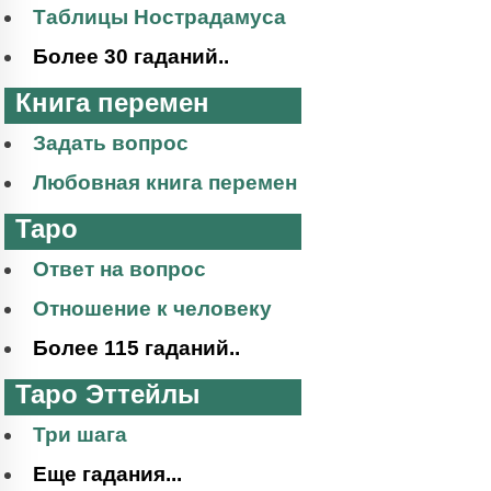
Таблицы Нострадамуса
Более 30 гаданий..
Книга перемен
Задать вопрос
Любовная книга перемен
Таро
Ответ на вопрос
Отношение к человеку
Более 115 гаданий..
Таро Эттейлы
Три шага
Еще гадания...