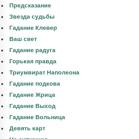
Предсказание
Звезда судьбы
Гадание Клевер
Ваш свет
Гадание радуга
Горькая правда
Триумвират Наполеона
Гадание подкова
Гадание Жрица
Гадание Выход
Гадание Вольница
Девять карт