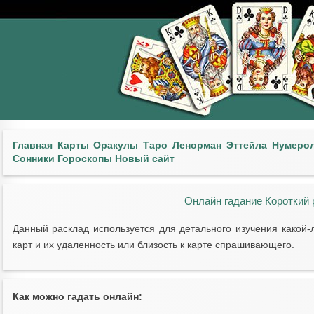
Главная
Карты
Оракулы
Таро
Ленорман
Эттейла
Нумеро
Сонники
Гороскопы
Новый сайт
Онлайн гадание Короткий 
Данный расклад используется для детального изучения какой-
карт и их удаленность или близость к карте спрашивающего.
Как можно гадать онлайн: