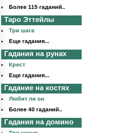
Более 115 гаданий..
Таро Эттейлы
Три шага
Еще гадания...
Гадания на рунах
Крест
Еще гадания...
Гадание на костях
Любит ли он
Более 40 гаданий..
Гадания на домино
Три камня