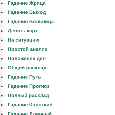
Гадание Жрица
Гадание Выход
Гадание Вольница
Девять карт
На ситуацию
Простой анализ
Положение дел
Общий расклад
Гадание Путь
Гадание Прогноз
Полный расклад
Гадание Короткий
Гадание Длинный