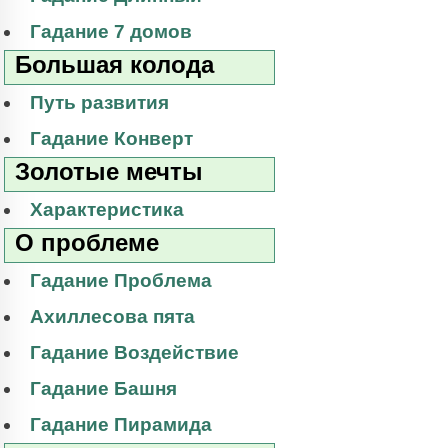
Гадание 7 домов
Большая колода
Путь развития
Гадание Конверт
Золотые мечты
Характеристика
О проблеме
Гадание Проблема
Ахиллесова пята
Гадание Воздействие
Гадание Башня
Гадание Пирамида