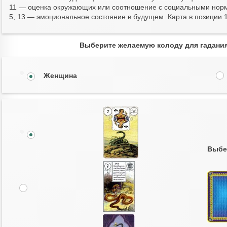
11 — оценка окружающих или соотношение с социальными нор
5, 13 — эмоциональное состояние в будущем. Карта в позиции 
Выберите желаемую колоду для гадания 
Женщина
Выбе