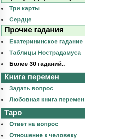
Три карты
Сердце
Прочие гадания
Екатерининское гадание
Таблицы Нострадамуса
Более 30 гаданий..
Книга перемен
Задать вопрос
Любовная книга перемен
Таро
Ответ на вопрос
Отношение к человеку