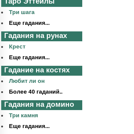
Таро Эттейлы
Три шага
Еще гадания...
Гадания на рунах
Крест
Еще гадания...
Гадание на костях
Любит ли он
Более 40 гаданий..
Гадания на домино
Три камня
Еще гадания...