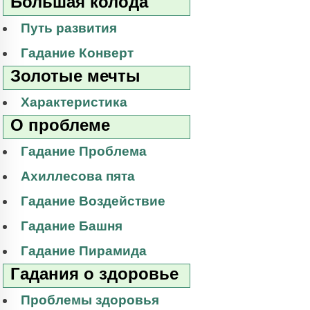
Большая колода
Путь развития
Гадание Конверт
Золотые мечты
Характеристика
О проблеме
Гадание Проблема
Ахиллесова пята
Гадание Воздействие
Гадание Башня
Гадание Пирамида
Гадания о здоровье
Проблемы здоровья