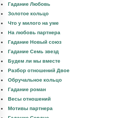
Гадание Любовь
Золотое кольцо
Что у милого на уме
На любовь партнера
Гадание Новый союз
Гадание Семь звезд
Будем ли мы вместе
Разбор отношений Двое
Обручальное кольцо
Гадание роман
Весы отношений
Мотивы партнера
Гадание Сердце