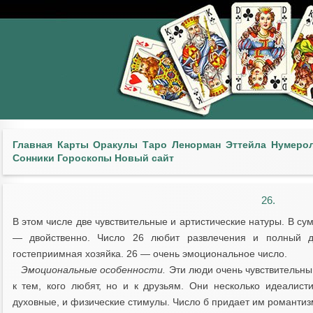
Главная
Карты
Оракулы
Таро
Ленорман
Эттейла
Нумеро
Сонники
Гороскопы
Новый сайт
26.
В этом числе две чувствительные и артистические натуры. В су
— двойственно. Число 26 любит развлечения и полный 
гостеприимная хозяйка. 26 — очень эмоциональное число.
Эмоциональные особенности.
Эти люди очень чувствительны,
к тем, кого любят, но и к друзьям. Они несколько идеалис
духовные, и физические стимулы. Число б придает им романтиз