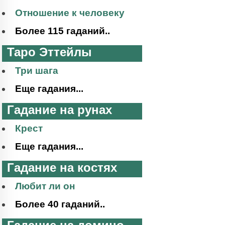
Отношение к человеку
Более 115 гаданий..
Таро Эттейлы
Три шага
Еще гадания...
Гадание на рунах
Крест
Еще гадания...
Гадание на костях
Любит ли он
Более 40 гаданий..