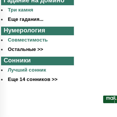
Гадание на домино
Три камня
Еще гадания...
Нумерология
Совместимость
Остальные >>
Сонники
Лучший сонник
Еще 14 сонников >>