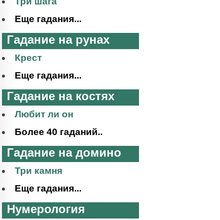
Три шага
Еще гадания...
Гадание на рунах
Крест
Еще гадания...
Гадание на костях
Любит ли он
Более 40 гаданий..
Гадание на домино
Три камня
Еще гадания...
Нумерология