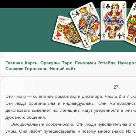
Главная
Карты
Оракулы
Таро
Ленорман
Эттейла
Нумеро
Сонники
Гороскопы
Новый сайт
27.
Это число — сочетание романтика и диктатора. Числа 2 и 7 сх
Эти люди оригинальны и индивидуальны. Они материалисты
действовать выделяет их. Женщины ищут уверенности в жизн
духовного общения.
Эмоциональные особенности.
Эти люди чувствительны и 
умом. Они любят путешествовать и потому много знают. Их с