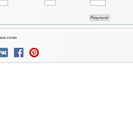
ных сетях