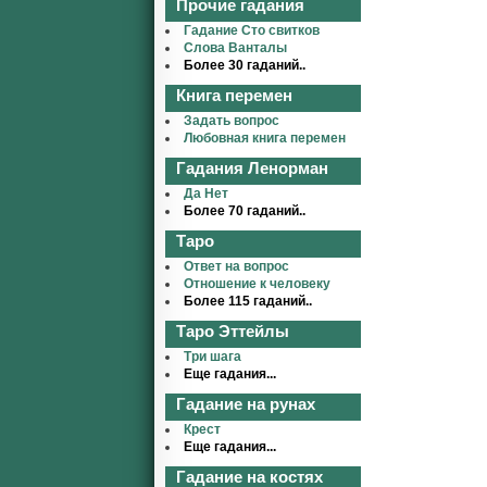
Прочие гадания
Гадание Сто свитков
Слова Ванталы
Более 30 гаданий..
Книга перемен
Задать вопрос
Любовная книга перемен
Гадания Ленорман
Да Нет
Более 70 гаданий..
Таро
Ответ на вопрос
Отношение к человеку
Более 115 гаданий..
Таро Эттейлы
Три шага
Еще гадания...
Гадание на рунах
Крест
Еще гадания...
Гадание на костях