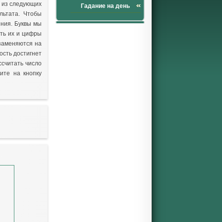
о из следующих
Гадание на день
льтата. Чтобы
ения. Буквы мы
ть их и цифры
 заменяются на
ность достигнет
ассчитать число
ите на кнопку