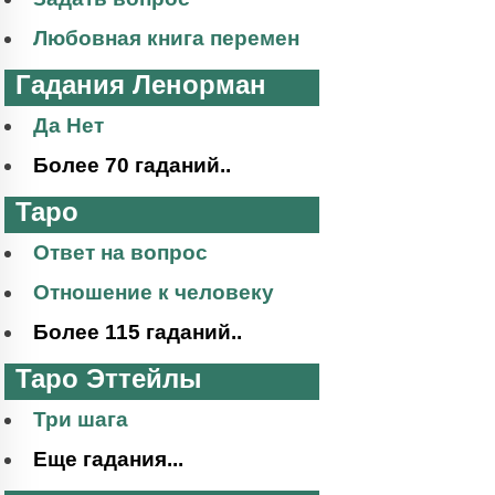
Любовная книга перемен
Гадания Ленорман
Да Нет
Более 70 гаданий..
Таро
Ответ на вопрос
Отношение к человеку
Более 115 гаданий..
Таро Эттейлы
Три шага
Еще гадания...