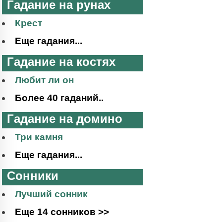
Гадание на рунах
Крест
Еще гадания...
Гадание на костях
Любит ли он
Более 40 гаданий..
Гадание на домино
Три камня
Еще гадания...
Сонники
Лучший сонник
Еще 14 сонников >>