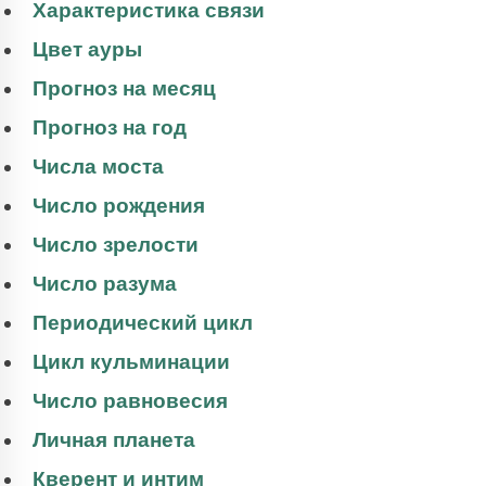
Характеристика связи
Цвет ауры
Прогноз на месяц
Прогноз на год
Числа моста
Число рождения
Число зрелости
Число разума
Периодический цикл
Цикл кульминации
Число равновесия
Личная планета
Кверент и интим