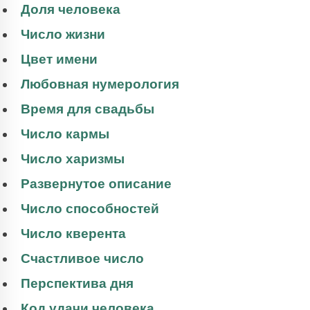
Доля человека
Число жизни
Цвет имени
Любовная нумерология
Время для свадьбы
Число кармы
Число харизмы
Развернутое описание
Число способностей
Число кверента
Счастливое число
Перспектива дня
Код удачи человека